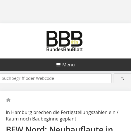
Menü
In Hamburg brechen die Fertigstellungszahlen ein /
Kaum noch Baubeginne geplant
BFW Nord: Neubauflaute in