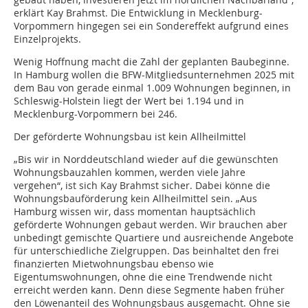
erklärt Kay Brahmst. Die Entwicklung in Mecklenburg-
Vorpommern hingegen sei ein Sondereffekt aufgrund eines
Einzelprojekts.
Wenig Hoffnung macht die Zahl der geplanten Baubeginne.
In Hamburg wollen die BFW-Mitgliedsunternehmen 2025 mit
dem Bau von gerade einmal 1.009 Wohnungen beginnen, in
Schleswig-Holstein liegt der Wert bei 1.194 und in
Mecklenburg-Vorpommern bei 246.
Der geförderte Wohnungsbau ist kein Allheilmittel
„Bis wir in Norddeutschland wieder auf die gewünschten
Wohnungsbauzahlen kommen, werden viele Jahre
vergehen“, ist sich Kay Brahmst sicher. Dabei könne die
Wohnungsbauförderung kein Allheilmittel sein. „Aus
Hamburg wissen wir, dass momentan hauptsächlich
geförderte Wohnungen gebaut werden. Wir brauchen aber
unbedingt gemischte Quartiere und ausreichende Angebote
für unterschiedliche Zielgruppen. Das beinhaltet den frei
finanzierten Mietwohnungsbau ebenso wie
Eigentumswohnungen, ohne die eine Trendwende nicht
erreicht werden kann. Denn diese Segmente haben früher
den Löwenanteil des Wohnungsbaus ausgemacht. Ohne sie