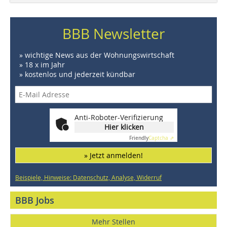
BBB Newsletter
» wichtige News aus der Wohnungswirtschaft
» 18 x im Jahr
» kostenlos und jederzeit kündbar
Anti-Roboter-Verifizierung
Hier klicken
Friendly
Captcha ⇗
» Jetzt anmelden!
Beispiele, Hinweise: Datenschutz, Analyse, Widerruf
BBB Jobs
Mehr Stellen