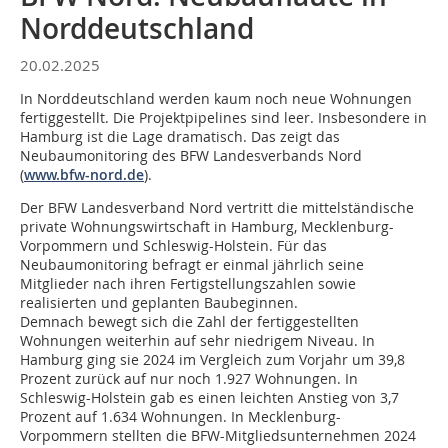
Norddeutschland
20.02.2025
In Norddeutschland werden kaum noch neue Wohnungen
fertiggestellt. Die Projektpipelines sind leer. Insbesondere in
Hamburg ist die Lage dramatisch. Das zeigt das
Neubaumonitoring des BFW Landesverbands Nord
(
www.bfw-nord.de
).
Der BFW Landesverband Nord vertritt die mittelständische
private Wohnungswirtschaft in Hamburg, Mecklenburg-
Vorpommern und Schleswig-Holstein. Für das
Neubaumonitoring befragt er einmal jährlich seine
Mitglieder nach ihren Fertigstellungszahlen sowie
realisierten und geplanten Baubeginnen.
Demnach bewegt sich die Zahl der fertiggestellten
Wohnungen weiterhin auf sehr niedrigem Niveau. In
Hamburg ging sie 2024 im Vergleich zum Vorjahr um 39,8
Prozent zurück auf nur noch 1.927 Wohnungen. In
Schleswig-Holstein gab es einen leichten Anstieg von 3,7
Prozent auf 1.634 Wohnungen. In Mecklenburg-
Vorpommern stellten die BFW-Mitgliedsunternehmen 2024