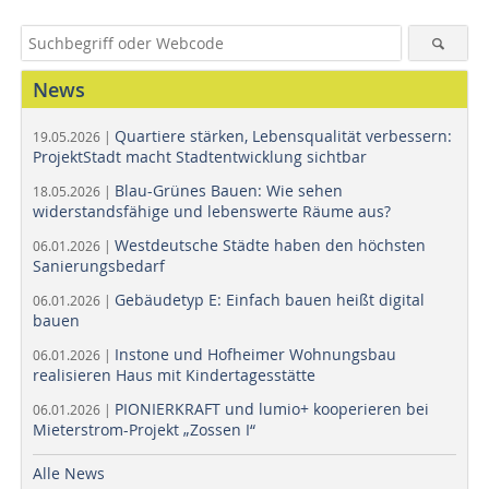
News
Quartiere stärken, Lebensqualität verbessern:
19.05.2026 |
ProjektStadt macht Stadtentwicklung sichtbar
Blau-Grünes Bauen: Wie sehen
18.05.2026 |
widerstandsfähige und lebenswerte Räume aus?
Westdeutsche Städte haben den höchsten
06.01.2026 |
Sanierungsbedarf
Gebäudetyp E: Einfach bauen heißt digital
06.01.2026 |
bauen
Instone und Hofheimer Wohnungsbau
06.01.2026 |
realisieren Haus mit Kindertagesstätte
PIONIERKRAFT und lumio+ kooperieren bei
06.01.2026 |
Mieterstrom-Projekt „Zossen I“
Alle News