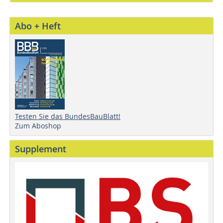
Abo + Heft
Testen Sie das BundesBauBlatt!
Zum Aboshop
Supplement