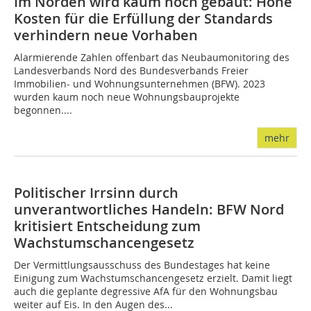
Im Norden wird kaum noch gebaut: Hohe
Kosten für die Erfüllung der Standards
verhindern neue Vorhaben
Alarmierende Zahlen offenbart das Neubaumonitoring des
Landesverbands Nord des Bundesverbands Freier
Immobilien- und Wohnungsunternehmen (BFW). 2023
wurden kaum noch neue Wohnungsbauprojekte
begonnen....
mehr
Politischer Irrsinn durch
unverantwortliches Handeln: BFW Nord
kritisiert Entscheidung zum
Wachstumschancengesetz
Der Vermittlungsausschuss des Bundestages hat keine
Einigung zum Wachstumschancengesetz erzielt. Damit liegt
auch die geplante degressive AfA für den Wohnungsbau
weiter auf Eis. In den Augen des...