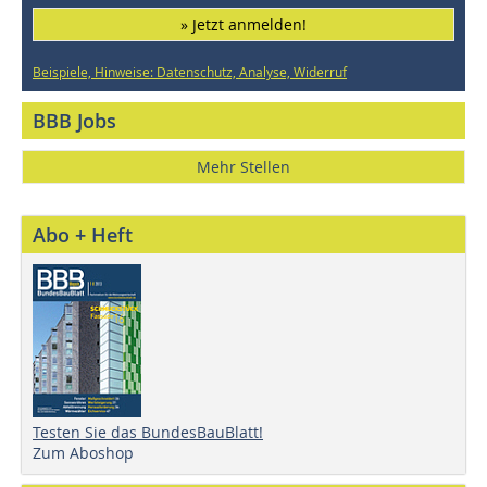
» Jetzt anmelden!
Beispiele, Hinweise: Datenschutz, Analyse, Widerruf
BBB Jobs
Mehr Stellen
Abo + Heft
Testen Sie das BundesBauBlatt!
Zum Aboshop