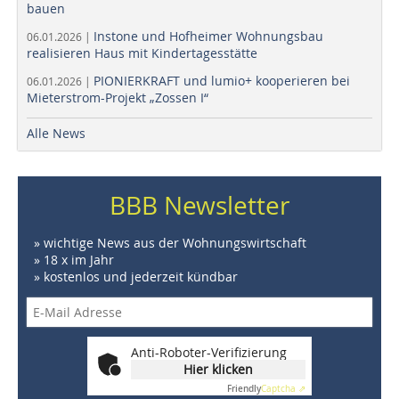
bauen
Instone und Hofheimer Wohnungsbau
06.01.2026 |
realisieren Haus mit Kindertagesstätte
PIONIERKRAFT und lumio+ kooperieren bei
06.01.2026 |
Mieterstrom-Projekt „Zossen I“
Alle News
BBB Newsletter
» wichtige News aus der Wohnungswirtschaft
» 18 x im Jahr
» kostenlos und jederzeit kündbar
Anti-Roboter-Verifizierung
Hier klicken
Friendly
Captcha ⇗