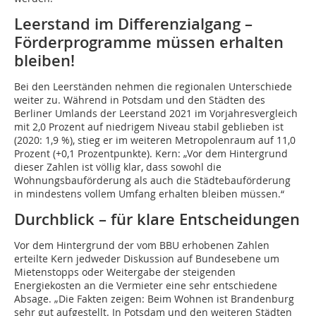
Leerstand im Differenzialgang –
Förderprogramme müssen erhalten
bleiben!
Bei den Leerständen nehmen die regionalen Unterschiede
weiter zu. Während in Potsdam und den Städten des
Berliner Umlands der Leerstand 2021 im Vorjahresvergleich
mit 2,0 Prozent auf niedrigem Niveau stabil geblieben ist
(2020: 1,9 %), stieg er im weiteren Metropolenraum auf 11,0
Prozent (+0,1 Prozentpunkte). Kern: „Vor dem Hintergrund
dieser Zahlen ist völlig klar, dass sowohl die
Wohnungsbauförderung als auch die Städtebauförderung
in mindestens vollem Umfang erhalten bleiben müssen.“
Durchblick – für klare Entscheidungen
Vor dem Hintergrund der vom BBU erhobenen Zahlen
erteilte Kern jedweder Diskussion auf Bundesebene um
Mietenstopps oder Weitergabe der steigenden
Energiekosten an die Vermieter eine sehr entschiedene
Absage. „Die Fakten zeigen: Beim Wohnen ist Brandenburg
sehr gut aufgestellt. In Potsdam und den weiteren Städten