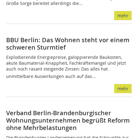
Große Sorge bereitet allerdings die...
mehr
BBU Berlin: Das Wohnen steht vor einem
schweren Sturmtief
Explodierende Energiepreise, galoppierende Baukosten,
akute Baumaterial-Knappheit, Fachkräftemangel und jetzt
auch noch rasant steigende Zinsen: Das alles hat
unmittelbare Auswirkungen auch auf das...
mehr
Verband Berlin-Brandenburgischer
Wohnungsunternehmen begrüßt Reform
ohne Mehrbelastungen
Die Brandenburger Landesregierung hat die Eckpunkte zur