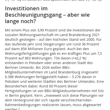
Investitionen im
Beschleunigungsgang – aber wie
lange noch?
Mit einem Plus von 3,99 Prozent sind die Investitionen der
sozialen Wohnungswirtschaft im Land Brandenburg 2021
deutlich gestiegen – auf den höchsten Stand seit 2000. Für
das laufende Jahr sind Steigerungen um rund 36 Prozent
auf dann 856 Millionen Euro geplant. Auch bei den
Wohnungsfertigstellungen gab es ein kräftiges Plus um 7,5
Prozent auf 863 Wohnungen. 734 davon (+42,2 %)
entstanden in Potsdam oder einer anderen Stadt des
Berliner Umlands. Bis 2026 wollen BBU-
Mitgliedsunternehmen im Land Brandenburg insgesamt
6.386 Wohnungen fertiggestellt haben – 5.276 davon in
Potsdam und weiteren Städten des Berliner Umlandes. Eine
Besonderheit dabei: Rund 60 Prozent dieser
Fertigstellungen ist von BBU-Mitgliedsunternehmen mit Sitz
in Berlin geplant. Kern: „Inwieweit sich diese Planungen vor
dem Hintergrund der sich rapide verschlechternden
Rahmenbedingungen realisieren lassen, muss abgewartet
werden.“