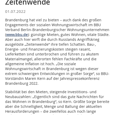
Zeitenwende
01.07.2022
Brandenburg hat viel zu bieten – auch dank des großen
Engagements der sozialen Wohnungswirtschaft im BBU
Verband Berlin-Brandenburgischer Wohnungsunternehmen
(
www.bbu.de
): günstige Mieten, gutes Wohnen, vitale Städte.
Aber auch hier wirft die durch Russlands Angriffskrieg
ausgelöste „Zeitenwende“ ihre tiefen Schatten. Bau-,
Energie- und Finanzierungskosten steigen rasant,
Lieferketten sind unterbrochen und führen zu akutem
Materialmangel, allerorten fehlen Fachkräfte und die
allgemeine Inflation ist hoch. „Die soziale
Wohnungswirtschaft in Brandenburg ist wegen dieser
extrem schwierigen Entwicklungen in großer Sorge“, so BBU-
Vorständin Maren Kern auf der Jahrespressekonferenz
Brandenburg 2022.
Stabilität bei den Mieten, steigende Investitions- und
Neubauzahlen: „Eigentlich sind das gute Nachrichten für
das Wohnen in Brandenburg“, so Kern. Größte Sorge bereite
aber die Schnelligkeit, Menge und Ballung der aktuellen
Herausforderungen – die zweifellos auch noch lange