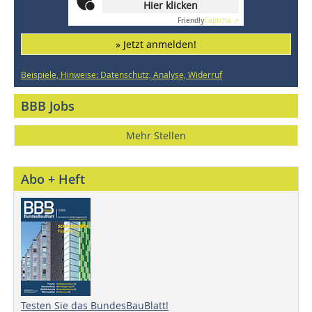
Hier klicken
Friendly
Captcha ⇗
» Jetzt anmelden!
Beispiele, Hinweise: Datenschutz, Analyse, Widerruf
BBB Jobs
Mehr Stellen
Abo + Heft
Testen Sie das BundesBauBlatt!