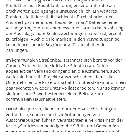
Produktion aus. Bauablaufstörungen sind unter diesen
erschwerten Bedingungen unausweichlich. Ein weiteres
Problem stellt derzeit die schlechte Erreichbarkeit der
Ansprechpartner in den Bauämtern dar.“ Daher sei eine
Verlängerung der Bauzeiten essentiell. Auch die Bezahlung
der Abschlags- oder Schlussrechnungen habe fristgerecht
zu erfolgen. Auch die Heimarbeit in den Verwaltungen sei
keine hinreichende Begründung für ausbleibende
Zahlungen.
Im kommunalen Straßenbau zeichnete sich bereits vor der
Corona-Pandemie eine kritische Situation ab. Daher
appelliert der Verband dringend an die Kommunen, auch
weiterhin baureife Projekte auszuschreiben, damit die
Unternehmen die Krise wirtschaftlich überstehen und in ein
paar Monaten wieder unter Volllast arbeiten. Nur so können
sie über ihre Gewerbesteuern einen Beitrag zum
kommunalen Haushalt leisten.
Haushaltssperren, die nicht nur neue Ausschreibungen
verhindern, sondern auch zu Aufhebungen von
Ausschreibungen führen, verursachten eine Krise nach der
Krise. „Stattdessen benötigen die Städte und Gemeinden
eine kommunale Investitionsoffensive – dies wäre sowohl