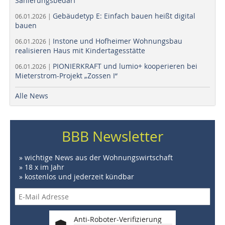
Sanierungsbedarf
Gebäudetyp E: Einfach bauen heißt digital
06.01.2026 |
bauen
Instone und Hofheimer Wohnungsbau
06.01.2026 |
realisieren Haus mit Kindertagesstätte
PIONIERKRAFT und lumio+ kooperieren bei
06.01.2026 |
Mieterstrom-Projekt „Zossen I“
Alle News
BBB Newsletter
» wichtige News aus der Wohnungswirtschaft
» 18 x im Jahr
» kostenlos und jederzeit kündbar
Anti-Roboter-Verifizierung