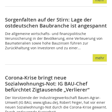
Sorgenfalten auf der Stirn: Lage der
ostdeutschen Baubranche ist angespannt
Die allgemeine wirtschafts- und finanzpolitische
Verunsicherung in der Bevölkerung, eine Verteuerung von
Baumaterialien sowie hohe Bauzinsen führen zur
Zurückhaltung von Investoren und zu einer...
mehr
Corona-Krise bringt neue
Sozialwohnungs-Not: IG BAU-Chef
befürchtet Zigtausende „Verlierer“
Der Vorsitzende der Industriegewerkschaft Bauen-Agrar-
Umwelt (IG BAU, www.igbau.de), Robert Feiger, hat vor einer
neuen Sozialwohnungs-Not durch die Corona-Krise gewarnt.
Durch andauernde Kurzarbeit,...