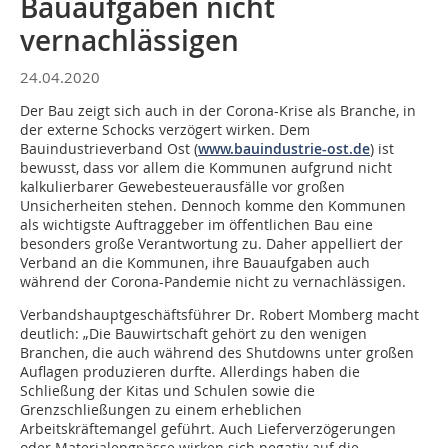
Bauaufgaben nicht
vernachlässigen
24.04.2020
Der Bau zeigt sich auch in der Corona-Krise als Branche, in
der externe Schocks verzögert wirken. Dem
Bauindustrieverband Ost (
www.bauindustrie-ost.de
) ist
bewusst, dass vor allem die Kommunen aufgrund nicht
kalkulierbarer Gewebesteuerausfälle vor großen
Unsicherheiten stehen. Dennoch komme den Kommunen
als wichtigste Auftraggeber im öffentlichen Bau eine
besonders große Verantwortung zu. Daher appelliert der
Verband an die Kommunen, ihre Bauaufgaben auch
während der Corona-Pandemie nicht zu vernachlässigen.
Verbandshauptgeschäftsführer Dr. Robert Momberg macht
deutlich: „Die Bauwirtschaft gehört zu den wenigen
Branchen, die auch während des Shutdowns unter großen
Auflagen produzieren durfte. Allerdings haben die
Schließung der Kitas und Schulen sowie die
Grenzschließungen zu einem erheblichen
Arbeitskräftemangel geführt. Auch Lieferverzögerungen
oder Materialengpässe wirken sich negativ auf die