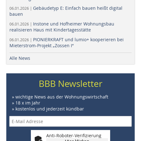
Gebäudetyp E: Einfach bauen heißt digital
06.01.2026 |
bauen
Instone und Hofheimer Wohnungsbau
06.01.2026 |
realisieren Haus mit Kindertagesstätte
PIONIERKRAFT und lumio+ kooperieren bei
06.01.2026 |
Mieterstrom-Projekt „Zossen I“
Alle News
BBB Newsletter
» wichtige News aus der Wohnungswirtschaft
» 18 x im Jahr
» kostenlos und jederzeit kündbar
Anti-Roboter-Verifizierung