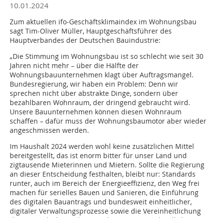
10.01.2024
Zum aktuellen ifo-Geschäftsklimaindex im Wohnungsbau
sagt Tim-Oliver Müller, Hauptgeschäftsführer des
Hauptverbandes der Deutschen Bauindustrie:
„Die Stimmung im Wohnungsbau ist so schlecht wie seit 30
Jahren nicht mehr – über die Hälfte der
Wohnungsbauunternehmen klagt über Auftragsmangel.
Bundesregierung, wir haben ein Problem: Denn wir
sprechen nicht über abstrakte Dinge, sondern über
bezahlbaren Wohnraum, der dringend gebraucht wird.
Unsere Bauunternehmen können diesen Wohnraum
schaffen – dafür muss der Wohnungsbaumotor aber wieder
angeschmissen werden.
Im Haushalt 2024 werden wohl keine zusätzlichen Mittel
bereitgestellt, das ist enorm bitter für unser Land und
zigtausende Mieterinnen und Mietern. Sollte die Regierung
an dieser Entscheidung festhalten, bleibt nur: Standards
runter, auch im Bereich der Energieeffizienz, den Weg frei
machen für serielles Bauen und Sanieren, die Einführung
des digitalen Bauantrags und bundesweit einheitlicher,
digitaler Verwaltungsprozesse sowie die Vereinheitlichung