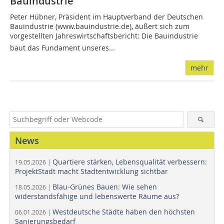
Bauindustrie
Peter Hübner, Präsident im Hauptverband der Deutschen
Bauindustrie (www.bauindustrie.de), äußert sich zum
vorgestellten Jahreswirtschaftsbericht: Die Bauindustrie
baut das Fundament unseres...
mehr
News
Quartiere stärken, Lebensqualität verbessern:
19.05.2026 |
ProjektStadt macht Stadtentwicklung sichtbar
Blau-Grünes Bauen: Wie sehen
18.05.2026 |
widerstandsfähige und lebenswerte Räume aus?
Westdeutsche Städte haben den höchsten
06.01.2026 |
Sanierungsbedarf