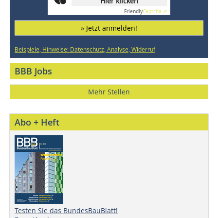
Hier klicken
Friendly
Captcha ⇗
» Jetzt anmelden!
Beispiele, Hinweise: Datenschutz, Analyse, Widerruf
BBB Jobs
Mehr Stellen
Abo + Heft
Testen Sie das BundesBauBlatt!