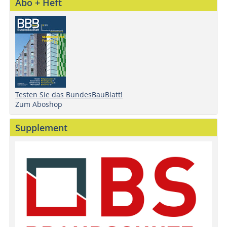
Abo + Heft
Testen Sie das BundesBauBlatt!
Zum Aboshop
Supplement