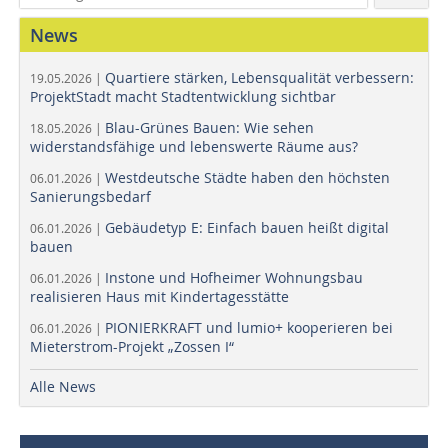
News
Quartiere stärken, Lebensqualität verbessern:
19.05.2026 |
ProjektStadt macht Stadtentwicklung sichtbar
Blau-Grünes Bauen: Wie sehen
18.05.2026 |
widerstandsfähige und lebenswerte Räume aus?
Westdeutsche Städte haben den höchsten
06.01.2026 |
Sanierungsbedarf
Gebäudetyp E: Einfach bauen heißt digital
06.01.2026 |
bauen
Instone und Hofheimer Wohnungsbau
06.01.2026 |
realisieren Haus mit Kindertagesstätte
PIONIERKRAFT und lumio+ kooperieren bei
06.01.2026 |
Mieterstrom-Projekt „Zossen I“
Alle News