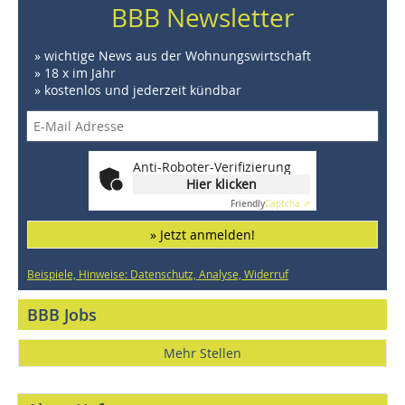
BBB Newsletter
» wichtige News aus der Wohnungswirtschaft
» 18 x im Jahr
» kostenlos und jederzeit kündbar
Anti-Roboter-Verifizierung
Hier klicken
Friendly
Captcha ⇗
» Jetzt anmelden!
Beispiele, Hinweise: Datenschutz, Analyse, Widerruf
BBB Jobs
Mehr Stellen