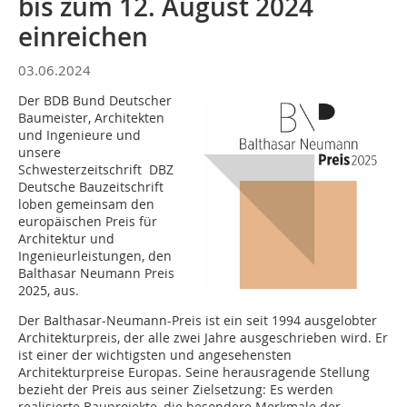
bis zum 12. August 2024
einreichen
03.06.2024
Der BDB Bund Deutscher
Baumeister, Architekten
und Ingenieure und
unsere
Schwesterzeitschrift DBZ
Deutsche Bauzeitschrift
loben gemeinsam den
europäischen Preis für
Architektur und
Ingenieurleistungen, den
Balthasar Neumann Preis
2025, aus.
Der Balthasar-Neumann-Preis ist ein seit 1994 ausgelobter
Architekturpreis, der alle zwei Jahre ausgeschrieben wird. Er
ist einer der wichtigsten und angesehensten
Architekturpreise Europas. Seine herausragende Stellung
bezieht der Preis aus seiner Zielsetzung: Es werden
realisierte Bauprojekte, die besondere Merkmale der