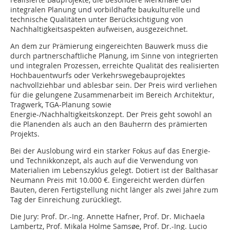
integralen Planung und vorbildhafte baukulturelle und
technische Qualitäten unter Berücksichtigung von
Nachhaltigkeitsaspekten aufweisen, ausgezeichnet.
An dem zur Prämierung eingereichten Bauwerk muss die
durch partnerschaftliche Planung, im Sinne von integrierten
und integralen Prozessen, erreichte Qualität des realisierten
Hochbauentwurfs oder Verkehrswegebauprojektes
nachvollziehbar und ablesbar sein. Der Preis wird verliehen
für die gelungene Zusammenarbeit im Bereich Architektur,
Tragwerk, TGA-Planung sowie
Energie-/Nachhaltigkeitskonzept. Der Preis geht sowohl an
die Planenden als auch an den Bauherrn des prämierten
Projekts.
Bei der Auslobung wird ein starker Fokus auf das Energie-
und Technikkonzept, als auch auf die Verwendung von
Materialien im Lebenszyklus gelegt. Dotiert ist der Balthasar
Neumann Preis mit 10.000 €. Eingereicht werden dürfen
Bauten, deren Fertigstellung nicht länger als zwei Jahre zum
Tag der Einreichung zurückliegt.
Die Jury: Prof. Dr.-Ing. Annette Hafner, Prof. Dr. Michaela
Lambertz, Prof. Mikala Holme Samsøe, Prof. Dr.-Ing. Lucio