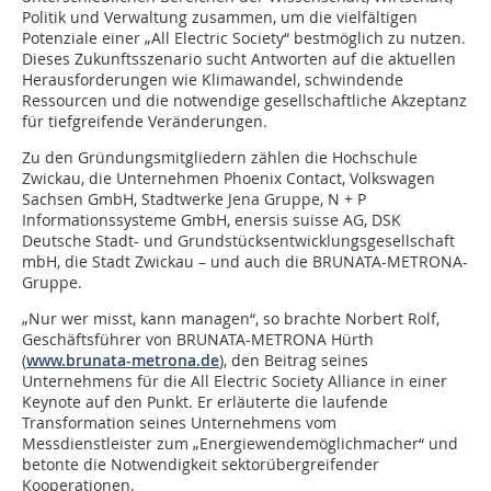
Politik und Verwaltung zusammen, um die vielfältigen
Potenziale einer „All Electric Society“ bestmöglich zu nutzen.
Dieses Zukunftsszenario sucht Antworten auf die aktuellen
Herausforderungen wie Klimawandel, schwindende
Ressourcen und die notwendige gesellschaftliche Akzeptanz
für tiefgreifende Veränderungen.
Zu den Gründungsmitgliedern zählen die Hochschule
Zwickau, die Unternehmen Phoenix Contact, Volkswagen
Sachsen GmbH, Stadtwerke Jena Gruppe, N + P
Informationssysteme GmbH, enersis suisse AG, DSK
Deutsche Stadt- und Grundstücksentwicklungsgesellschaft
mbH, die Stadt Zwickau – und auch die BRUNATA-METRONA-
Gruppe.
„Nur wer misst, kann managen“, so brachte Norbert Rolf,
Geschäftsführer von BRUNATA-METRONA Hürth
(
www.brunata-metrona.de
), den Beitrag seines
Unternehmens für die All Electric Society Alliance in einer
Keynote auf den Punkt. Er erläuterte die laufende
Transformation seines Unternehmens vom
Messdienstleister zum „Energiewendemöglichmacher“ und
betonte die Notwendigkeit sektorübergreifender
Kooperationen.