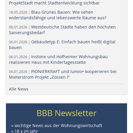
ProjektStadt macht Stadtentwicklung sichtbar
Blau-Grünes Bauen: Wie sehen
18.05.2026 |
widerstandsfähige und lebenswerte Räume aus?
Westdeutsche Städte haben den höchsten
06.01.2026 |
Sanierungsbedarf
Gebäudetyp E: Einfach bauen heißt digital
06.01.2026 |
bauen
Instone und Hofheimer Wohnungsbau
06.01.2026 |
realisieren Haus mit Kindertagesstätte
PIONIERKRAFT und lumio+ kooperieren bei
06.01.2026 |
Mieterstrom-Projekt „Zossen I“
Alle News
BBB Newsletter
» wichtige News aus der Wohnungswirtschaft
» 18 x im Jahr