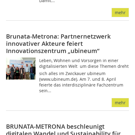
Damit...
mehr
Brunata-Metrona: Partnernetzwerk
innovativer Akteure feiert
Innovationszentrum „ubineum“
Leben, Wohnen und Vorsorgen in einer
digitalisierten Welt  um diese Themen dreht
sich alles im Zwickauer ubineum
(www.ubineum.de). Am 7. und 8. April
feierte das interdisziplinäre Fachzentrum
sein...
mehr
BRUNATA-METRONA beschleunigt
digitalen Wandel und Sustainability für