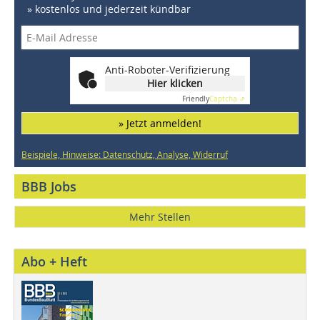
» kostenlos und jederzeit kündbar
Anti-Roboter-Verifizierung
Hier klicken
Friendly
Captcha ⇗
» Jetzt anmelden!
Beispiele, Hinweise: Datenschutz, Analyse, Widerruf
BBB Jobs
Mehr Stellen
Abo + Heft