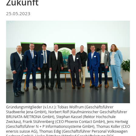
Zukunft
25.05.2023
Gründungsmitglieder (v.l.n.r.): Tobias Wolfrum (Geschäftsführer
Stadtwerke Jena GmbH), Norbert Rolf (Kaufmännischer Geschäftsführer
BRUNATA-METRONA GmbH), Stephan Kassel (Rektor Hochschule
Zwickau), Frank Stührenberg (CEO Phoenix Contact GmbH), Jens Hertwig
(Geschäftsführer N + P Informationssysteme GmbH), Thomas Koller (CEO
enersis suisse AG), Thomas Edig (Geschäftsführer Personal Volkswagen