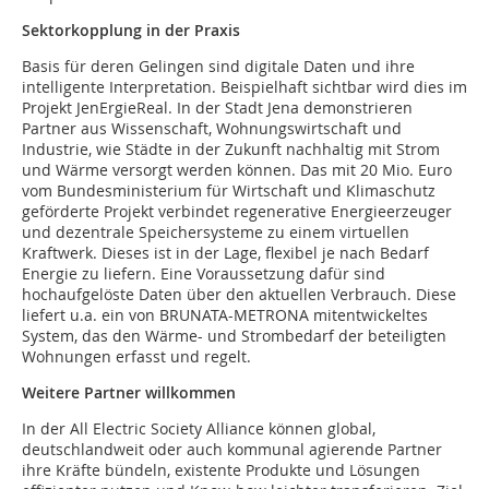
Sektorkopplung in der Praxis
Basis für deren Gelingen sind digitale Daten und ihre
intelligente Interpretation. Beispielhaft sichtbar wird dies im
Projekt JenErgieReal. In der Stadt Jena demonstrieren
Partner aus Wissenschaft, Wohnungswirtschaft und
Industrie, wie Städte in der Zukunft nachhaltig mit Strom
und Wärme versorgt werden können. Das mit 20 Mio. Euro
vom Bundesministerium für Wirtschaft und Klimaschutz
geförderte Projekt verbindet regenerative Energieerzeuger
und dezentrale Speichersysteme zu einem virtuellen
Kraftwerk. Dieses ist in der Lage, flexibel je nach Bedarf
Energie zu liefern. Eine Voraussetzung dafür sind
hochaufgelöste Daten über den aktuellen Verbrauch. Diese
liefert u.a. ein von BRUNATA-METRONA mitentwickeltes
System, das den Wärme- und Strombedarf der beteiligten
Wohnungen erfasst und regelt.
Weitere Partner willkommen
In der All Electric Society Alliance können global,
deutschlandweit oder auch kommunal agierende Partner
ihre Kräfte bündeln, existente Produkte und Lösungen