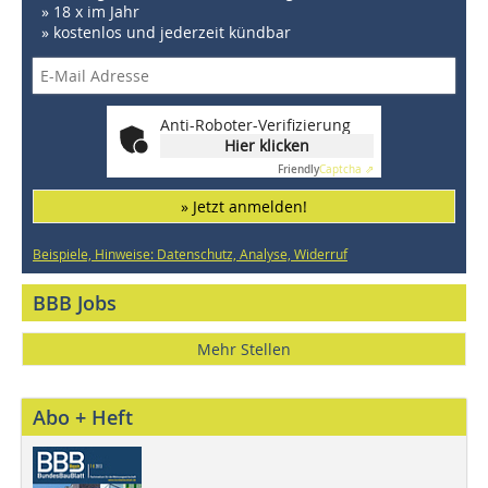
» 18 x im Jahr
» kostenlos und jederzeit kündbar
Anti-Roboter-Verifizierung
Hier klicken
Friendly
Captcha ⇗
» Jetzt anmelden!
Beispiele, Hinweise: Datenschutz, Analyse, Widerruf
BBB Jobs
Mehr Stellen
Abo + Heft