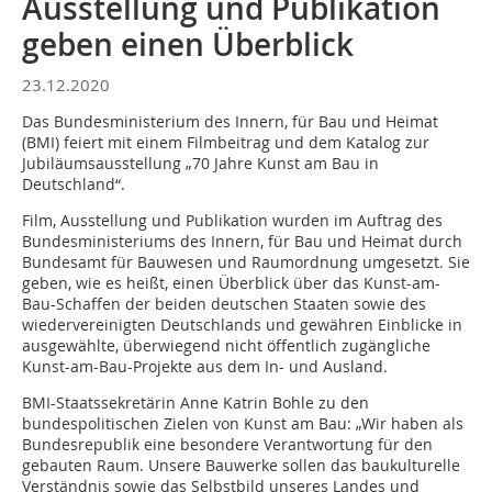
Ausstellung und Publikation
geben einen Überblick
23.12.2020
Das Bundesministerium des Innern, für Bau und Heimat
(BMI) feiert mit einem Filmbeitrag und dem Katalog zur
Jubiläumsausstellung „70 Jahre Kunst am Bau in
Deutschland“.
Film, Ausstellung und Publikation wurden im Auftrag des
Bundesministeriums des Innern, für Bau und Heimat durch
Bundesamt für Bauwesen und Raumordnung umgesetzt. Sie
geben, wie es heißt, einen Überblick über das Kunst-am-
Bau-Schaffen der beiden deutschen Staaten sowie des
wiedervereinigten Deutschlands und gewähren Einblicke in
ausgewählte, überwiegend nicht öffentlich zugängliche
Kunst-am-Bau-Projekte aus dem In- und Ausland.
BMI-Staatssekretärin Anne Katrin Bohle zu den
bundespolitischen Zielen von Kunst am Bau: „Wir haben als
Bundesrepublik eine besondere Verantwortung für den
gebauten Raum. Unsere Bauwerke sollen das baukulturelle
Verständnis sowie das Selbstbild unseres Landes und