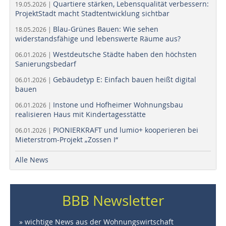
Quartiere stärken, Lebensqualität verbessern:
19.05.2026 |
ProjektStadt macht Stadtentwicklung sichtbar
Blau-Grünes Bauen: Wie sehen
18.05.2026 |
widerstandsfähige und lebenswerte Räume aus?
Westdeutsche Städte haben den höchsten
06.01.2026 |
Sanierungsbedarf
Gebäudetyp E: Einfach bauen heißt digital
06.01.2026 |
bauen
Instone und Hofheimer Wohnungsbau
06.01.2026 |
realisieren Haus mit Kindertagesstätte
PIONIERKRAFT und lumio+ kooperieren bei
06.01.2026 |
Mieterstrom-Projekt „Zossen I“
Alle News
BBB Newsletter
» wichtige News aus der Wohnungswirtschaft