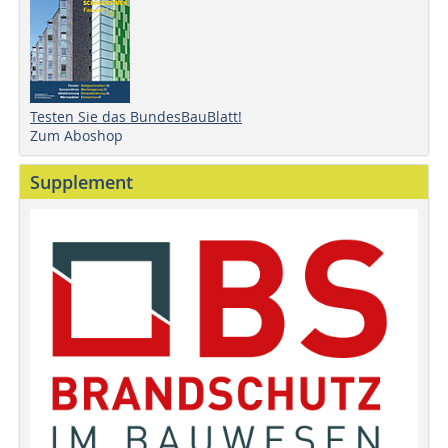
Testen Sie das BundesBauBlatt!
Zum Aboshop
Supplement