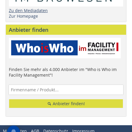
Zu den Mediadaten
Zur Homepage
Anbieter finden
Finden Sie mehr als 4.000 Anbieter im "Who is Who im
Facility Management"!
Anbieter finden!
Mediadaten
AGB
Datenschutz
Impressum