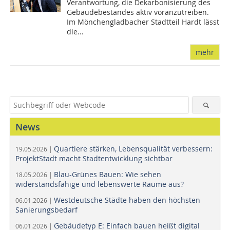
Verantwortung, die Dekarbonisierung des
Gebäudebestandes aktiv voranzutreiben.
Im Mönchengladbacher Stadtteil Hardt lässt
die...
mehr
News
Quartiere stärken, Lebensqualität verbessern:
19.05.2026 |
ProjektStadt macht Stadtentwicklung sichtbar
Blau-Grünes Bauen: Wie sehen
18.05.2026 |
widerstandsfähige und lebenswerte Räume aus?
Westdeutsche Städte haben den höchsten
06.01.2026 |
Sanierungsbedarf
Gebäudetyp E: Einfach bauen heißt digital
06.01.2026 |