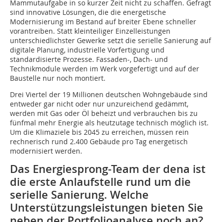
Mammutaufgabe in so kurzer Zeit nicht zu schaffen. Gefragt
sind innovative Lösungen, die die energetische
Modernisierung im Bestand auf breiter Ebene schneller
vorantreiben. Statt kleinteiliger Einzelleistungen
unterschiedlichster Gewerke setzt die serielle Sanierung auf
digitale Planung, industrielle Vorfertigung und
standardisierte Prozesse. Fassaden-, Dach- und
Technikmodule werden im Werk vorgefertigt und auf der
Baustelle nur noch montiert.
Drei Viertel der 19 Millionen deutschen Wohngebäude sind
entweder gar nicht oder nur unzureichend gedämmt,
werden mit Gas oder Öl beheizt und verbrauchen bis zu
fünfmal mehr Energie als heutzutage technisch möglich ist.
Um die Klimaziele bis 2045 zu erreichen, müssen rein
rechnerisch rund 2.400 Gebäude pro Tag energetisch
modernisiert werden.
Das Energiesprong-Team der dena ist
die erste Anlaufstelle rund um die
serielle Sanierung. Welche
Unterstützungsleistungen bieten Sie
neben der Portfolioanalyse noch an?