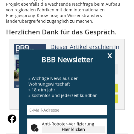
Projekt ebenfalls die wachsende Nachfrage beim Aufbau
von regionalen Fabriken mit dem internationalen
Energiesprong-Know-how, um Wissenstransfers
länderübergreifend zugänglich zu machen.
Herzlichen Dank für das Gespräch.
Dieser Artikel erschien in
x
BBB 09/2024
BBB Newsletter
Ressort: AKTUELL
» Wichtige News aus der
Wohnungswirtschaft
Abonnement
» 18 x im Jahr
» kostenlos und jederzeit kündbar
Inhaltsverzeichnis
Anti-Roboter-Verifizierung
Hier klicken