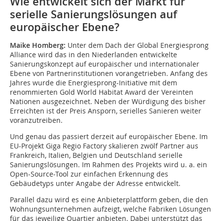
Wie entwickelt sich der Markt für
serielle Sanierungslösungen auf
europäischer Ebene?
Maike Homberg:
Unter dem Dach der Global Energiesprong
Alliance wird das in den Niederlanden entwickelte
Sanierungskonzept auf europäischer und internationaler
Ebene von Partnerinstitutionen vorangetrieben. Anfang des
Jahres wurde die Energiesprong-Initiative mit dem
renommierten Gold World Habitat Award der Vereinten
Nationen ausgezeichnet. Neben der Würdigung des bisher
Erreichten ist der Preis Ansporn, serielles Sanieren weiter
voranzutreiben.
Und genau das passiert derzeit auf europäischer Ebene. Im
EU-Projekt Giga Regio Factory skalieren zwölf Partner aus
Frankreich, Italien, Belgien und Deutschland serielle
Sanierungslösungen. Im Rahmen des Projekts wird u. a. ein
Open-Source-Tool zur einfachen Erkennung des
Gebäudetyps unter Angabe der Adresse entwickelt.
Parallel dazu wird es eine Anbieterplattform geben, die den
Wohnungsunternehmen aufzeigt, welche Fabriken Lösungen
für das jeweilige Quartier anbieten. Dabei unterstützt das