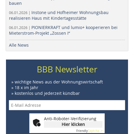
bauen
Instone und Hofheimer Wohnungsbau
06.01.2026 |
realisieren Haus mit Kindertagesstätte
PIONIERKRAFT und lumio+ kooperieren bei
06.01.2026 |
Mieterstrom-Projekt „Zossen I“
Alle News
BBB Newsletter
» wichtige News aus der Wohnungswirtschaft
» 18 x im Jahr
» kostenlos und jederzeit kündbar
Anti-Roboter-Verifizierung
Hier klicken
Friendly
Captcha ⇗