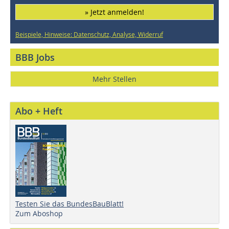
» Jetzt anmelden!
Beispiele, Hinweise: Datenschutz, Analyse, Widerruf
BBB Jobs
Mehr Stellen
Abo + Heft
Testen Sie das BundesBauBlatt!
Zum Aboshop