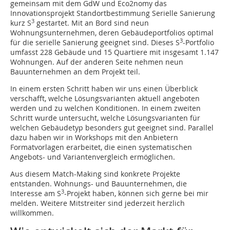
gemeinsam mit dem GdW und Eco2nomy das
Innovationsprojekt Standortbestimmung Serielle Sanierung
3
kurz S
gestartet. Mit an Bord sind neun
Wohnungsunternehmen, deren Gebäudeportfolios optimal
3
für die serielle Sanierung geeignet sind. Dieses S
-Portfolio
umfasst 228 Gebäude und 15 Quartiere mit insgesamt 1.147
Wohnungen. Auf der anderen Seite nehmen neun
Bauunternehmen an dem Projekt teil.
In einem ersten Schritt haben wir uns einen Überblick
verschafft, welche Lösungsvarianten aktuell angeboten
werden und zu welchen Konditionen. In einem zweiten
Schritt wurde untersucht, welche Lösungsvarianten für
welchen Gebäudetyp besonders gut geeignet sind. Parallel
dazu haben wir in Workshops mit den Anbietern
Formatvorlagen erarbeitet, die einen systematischen
Angebots- und Variantenvergleich ermöglichen.
Aus diesem Match-Making sind konkrete Projekte
entstanden. Wohnungs- und Bauunternehmen, die
3
Interesse am S
-Projekt haben, können sich gerne bei mir
melden. Weitere Mitstreiter sind jederzeit herzlich
willkommen.