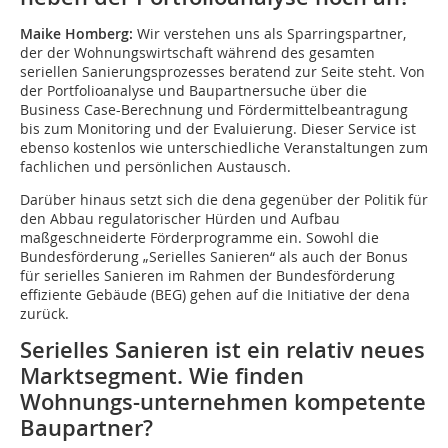
Maike Homberg:
Wir verstehen uns als Sparringspartner,
der der Wohnungswirtschaft während des gesamten
seriellen Sanierungsprozesses beratend zur Seite steht. Von
der Portfolioanalyse und Baupartnersuche über die
Business Case-Berechnung und Fördermittelbeantragung
bis zum Monitoring und der Evaluierung. Dieser Service ist
ebenso kostenlos wie unterschiedliche Veranstaltungen zum
fachlichen und persönlichen Austausch.
Darüber hinaus setzt sich die dena gegenüber der Politik für
den Abbau regulatorischer Hürden und Aufbau
maßgeschneiderte Förderprogramme ein. Sowohl die
Bundesförderung „Serielles Sanieren“ als auch der Bonus
für serielles Sanieren im Rahmen der Bundesförderung
effiziente Gebäude (BEG) gehen auf die Initiative der dena
zurück.
Serielles Sanieren ist ein relativ neues
Marktsegment. Wie finden
Wohnungs-unternehmen kompetente
Baupartner?