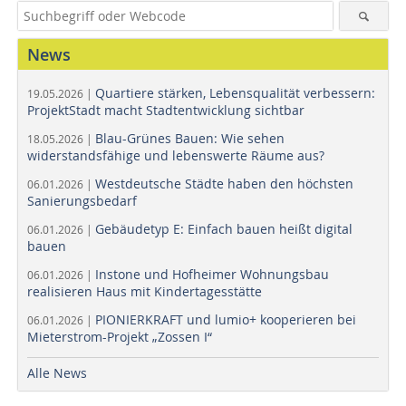
News
Quartiere stärken, Lebensqualität verbessern:
19.05.2026 |
ProjektStadt macht Stadtentwicklung sichtbar
Blau-Grünes Bauen: Wie sehen
18.05.2026 |
widerstandsfähige und lebenswerte Räume aus?
Westdeutsche Städte haben den höchsten
06.01.2026 |
Sanierungsbedarf
Gebäudetyp E: Einfach bauen heißt digital
06.01.2026 |
bauen
Instone und Hofheimer Wohnungsbau
06.01.2026 |
realisieren Haus mit Kindertagesstätte
PIONIERKRAFT und lumio+ kooperieren bei
06.01.2026 |
Mieterstrom-Projekt „Zossen I“
Alle News