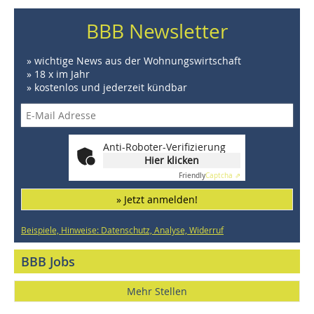
BBB Newsletter
» wichtige News aus der Wohnungswirtschaft
» 18 x im Jahr
» kostenlos und jederzeit kündbar
Anti-Roboter-Verifizierung
Hier klicken
Friendly
Captcha ⇗
» Jetzt anmelden!
Beispiele, Hinweise: Datenschutz, Analyse, Widerruf
BBB Jobs
Mehr Stellen