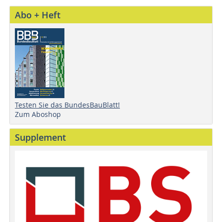
Abo + Heft
Testen Sie das BundesBauBlatt!
Zum Aboshop
Supplement