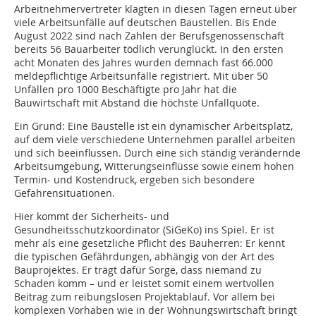
Arbeitnehmervertreter klagten in diesen Tagen erneut über
viele Arbeitsunfälle auf deutschen Baustellen. Bis Ende
August 2022 sind nach Zahlen der Berufsgenossenschaft
bereits 56 Bauarbeiter tödlich verunglückt. In den ersten
acht Monaten des Jahres wurden demnach fast 66.000
meldepflichtige Arbeitsunfälle registriert. Mit über 50
Unfällen pro 1000 Beschäftigte pro Jahr hat die
Bauwirtschaft mit Abstand die höchste Unfallquote.
Ein Grund: Eine Baustelle ist ein dynamischer Arbeitsplatz,
auf dem viele verschiedene Unternehmen parallel arbeiten
und sich beeinflussen. Durch eine sich ständig verändernde
Arbeitsumgebung, Witterungseinflüsse sowie einem hohen
Termin- und Kostendruck, ergeben sich besondere
Gefahrensituationen.
Hier kommt der Sicherheits- und
Gesundheitsschutzkoordinator (SiGeKo) ins Spiel. Er ist
mehr als eine gesetzliche Pflicht des Bauherren: Er kennt
die typischen Gefährdungen, abhängig von der Art des
Bauprojektes. Er trägt dafür Sorge, dass niemand zu
Schaden komm – und er leistet somit einem wertvollen
Beitrag zum reibungslosen Projektablauf. Vor allem bei
komplexen Vorhaben wie in der Wohnungswirtschaft bringt