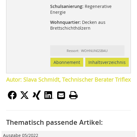
Schulsanierung:
Regenerative
Energie
Wohnquartier:
Decken aus
Brettschichthölzern
Ressort: WOHNUNGSBAU
Abonnement
Inhaltsverzeichnis
Autor: Slava Schmidt, Technischer Berater Triflex
Thematisch passende Artikel:
Ausgabe 05/2022