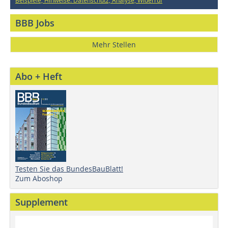
Beispiele, Hinweise: Datenschutz, Analyse, Widerruf
BBB Jobs
Mehr Stellen
Abo + Heft
Testen Sie das BundesBauBlatt!
Zum Aboshop
Supplement