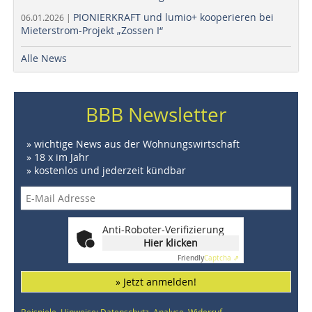
PIONIERKRAFT und lumio+ kooperieren bei
06.01.2026 |
Mieterstrom-Projekt „Zossen I“
Alle News
BBB Newsletter
» wichtige News aus der Wohnungswirtschaft
» 18 x im Jahr
» kostenlos und jederzeit kündbar
Anti-Roboter-Verifizierung
Hier klicken
Friendly
Captcha ⇗
» Jetzt anmelden!