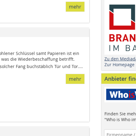
mehr
ohlener Schlüssel samt Papieren ist ein
Zu den Mediad
r, was die Wiederbeschaffung betrifft.
Zur Homepage
solcher Fang buchstäblich Tür und Tor....
Anbieter fi
mehr
Finden Sie mehr
"Who is Who im