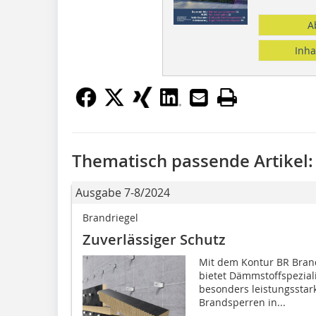
A
Inha
Thematisch passende Artikel:
Ausgabe 7-8/2024
Brandriegel
Zuverlässiger Schutz
Mit dem Kontur BR Brand
bietet Dämmstoffspeziali
besonders leistungsstark
Brandsperren in...