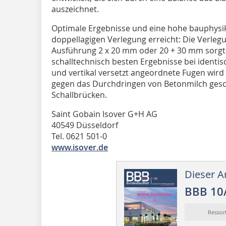
auszeichnet.
Optimale Ergebnisse und eine hohe bauphysik
doppellagigen Verlegung erreicht: Die Verleg
Ausführung 2 x 20 mm oder 20 + 30 mm sorgt f
schalltechnisch besten Ergebnisse bei ident
und vertikal versetzt angeordnete Fugen wird
gegen das Durchdringen von Betonmilch gesch
Schallbrücken.
Saint Gobain Isover G+H AG
40549 Düsseldorf
Tel. 0621 501-0
www.isover.de
Dieser Ar
BBB 10
Resso