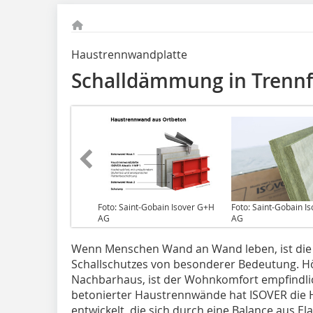
Haustrennwandplatte
Schalldämmung in Trenn
Foto: Saint-Gobain Isover G+H
Foto: Saint-Gobain I
AG
AG
Wenn Menschen Wand an Wand leben, ist die 
Schallschutzes von besonderer Bedeutung. 
Nachbarhaus, ist der Wohnkomfort empfindlic
betonierter Haustrennwände hat ISOVER die 
entwickelt, die sich durch eine Balance aus Ela