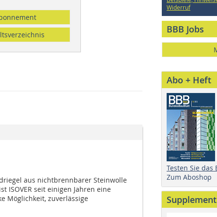
Widerruf
bonnement
BBB Jobs
ltsverzeichnis
Abo + Heft
Testen Sie das
Zum Aboshop
riegel aus nichtbrennbarer Steinwolle
st ISOVER seit einigen Jahren eine
e Möglichkeit, zuverlässige
Supplement