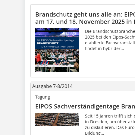
Brandschutz geht uns alle an: EI
am 17. und 18. November 2025 in
Die Brandschutzbranche 
2025 bei den Eipos-Sach
etablierte Fachveransta
findet in hybrider...
Ausgabe 7-8/2014
Tagung
EIPOS-Sachverständigentage Bra
Seit 15 Jahren trifft s
in Dresden, um über akt
zu diskutieren. Das Euro
Bildung...