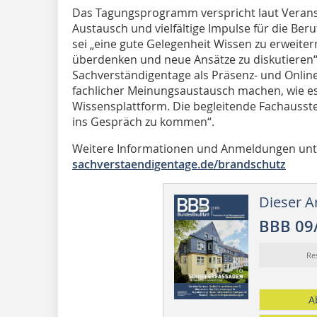
Das Tagungsprogramm verspricht laut Veransta
Austausch und vielfältige Impulse für die Beru
sei „eine gute Gelegenheit Wissen zu erweit
überdenken und neue Ansätze zu diskutieren“.
Sachverständigentage als Präsenz- und Onlin
fachlicher Meinungsaustausch machen, wie es 
Wissensplattform. Die begleitende Fachausste
ins Gespräch zu kommen“.
Weitere Informationen und Anmeldungen un
sachverstaendigentage.de/brandschutz
Dieser Ar
BBB 09
Re
A