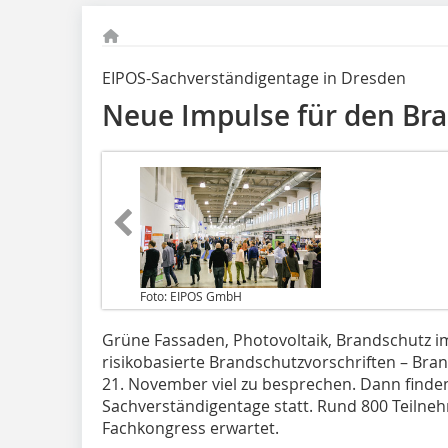
EIPOS-Sachverständigentage in Dresden
Neue Impulse für den Br
Foto: EIPOS GmbH
Grüne Fassaden, Photovoltaik, Brandschutz i
risikobasierte Brandschutzvorschriften – Br
21. November viel zu besprechen. Dann finden
Sachverständigentage statt. Rund 800 Teilne
Fachkongress erwartet.