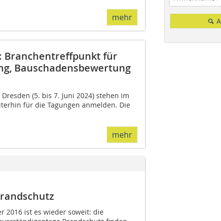
mehr
A
: Branchentreffpunkt für
ung, Bauschadensbewertung
Dresden (5. bis 7. Juni 2024) stehen im
eiterhin für die Tagungen anmelden. Die
mehr
Brandschutz
 2016 ist es wieder soweit: die