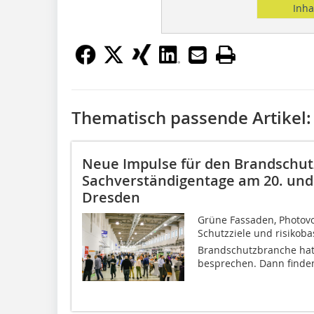
Inha
Thematisch passende Artikel:
Neue Impulse für den Brandschutz
Sachverständigentage am 20. und
Dresden
Grüne Fassaden, Photovo
Schutzziele und risikoba
Brandschutzbranche hat
besprechen. Dann finden 