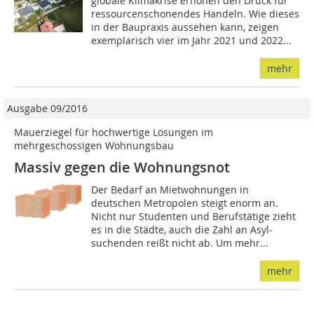
globale Klimakrise erhöhen den Druck für
ressourcenschonendes Handeln. Wie dieses
in der Baupraxis aussehen kann, zeigen
exemplarisch vier im Jahr 2021 und 2022...
mehr
Ausgabe 09/2016
Mauerziegel für hochwertige Lösungen im
mehrgeschossigen Wohnungsbau
Massiv gegen die Wohnungsnot
Der Bedarf an Mietwohnungen in
deutschen Metropolen steigt enorm an.
Nicht nur Studenten und Berufstätige zieht
es in die Städte, auch die Zahl an Asyl­
suchenden reißt nicht ab. Um mehr...
mehr