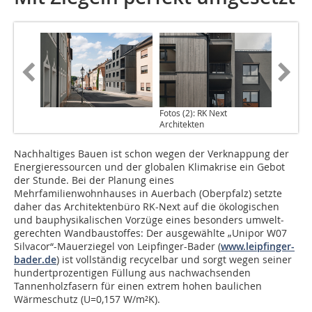
Fotos (2): RK Next
Architekten
Nachhaltiges Bauen ist schon wegen der Verknappung der
Energieressourcen und der globalen Klimakrise ein Gebot
der Stunde. Bei der Planung eines
Mehrfamilienwohnhauses in Auerbach (Oberpfalz) setzte
daher das Architektenbüro RK-Next auf die ökologischen
und bauphysikalischen Vorzüge eines besonders umwelt­
gerechten Wandbaustoffes: Der ausgewählte „Unipor W07
Silvacor“-Mauerziegel von Leipfinger-Bader (
www.leipfinger-
bader.de
) ist vollständig recycelbar und sorgt wegen seiner
hundertprozentigen Füllung aus nachwachsenden
Tannenholzfasern für einen extrem hohen baulichen
Wärmeschutz (U=0,157 W/m²K).