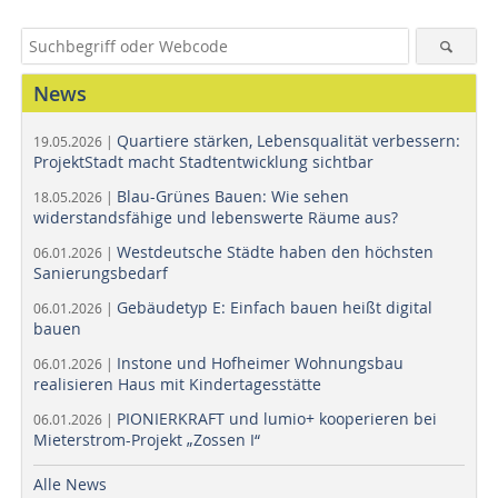
News
Quartiere stärken, Lebensqualität verbessern:
19.05.2026 |
ProjektStadt macht Stadtentwicklung sichtbar
Blau-Grünes Bauen: Wie sehen
18.05.2026 |
widerstandsfähige und lebenswerte Räume aus?
Westdeutsche Städte haben den höchsten
06.01.2026 |
Sanierungsbedarf
Gebäudetyp E: Einfach bauen heißt digital
06.01.2026 |
bauen
Instone und Hofheimer Wohnungsbau
06.01.2026 |
realisieren Haus mit Kindertagesstätte
PIONIERKRAFT und lumio+ kooperieren bei
06.01.2026 |
Mieterstrom-Projekt „Zossen I“
Alle News