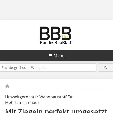
Menü
Umweltgerechter Wandbaustoff für
Mehrfamilienhaus
Mit Ziegeln perfekt umgesetzt