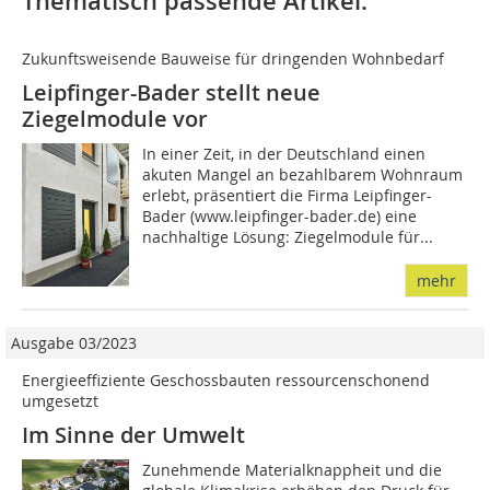
Thematisch passende Artikel:
Zukunftsweisende Bauweise für dringenden Wohnbedarf
Leipfinger-Bader stellt neue
Ziegelmodule vor
In einer Zeit, in der Deutschland einen
akuten Mangel an bezahlbarem Wohnraum
erlebt, präsentiert die Firma Leipfinger-
Bader (www.leipfinger-bader.de) eine
nachhaltige Lösung: Ziegelmodule für...
mehr
Ausgabe 03/2023
Energieeffiziente Geschossbauten ressourcenschonend
umgesetzt
Im Sinne der Umwelt
Zunehmende Materialknappheit und die