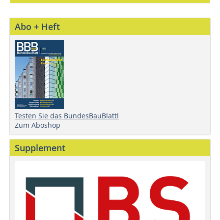
Abo + Heft
Testen Sie das BundesBauBlatt!
Zum Aboshop
Supplement