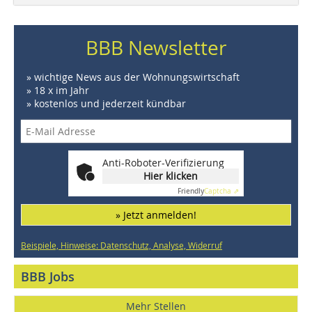
BBB Newsletter
» wichtige News aus der Wohnungswirtschaft
» 18 x im Jahr
» kostenlos und jederzeit kündbar
Anti-Roboter-Verifizierung
Hier klicken
Friendly
Captcha ⇗
» Jetzt anmelden!
Beispiele, Hinweise: Datenschutz, Analyse, Widerruf
BBB Jobs
Mehr Stellen