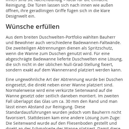
Reinigung. Die Türen lassen sich nach innen wie außen
öffnen, ihre geradlinigen Griffe fügen sich in die klare
Designwelt ein.
Wünsche erfüllen
Aus dem breiten Duschwelten-Portfolio wählten Bauherr
und Bewohner auch verschiedene Badewannen-Faltwände.
Die zweiteiligen Abtrennungen dienen als Spritzschutz,
wenn die Wanne zum Duschen genutzt wird. Für eine
abgeschrägte Badewanne lieferte Duschwelten eine Lösung,
die sich nicht in der üblichen Null-Grad-Stellung fixiert,
sondern exakt auf dem Wannenrand platziert werden kann.
Eine ungewöhnliche Art der Abtrennung wurde bei Duschen
eingesetzt, die direkt neben einer Wanne platziert sind.
Normalerweise wird eine verkürzte Seitenwand auf die
Wanne gesetzt oder seitlich daneben montiert. Im zweiten
Fall überlappt das Glas um ca. 30 mm den Rand und man
lässt einen Abstand zur Reinigung. Diese
Standardausführungen wurden jedoch vom Bauherrn nicht
favorisiert. Stattdessen kam eine andere Lösung zum Zuge:
Die Seitenwand wurde auf den Fliesenboden gestellt und
direkt an der Schmalseite der Wanne platziert. Damit diese