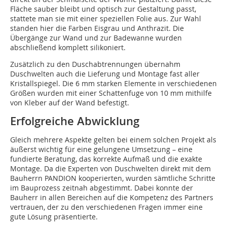
Fläche sauber bleibt und optisch zur Gestaltung passt,
stattete man sie mit einer speziellen Folie aus. Zur Wahl
standen hier die Farben Eisgrau und Anthrazit. Die
Übergänge zur Wand und zur Badewanne wurden
abschließend komplett silikoniert.
Zusätzlich zu den Duschabtrennungen übernahm
Duschwelten auch die Lieferung und Montage fast aller
Kristallspiegel. Die 6 mm starken Elemente in verschiedenen
Größen wurden mit einer Schattenfuge von 10 mm mithilfe
von Kleber auf der Wand befestigt.
Erfolgreiche Abwicklung
Gleich mehrere Aspekte gelten bei einem solchen Projekt als
äußerst wichtig für eine gelungene Umsetzung – eine
fundierte Beratung, das korrekte Aufmaß und die exakte
Montage. Da die Experten von Duschwelten direkt mit dem
Bauherrn PANDION kooperierten, wurden sämtliche Schritte
im Bauprozess zeitnah abgestimmt. Dabei konnte der
Bauherr in allen Bereichen auf die Kompetenz des Partners
vertrauen, der zu den verschiedenen Fragen immer eine
gute Lösung präsentierte.