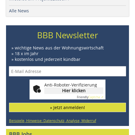
Alle News
BBB Newsletter
» wichtige News aus der Wohnungswirtschaft
» 18 x im Jahr
» kostenlos und jederzeit kündbar
Anti-Roboter-Verifizierung
Hier klicken
Friendly
Captcha ⇗
» Jetzt anmelden!
Beispiele, Hinweise: Datenschutz, Analyse, Widerruf
BBB Jobs