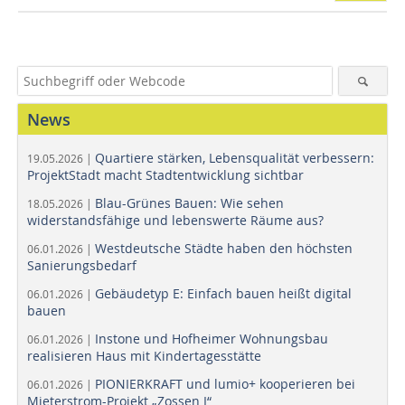
News
Quartiere stärken, Lebensqualität verbessern:
19.05.2026 |
ProjektStadt macht Stadtentwicklung sichtbar
Blau-Grünes Bauen: Wie sehen
18.05.2026 |
widerstandsfähige und lebenswerte Räume aus?
Westdeutsche Städte haben den höchsten
06.01.2026 |
Sanierungsbedarf
Gebäudetyp E: Einfach bauen heißt digital
06.01.2026 |
bauen
Instone und Hofheimer Wohnungsbau
06.01.2026 |
realisieren Haus mit Kindertagesstätte
PIONIERKRAFT und lumio+ kooperieren bei
06.01.2026 |
Mieterstrom-Projekt „Zossen I“