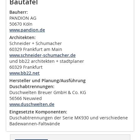
Bautafel
Bauherr:
PANDION AG
50670 Köln
www.pandion.de
Architekten:
Schneider + Schumacher
60329 Frankfurt am Main
www.schneider-schumacher.de
und bb22 architekten + stadtplaner
60329 Frankfurt
www.bb22.net
Hersteller und Planung/Ausführung
Duschabtrennungen:
Duschwelten Breuer GmbH & Co. KG
56566 Neuwied
www.duschwelten.de
Eingesetzte Komponenten:
Duschabtrennungen der Serie MK930 und verschiedene
Badewannen-Faltwände