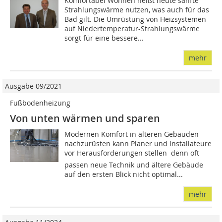
Komfortabel Wohnen heißt heute sanfte
Strahlungswärme nutzen, was auch für das
Bad gilt. Die Umrüstung von Heizsystemen
auf Niedertemperatur-Strahlungswärme
sorgt für eine bessere...
mehr
Ausgabe 09/2021
Fußbodenheizung
Von unten wärmen und sparen
Modernen Komfort in älteren Gebäuden
nachzurüsten kann Planer und Installateure
vor Herausforderungen stellen  denn oft
passen neue Technik und ältere Gebäude
auf den ersten Blick nicht optimal...
mehr