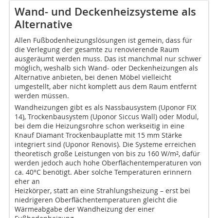
Wand- und Deckenheizsysteme als
Alternative
Allen Fußbodenheizungslösungen ist gemein, dass für
die Verlegung der gesamte zu renovierende Raum
ausgeräumt werden muss. Das ist manchmal nur schwer
möglich, weshalb sich Wand- oder Deckenheizungen als
Alternative anbieten, bei denen Möbel vielleicht
umgestellt, aber nicht komplett aus dem Raum entfernt
werden müssen.
Wandheizungen gibt es als Nassbausystem (Uponor FIX
14), Trockenbausystem (Uponor Siccus Wall) oder Modul,
bei dem die Heizungsrohre schon werkseitig in eine
Knauf Diamant Trockenbauplatte mit 15 mm Stärke
integriert sind (Uponor Renovis). Die Systeme erreichen
theoretisch große Leistungen von bis zu 160 W/m², dafür
werden jedoch auch hohe Oberflächentemperaturen von
ca. 40°C benötigt. Aber solche Temperaturen erinnern
eher an
Heizkörper, statt an eine Strahlungsheizung – erst bei
niedrigeren Oberflächentemperaturen gleicht die
Wärmeabgabe der Wandheizung der einer