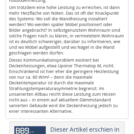
Fußbodenheizung.
Um trotzdem eine hohe Leistung zu erreichen, ist dann
mehr Heizfläche von Nöten. Das ist oft der Knackpunkt
des Systems: Wo soll die Wandheizung installiert
werden? Wo werden später Möbel positioniert oder
Bilder angebracht? In selbstgenutztem Wohnraum sind
solche Fragen noch zu klären, in vermietetem Wohnraum
ist es deutlich schwieriger, darüber zu informieren, wie
und wo Möbel aufgestellt und wo Nägel in die Wand
geschlagen werden dürfen.
Dieses Kommunikationsproblem existiert bei
Deckenheizungen, etwa Uponor Thermatop M, nicht.
Einschränkend ist hier eher die geringere Heizleistung
von nur ca. 60 W/m² – denn die maximale
Deckentemperatur ist durch die maximale
Strahlungstemperaturasymmetrie begrenzt. Im
unsanierten Altbau reicht diese Leistung zum Heizen
nicht aus – in einem auf aktuellem Dämmstandard
sanierten Gebäude wird die Deckenheizung jedoch zu
einer interessanten Alternative.
Dieser Artikel erschien in