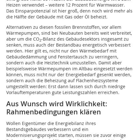
Heizen verwendet – weitere 12 Prozent für Warmwasser.
Das Einsparpotenzial ist hier groß, denn noch wird mehr als
die Hälfte der Gebäude mit Gas oder Öl beheizt.
Alternativen zu diesen fossilen Brennstoffen, vor allem
Wärmepumpen, sind bei Neubauten bereits weit verbreitet,
aber um die CO
-Bilanz des Gebäudesektors insgesamt zu
2
senken, muss auch der Bestandbau energetisch verbessert
werden. Hier gilt es, nicht nur den Wärmebedarf mit
Gebäudedämmung und Fenstertausch zu verringern,
sondern auch die Heiztechnik umzustellen. Damit aber
beispielsweise Wärmepumpen im Altbau eingesetzt werden
können, muss nicht nur der Energiebedarf gesenkt werden,
sondern auch die Beheizung auf Flächenheizsysteme
umgestellt werden: Erst dann lassen sich durch niedrige
Vorlauftemperaturen gute Leistungszahlen erreichen.
Aus Wunsch wird Wirklichkeit:
Rahmenbedingungen klären
Wollen Eigentümer die Energiebilanz ihres
Bestandsgebäudes verbessern und ein
Modernisierungsprojekt starten, müssen sie zuvor einige