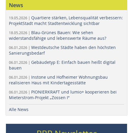
News
Quartiere stärken, Lebensqualität verbessern:
19.05.2026 |
ProjektStadt macht Stadtentwicklung sichtbar
Blau-Grünes Bauen: Wie sehen
18.05.2026 |
widerstandsfähige und lebenswerte Räume aus?
Westdeutsche Städte haben den höchsten
06.01.2026 |
Sanierungsbedarf
Gebäudetyp E: Einfach bauen heißt digital
06.01.2026 |
bauen
Instone und Hofheimer Wohnungsbau
06.01.2026 |
realisieren Haus mit Kindertagesstätte
PIONIERKRAFT und lumio+ kooperieren bei
06.01.2026 |
Mieterstrom-Projekt „Zossen I“
Alle News