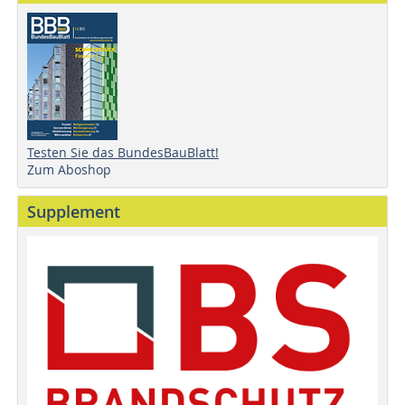
Testen Sie das BundesBauBlatt!
Zum Aboshop
Supplement