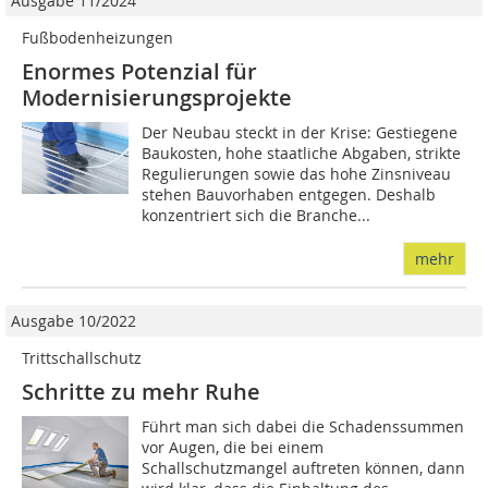
Ausgabe 11/2024
Fußbodenheizungen
Enormes Potenzial für
Modernisierungsprojekte
Der Neubau steckt in der Krise: Gestiegene
Baukosten, hohe staatliche Abgaben, strikte
Regulierungen sowie das hohe Zinsniveau
stehen Bauvorhaben entgegen. Deshalb
konzentriert sich die Branche...
mehr
Ausgabe 10/2022
Trittschallschutz
Schritte zu mehr Ruhe
Führt man sich dabei die Schadenssummen
vor Augen, die bei einem
Schallschutzmangel auftreten können, dann