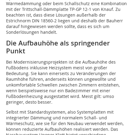
Wärmedämmung oder beim Schallschutz eine Kombination
mit der Trittschall-Dämmplatte TP-GP 12-1 von Knauf. Zu
beachten ist, dass diese Lösungen außerhalb der
Estrichnorm DIN 18560-2 liegen und deshalb der Bauherr
darauf hingewiesen werden sollte, dass es sich um
Sonderlösungen handelt.
Die Aufbauhöhe als springender
Punkt
Bei Modernisierungsprojekten ist die Aufbauhöhe des
Fußbodens inklusive Heizsystem meist von großer
Bedeutung. Sie kann einerseits zu Veränderungen der
Raumhöhe führen, anderseits können ungewollte und
unkomfortable Schwellen zwischen Zimmern entstehen,
wenn beispielsweise nur ein Badezimmer mit einer
Fußbodenheizung ausgestattet wird. Meist gilt: umso
geringer, desto besser.
Selbst mit Standardsystemen, also Systemplatten mit
integrierter Dämmung und normalem Schall- und
Wärmeschutz, wie sie für den Neubau verwendet werden,
können reduzierte Aufbauhöhen realisiert werden. Das
Nassbausystem Uponor Klett bietet verschiedene