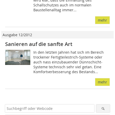
wird klar, dass die Einhaltung des
Schallschutzes auch im normalen
Baustellenalltag immer...
mehr
Ausgabe 12/2012
Sanieren auf die sanfte Art
In den letzten Jahren hat sich im Bereich
trockener Fertigteilestrich-Systeme oder
auch nass einzubauender Dünnschicht-
Systeme technisch sehr viel getan. Eine
Komfortverbesserung des Bestands...
mehr