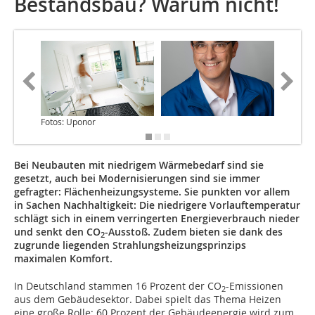
Bestandsbau? Warum nicht!
Fotos: Uponor
Bei Neubauten mit niedrigem Wärmebedarf sind sie
gesetzt, auch bei Modernisierungen sind sie immer
gefragter: Flächenheizungsysteme. Sie punkten vor allem
in Sachen Nachhaltigkeit: Die niedrigere Vorlauftemperatur
schlägt sich in einem verringerten Energieverbrauch nieder
und senkt den CO
-Ausstoß. Zudem bieten sie dank des
2
zugrunde liegenden Strahlungsheizungsprinzips
maximalen Komfort.
In Deutschland stammen 16 Prozent der CO
-Emissionen
2
aus dem Gebäudesektor. Dabei spielt das Thema Heizen
eine große Rolle: 60 Prozent der Gebäudeenergie wird zum