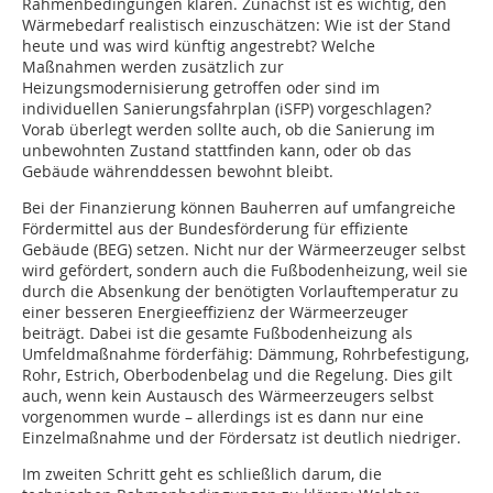
Rahmenbedingungen klären. Zunächst ist es wichtig, den
Wärmebedarf realistisch einzuschätzen: Wie ist der Stand
heute und was wird künftig angestrebt? Welche
Maßnahmen werden zusätzlich zur
Heizungsmodernisierung getroffen oder sind im
individuellen Sanierungsfahrplan (iSFP) vorgeschlagen?
Vorab überlegt werden sollte auch, ob die Sanierung im
unbewohnten Zustand stattfinden kann, oder ob das
Gebäude währenddessen bewohnt bleibt.
Bei der Finanzierung können Bauherren auf umfangreiche
Fördermittel aus der Bundesförderung für effiziente
Gebäude (BEG) setzen. Nicht nur der Wärmeerzeuger selbst
wird gefördert, sondern auch die Fußbodenheizung, weil sie
durch die Absenkung der benötigten Vorlauftemperatur zu
einer besseren Energieeffizienz der Wärmeerzeuger
beiträgt. Dabei ist die gesamte Fußbodenheizung als
Umfeldmaßnahme förderfähig: Dämmung, Rohrbefestigung,
Rohr, Estrich, Oberbodenbelag und die Regelung. Dies gilt
auch, wenn kein Austausch des Wärmeerzeugers selbst
vorgenommen wurde – allerdings ist es dann nur eine
Einzelmaßnahme und der Fördersatz ist deutlich niedriger.
Im zweiten Schritt geht es schließlich darum, die