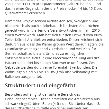
von 10 bis 11 Euro pro Quadratmeter (kalt) zu halten – und
das in einer Gegend, in der die Preise locker 14 bis 15 € pro
Quadratmeter erreichen.
Damit das Projekt sowohl architektonisch, ökologisch und
ökonomisch als auch städtebaulich höchsten Ansprüchen
gerecht wird, initiierten die Verantwortlichen im Jahr 2015
einen Wettbewerb. Man hat sich für den Entwurf vom Büro
Zeller Kölmel Architekten entschieden. Dieser zeichnet sich
dadurch aus, dass die Planer großen Wert darauf legten, die
Grünfläche weitestgehend zu erhalten und viel Platz für
Gemeinschaft zu bieten. Um dies zu ermöglichen,
entschieden sie sich für eine Blockrandbebauung aus drei
Häusern, die drei bis sieben Stockwerke umfassen. Zwei
Gebäude werden durch eine Toreinfahrt verbunden. Die
Wohnungen sind 50 bis 160 m² groß und vollständig mit
Balkonen ausgestattet.
Strukturiert und eingefärbt
Besonders auffällig ist der untere Bereich des
Gebäudeensembles. Diesen erstellten die Architekten aus
schwarz eingefärbtem Beton (4 %), der Sichtbetonklasse 3,
dessen Oberfläche mithilfe von Schalungsmatrizen