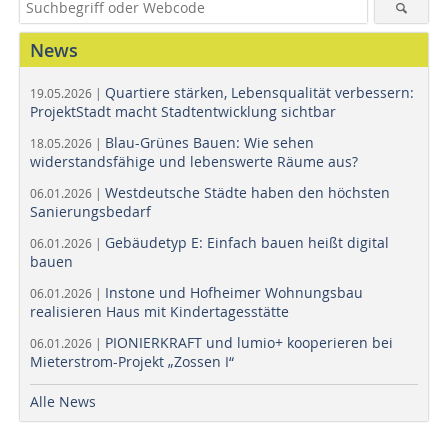
News
Quartiere stärken, Lebensqualität verbessern:
19.05.2026 |
ProjektStadt macht Stadtentwicklung sichtbar
Blau-Grünes Bauen: Wie sehen
18.05.2026 |
widerstandsfähige und lebenswerte Räume aus?
Westdeutsche Städte haben den höchsten
06.01.2026 |
Sanierungsbedarf
Gebäudetyp E: Einfach bauen heißt digital
06.01.2026 |
bauen
Instone und Hofheimer Wohnungsbau
06.01.2026 |
realisieren Haus mit Kindertagesstätte
PIONIERKRAFT und lumio+ kooperieren bei
06.01.2026 |
Mieterstrom-Projekt „Zossen I“
Alle News