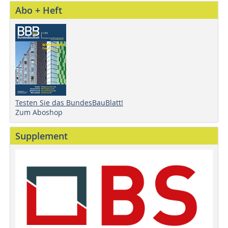
Abo + Heft
Testen Sie das BundesBauBlatt!
Zum Aboshop
Supplement