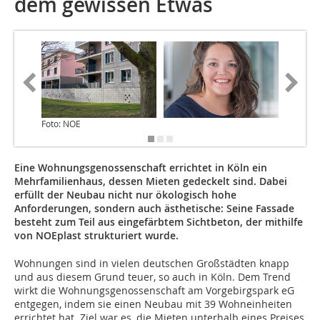
dem gewissen Etwas
Foto: NOE
Foto: N
Eine Wohnungsgenossenschaft errichtet in Köln ein
Mehrfamilienhaus, dessen Mieten gedeckelt sind. Dabei
erfüllt der Neubau nicht nur ökologisch hohe
Anforderungen, sondern auch ästhetische: Seine Fassade
besteht zum Teil aus eingefärbtem Sichtbeton, der mithilfe
von NOEplast strukturiert wurde.
Wohnungen sind in vielen deutschen Großstädten knapp
und aus diesem Grund teuer, so auch in Köln. Dem Trend
wirkt die Wohnungsgenossenschaft am Vorgebirgspark eG
entgegen, indem sie einen Neubau mit 39 Wohneinheiten
errichtet hat. Ziel war es, die Mieten unterhalb eines Preises