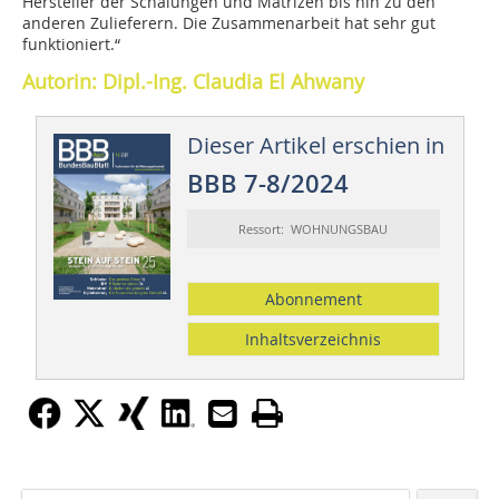
Hersteller der Schalungen und Matrizen bis hin zu den
anderen Zulieferern. Die Zusammenarbeit hat sehr gut
funktioniert.“
Autorin: Dipl.-Ing. Claudia El Ahwany
Dieser Artikel erschien in
BBB 7-8/2024
Ressort: WOHNUNGSBAU
Abonnement
Inhaltsverzeichnis