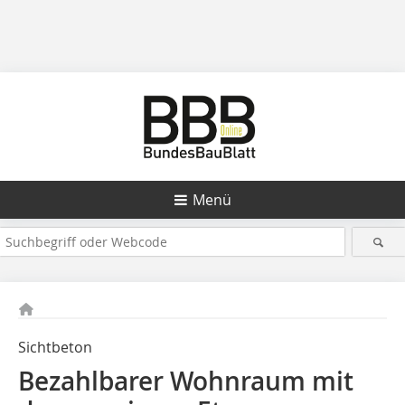
Menü
Sichtbeton
Bezahlbarer Wohnraum mit