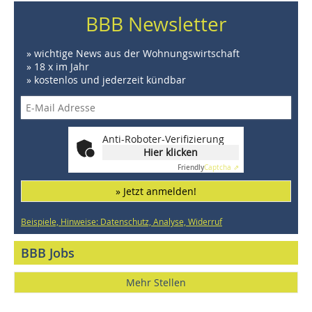
BBB Newsletter
» wichtige News aus der Wohnungswirtschaft
» 18 x im Jahr
» kostenlos und jederzeit kündbar
Anti-Roboter-Verifizierung
Hier klicken
Friendly
Captcha ⇗
» Jetzt anmelden!
Beispiele, Hinweise: Datenschutz, Analyse, Widerruf
BBB Jobs
Mehr Stellen