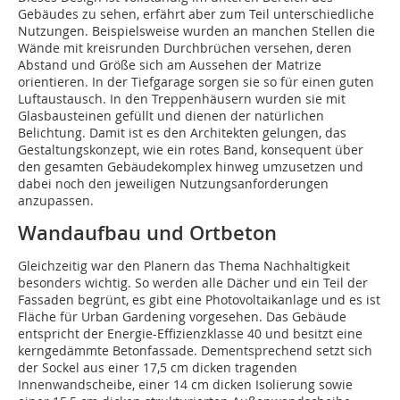
Gebäudes zu sehen, erfährt aber zum Teil unterschiedliche
Nutzungen. Beispielsweise wurden an manchen Stellen die
Wände mit kreisrunden Durchbrüchen versehen, deren
Abstand und Größe sich am Aussehen der Matrize
orientieren. In der Tiefgarage sorgen sie so für einen guten
Luftaustausch. In den Treppenhäusern wurden sie mit
Glasbausteinen gefüllt und dienen der natürlichen
Belichtung. Damit ist es den Architekten gelungen, das
Gestaltungskonzept, wie ein rotes Band, konsequent über
den gesamten Gebäudekomplex hinweg umzusetzen und
dabei noch den jeweiligen Nutzungsanforderungen
anzupassen.
Wandaufbau und Ortbeton
Gleichzeitig war den Planern das Thema Nachhaltigkeit
besonders wichtig. So werden alle Dächer und ein Teil der
Fassaden begrünt, es gibt eine Photovoltaikanlage und es ist
Fläche für Urban Gardening vorgesehen. Das Gebäude
entspricht der Energie-Effizienzklasse 40 und besitzt eine
kerngedämmte Betonfassade. Dementsprechend setzt sich
der Sockel aus einer 17,5 cm dicken tragenden
Innenwandscheibe, einer 14 cm dicken Isolierung sowie