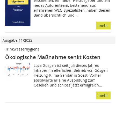
erschienen. Ein neuer Herausgeber und ein
neues Autorenteam, bestehend aus
erfahrenen WEG-Spezialisten, haben diesen
Band übersichtlich und...
mehr
Ausgabe 11/2022
Trinkwasserhygiene
Ökologische Maßnahme senkt Kosten
Luca Güsgen ist seit Juli dieses Jahres
Inhaber im elterlichen Betrieb von Güsgen
Heizung-Klima-Sanitär in Soest. Vorher
absolvierte er eine Ausbildung zum
Gesellen und schloss jetzt erfolgreich...
mehr