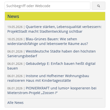
News
Quartiere stärken, Lebensqualität verbessern:
19.05.2026 |
ProjektStadt macht Stadtentwicklung sichtbar
Blau-Grünes Bauen: Wie sehen
18.05.2026 |
widerstandsfähige und lebenswerte Räume aus?
Westdeutsche Städte haben den höchsten
06.01.2026 |
Sanierungsbedarf
Gebäudetyp E: Einfach bauen heißt digital
06.01.2026 |
bauen
Instone und Hofheimer Wohnungsbau
06.01.2026 |
realisieren Haus mit Kindertagesstätte
PIONIERKRAFT und lumio+ kooperieren bei
06.01.2026 |
Mieterstrom-Projekt „Zossen I“
Alle News