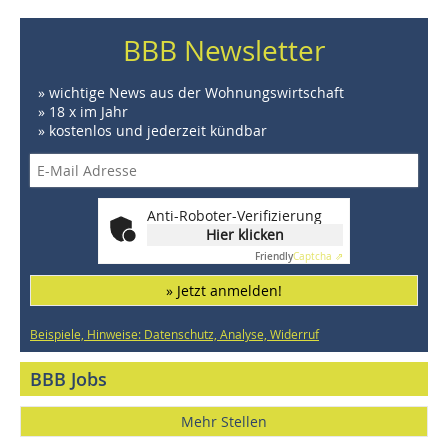
BBB Newsletter
» wichtige News aus der Wohnungswirtschaft
» 18 x im Jahr
» kostenlos und jederzeit kündbar
Anti-Roboter-Verifizierung
Hier klicken
Friendly
Captcha ⇗
» Jetzt anmelden!
Beispiele, Hinweise: Datenschutz, Analyse, Widerruf
BBB Jobs
Mehr Stellen