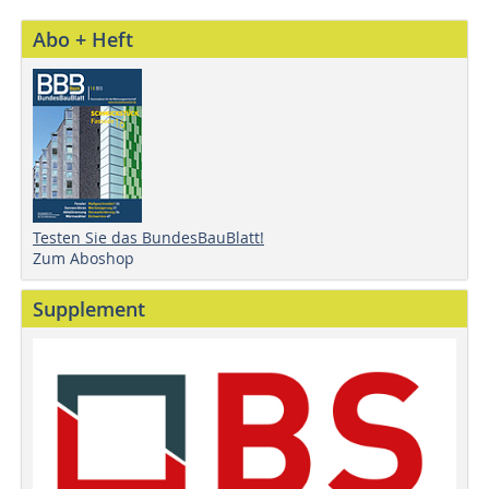
Abo + Heft
Testen Sie das BundesBauBlatt!
Zum Aboshop
Supplement