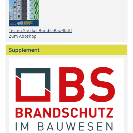
Testen Sie das BundesBauBlatt!
Zum Aboshop
Supplement