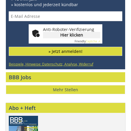
» kostenlos und jederzeit kündbar
Anti-Roboter-Verifizierung
Hier klicken
Friendly
Captcha ⇗
» Jetzt anmelden!
Beispiele, Hinweise: Datenschutz, Analyse, Widerruf
BBB Jobs
Mehr Stellen
Abo + Heft