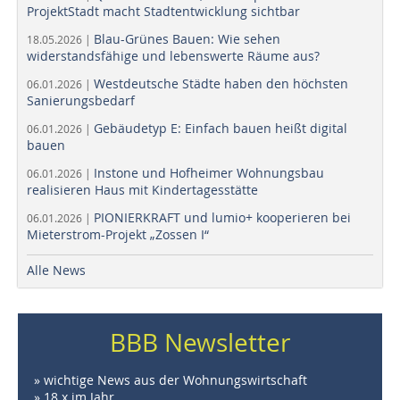
ProjektStadt macht Stadtentwicklung sichtbar
Blau-Grünes Bauen: Wie sehen
18.05.2026 |
widerstandsfähige und lebenswerte Räume aus?
Westdeutsche Städte haben den höchsten
06.01.2026 |
Sanierungsbedarf
Gebäudetyp E: Einfach bauen heißt digital
06.01.2026 |
bauen
Instone und Hofheimer Wohnungsbau
06.01.2026 |
realisieren Haus mit Kindertagesstätte
PIONIERKRAFT und lumio+ kooperieren bei
06.01.2026 |
Mieterstrom-Projekt „Zossen I“
Alle News
BBB Newsletter
» wichtige News aus der Wohnungswirtschaft
» 18 x im Jahr