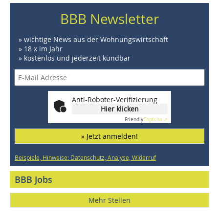
BBB Newsletter
» wichtige News aus der Wohnungswirtschaft
» 18 x im Jahr
» kostenlos und jederzeit kündbar
Anti-Roboter-Verifizierung
Hier klicken
Friendly
Captcha ⇗
» Jetzt anmelden!
Beispiele, Hinweise: Datenschutz, Analyse, Widerruf
BBB Jobs
Mehr Stellen