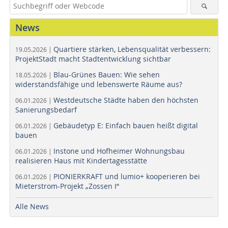
News
Quartiere stärken, Lebensqualität verbessern:
19.05.2026 |
ProjektStadt macht Stadtentwicklung sichtbar
Blau-Grünes Bauen: Wie sehen
18.05.2026 |
widerstandsfähige und lebenswerte Räume aus?
Westdeutsche Städte haben den höchsten
06.01.2026 |
Sanierungsbedarf
Gebäudetyp E: Einfach bauen heißt digital
06.01.2026 |
bauen
Instone und Hofheimer Wohnungsbau
06.01.2026 |
realisieren Haus mit Kindertagesstätte
PIONIERKRAFT und lumio+ kooperieren bei
06.01.2026 |
Mieterstrom-Projekt „Zossen I“
Alle News