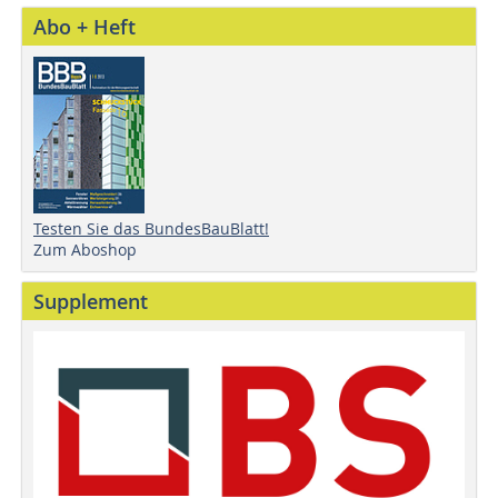
Abo + Heft
Testen Sie das BundesBauBlatt!
Zum Aboshop
Supplement