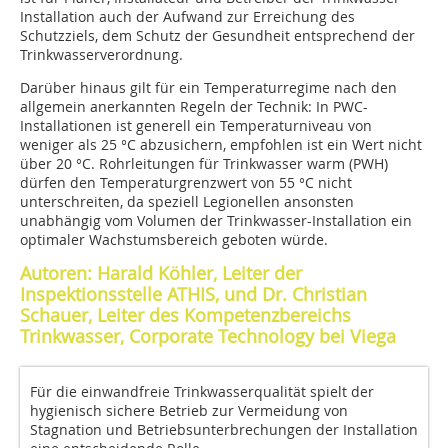
Installation auch der Aufwand zur Erreichung des
Schutzziels, dem Schutz der Gesundheit entsprechend der
Trinkwasserverordnung.
Darüber hinaus gilt für ein Temperaturregime nach den
allgemein anerkannten Regeln der Technik: In PWC-
Installationen ist generell ein Temperaturniveau von
weniger als 25 °C abzusichern, empfohlen ist ein Wert nicht
über 20 °C. Rohrleitungen für Trinkwasser warm (PWH)
dürfen den Temperaturgrenzwert von 55 °C nicht
unterschreiten, da speziell Legionellen ansonsten
unabhängig vom Volumen der Trinkwasser-Installation ein
optimaler Wachstumsbereich geboten würde.
Autoren: Harald Köhler, Leiter der
Inspektionsstelle ATHIS, und Dr. Christian
Schauer, Leiter des Kompetenzbereichs
Trinkwasser, Corporate Technology bei Viega
Für die einwandfreie Trinkwasserqualität spielt der
hygienisch sichere Betrieb zur Vermeidung von
Stagnation und Betriebsunterbrechungen der Installation