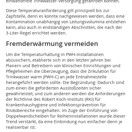
einwandfreie Trinkwasser-Versorgung gefährden können.
Diese Temperaturanforderung gilt prinzipiell bis zur
Zapfstelle, denn es konnte nachgewiesen werden, dass eine
Kontamination unabhängig von Leitungsvolumina entstehen
kann, also auch in endständigen Abschnitten, die nach der
3-Liter-Regel errichtet werden.
Fremderwärmung vermeiden
Um die Temperaturhaltung in PWH-Installationen
abzusichern, etablierte sich in den letzten Jahren bei
Planern und Betreibern von klinischen Einrichtungen und
Pflegeheimen die Überzeugung, dass die Zirkulation für
Trinkwasser warm (PWH-C) an jede Entnahmestelle
herangeführt werden sollte. Die Begründung: Dadurch sind
zum einen die geforderten Ausstoßzeiten sicher
gewährleistet, und zum anderen werden die Anforderungen
der Richtlinie des Robert Koch-Instituts (RKI) für
Krankenhaushygiene und Infektionsprävention für
Risikobereiche eingehalten. Im Zuge der Einführung von
Doppelwandscheiben für Reiheninstallationen wurde dieser
Trend verstärkt, da eine Einbindung nun einfacher denn je
realisierbar ist.