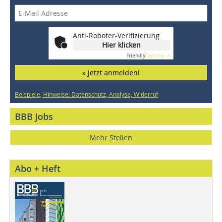
Anti-Roboter-Verifizierung
Hier klicken
Friendly
Captcha ⇗
» Jetzt anmelden!
Beispiele, Hinweise: Datenschutz, Analyse, Widerruf
BBB Jobs
Mehr Stellen
Abo + Heft