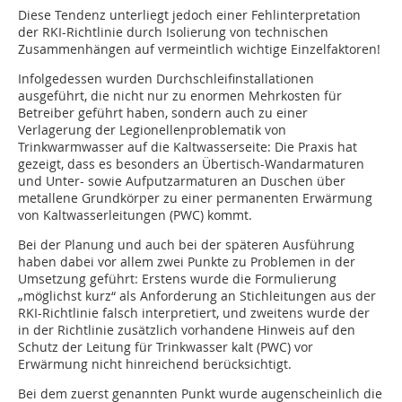
Diese Tendenz unterliegt jedoch einer Fehlinterpretation
der RKI-Richtlinie durch Isolierung von technischen
Zusammenhängen auf vermeintlich wichtige Einzelfaktoren!
Infolgedessen wurden Durchschleifinstallationen
ausgeführt, die nicht nur zu enormen Mehrkosten für
Betreiber geführt haben, sondern auch zu einer
Verlagerung der Legionellenproblematik von
Trinkwarmwasser auf die Kaltwasserseite: Die Praxis hat
gezeigt, dass es besonders an Übertisch-Wandarmaturen
und Unter- sowie Aufputzarmaturen an Duschen über
metallene Grundkörper zu einer permanenten Erwärmung
von Kaltwasserleitungen (PWC) kommt.
Bei der Planung und auch bei der späteren Ausführung
haben dabei vor allem zwei Punkte zu Problemen in der
Umsetzung geführt: Erstens wurde die Formulierung
„möglichst kurz“ als Anforderung an Stichleitungen aus der
RKI-Richtlinie falsch interpretiert, und zweitens wurde der
in der Richtlinie zusätzlich vorhandene Hinweis auf den
Schutz der Leitung für Trinkwasser kalt (PWC) vor
Erwärmung nicht hinreichend berücksichtigt.
Bei dem zuerst genannten Punkt wurde augenscheinlich die