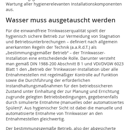
Wartung aller hygienerelevanten Installationskomponenten
aus.
Wasser muss ausgetauscht werden
Für die einwandfreie Trinkwasserqualität spielt der
hygienisch sichere Betrieb zur Vermeidung von Stagnation
und Betriebsunterbrechungen – definiert nach allgemein
anerkannten Regeln der Technik (a.a.R.d.T.) als
„bestimmungsgemäßer Betrieb“ – der Trinkwasser-
Installation eine entscheidende Rolle. Darunter versteht
man gemäß DIN 1988-200 Abschnitt B 1 und VDI/DVGW 6023
Blatt 1 den „Betrieb der Trinkwasser-Installation über alle
Entnahmestellen mit regelmäßiger Kontrolle auf Funktion
sowie die Durchführung der erforderlichen
Instandhaltungsmaßnahmen für den betriebssicheren
Zustand unter Einhaltung der zur Planung und Errichtung
zugrunde gelegten Betriebsbedingungen, gegebenenfalls
durch simulierte Entnahme (manuelles oder automatisiertes
Spülen)“. Aus hygienischer Sicht ist dabei die manuelle und
automatisierte Entnahme von Trinkwasser an den
Entnahmestellen gleichwertig.
Der bestimmungsgemäße Betrieb, also der abgesicherte