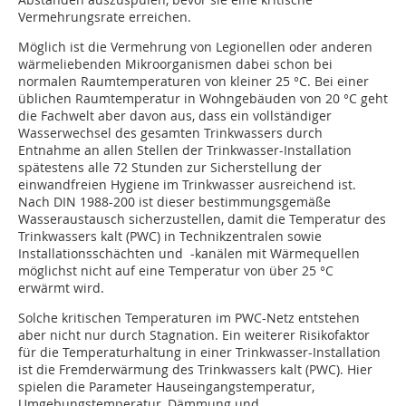
Vermehrungsrate erreichen.
Möglich ist die Vermehrung von Legionellen oder anderen
wärmeliebenden Mikroorganismen dabei schon bei
normalen Raumtemperaturen von kleiner 25 °C. Bei einer
üblichen Raumtemperatur in Wohngebäuden von 20 °C geht
die Fachwelt aber davon aus, dass ein vollständiger
Wasserwechsel des gesamten Trinkwassers durch
Entnahme an allen Stellen der Trinkwasser-Installation
spätestens alle 72 Stunden zur Sicherstellung der
einwandfreien Hygiene im Trinkwasser ausreichend ist.
Nach DIN 1988-200 ist dieser bestimmungsgemäße
Wasseraustausch sicherzustellen, damit die Temperatur des
Trinkwassers kalt (PWC) in Technikzentralen sowie
Installationsschächten und -kanälen mit Wärmequellen
möglichst nicht auf eine Temperatur von über 25 °C
erwärmt wird.
Solche kritischen Temperaturen im PWC-Netz entstehen
aber nicht nur durch Stagnation. Ein weiterer Risikofaktor
für die Temperaturhaltung in einer Trinkwasser-Installation
ist die Fremderwärmung des Trinkwassers kalt (PWC). Hier
spielen die Parameter Hauseingangstemperatur,
Umgebungstemperatur, Dämmung und