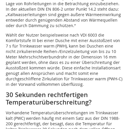
Lage von Rohrleitungen in die Betrachtung einzubeziehen.
In der aktuellen DIN EN 806-2 unter Punkt 14.2 steht dazu:
„Kaltwasserleitungen sind gegen äußere Wärmeeinwirkung
entweder durch genügenden Abstand von Wärmequellen
oder durch Dämmung zu schützen.“
Wählt der Nutzer beispielsweise nach VDI 6003 die
Komfortstufe III bei einer Dusche mit einer Ausstoßzeit von
7 s für Trinkwasser warm (PWH), kann bei Duschen eine
nicht zirkulierende Reihen-/Einzelzuleitung von bis zu 10
Meter Mehrschichtverbundrohr in der Dimension 16 mm
geplant werden, ohne dass es zu einer Überschreitung der
Ausstoßzeit kommen würde. Diese einfache Installationsart
genügt allen Ansprüchen und macht somit eine
durchgeschliffene Zirkulation für Trinkwasser warm (PWH-C)
in der Vorwand vollkommen überflüssig.
30 Sekunden rechtfertigen
Temperaturüberschreitung?
Vorhandene Temperaturüberschreitungen im Trinkwasser
kalt (PWC) werden häufig mit einem Satz aus der DIN 1988-
200 gerechtfertigt, der besagt, dass die Temperatur für