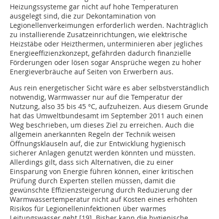
Heizungssysteme gar nicht auf hohe Temperaturen
ausgelegt sind, die zur Dekontamination von
Legionellenverkeimungen erforderlich werden. Nachträglich
zu installierende Zusatzeinrichtungen, wie elektrische
Heizstäbe oder Heizthermen, unterminieren aber jegliches
Energieeffizienzkonzept, gefährden dadurch finanzielle
Förderungen oder lösen sogar Ansprüche wegen zu hoher
Energieverbräuche auf Seiten von Erwerbern aus.
Aus rein energetischer Sicht wäre es aber selbstverständlich
notwendig, Warmwasser nur auf die Temperatur der
Nutzung, also 35 bis 45 °C, aufzuheizen. Aus diesem Grunde
hat das Umweltbundesamt im September 2011 auch einen
Weg beschrieben, um dieses Ziel zu erreichen. Auch die
allgemein anerkannten Regeln der Technik weisen
Öffnungsklauseln auf, die zur Entwicklung hygienisch
sicherer Anlagen genutzt werden könnten und müssten.
Allerdings gilt, dass sich Alternativen, die zu einer
Einsparung von Energie führen können, einer kritischen
Prüfung durch Experten stellen müssen, damit die
gewünschte Effizienzsteigerung durch Reduzierung der
Warmwassertemperatur nicht auf Kosten eines erhöhten
Risikos für Legionelleninfektionen über warmes
Leitungswasser geht [19]. Bisher kann die hygienische