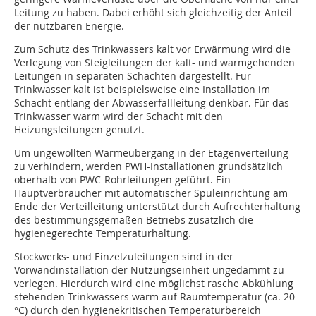
Leitung zu haben. Dabei erhöht sich gleichzeitig der Anteil
der nutzbaren Energie.
Zum Schutz des Trinkwassers kalt vor Erwärmung wird die
Verlegung von Steigleitungen der kalt- und warmgehenden
Leitungen in separaten Schächten dargestellt. Für
Trinkwasser kalt ist beispielsweise eine Installation im
Schacht entlang der Abwasserfallleitung denkbar. Für das
Trinkwasser warm wird der Schacht mit den
Heizungsleitungen genutzt.
Um ungewollten Wärmeübergang in der Etagenverteilung
zu verhindern, werden PWH-Installationen grundsätzlich
oberhalb von PWC-Rohrleitungen geführt. Ein
Hauptverbraucher mit automatischer Spüleinrichtung am
Ende der Verteilleitung unterstützt durch Aufrechterhaltung
des bestimmungsgemäßen Betriebs zusätzlich die
hygienegerechte Temperaturhaltung.
Stockwerks- und Einzelzuleitungen sind in der
Vorwandinstallation der Nutzungseinheit ungedämmt zu
verlegen. Hierdurch wird eine möglichst rasche Abkühlung
stehenden Trinkwassers warm auf Raumtemperatur (ca. 20
°C) durch den hygienekritischen Temperaturbereich