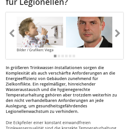
für Legionellen?
Bilder / Grafiken: Viega
In größeren Trinkwasser-Installationen sorgen die
Komplexität als auch verschärfte Anforderungen an die
Energieeffizienz von Gebäuden zunehmend für
Zielkonflikte. Ein regelmäßiger, hinreichender
Wasseraustausch und die hygienegerechte
Temperaturhaltung gehören aber trotzdem weiterhin zu
den nicht verhandelbaren Anforderungen an jede
Auslegung, um gesundheitsgefährdendes
Legionellenwachstum zu verhindern.
Die Eckpfeiler einer konstant einwandfreien
Trinkwasserqualität sind die korrekte Temperaturhaltung,