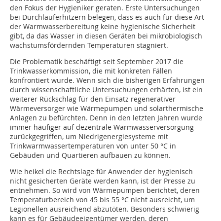
den Fokus der Hygieniker geraten. Erste Untersuchungen
bei Durchlauferhitzern belegen, dass es auch für diese Art
der Warmwasserbereitung keine hygienische Sicherheit
gibt, da das Wasser in diesen Geräten bei mikrobiologisch
wachstumsfördernden Temperaturen stagniert.
Die Problematik beschäftigt seit September 2017 die
Trinkwasserkommission, die mit konkreten Fällen
konfrontiert wurde. Wenn sich die bisherigen Erfahrungen
durch wissenschaftliche Untersuchungen erhärten, ist ein
weiterer Rückschlag für den Einsatz regenerativer
Wärmeversorger wie Wärmepumpen und solarthermische
Anlagen zu befürchten. Denn in den letzten Jahren wurde
immer häufiger auf dezentrale Warmwasserversorgung
zurückgegriffen, um Niedrigenergiesysteme mit
Trinkwarmwassertemperaturen von unter 50 °C in
Gebäuden und Quartieren aufbauen zu können.
Wie heikel die Rechtslage für Anwender der hygienisch
nicht gesicherten Geräte werden kann, ist der Presse zu
entnehmen. So wird von Wärmepumpen berichtet, deren
Temperaturbereich von 45 bis 55 °C nicht ausreicht, um
Legionellen ausreichend abzutöten. Besonders schwierig
kann es für Gebäudeeigentümer werden, deren