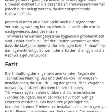
Unbedenklichkeit für die dezentralen Trinkwassererwärmer
jedoch nicht belegt werden, da der entsprechende
Nachweis fehlt.
Juristen würden an dieser Stelle auch die sogenannte
Vermutungswirkung heranziehen: In einer Studie wurde
nachgewiesen, dass dezentrale
Trinkwassererwärmungssysteme hygienisch problematisch
sind. Daher darf aus Sicht der Juristen vermutet werden,
dass die Maßgabe „keine Anforderungen beim Einbau“ erst
dann gerechtfertigt ist, wenn der erforderliche hygienische
Nachweis geführt wurde.
Fazit
Die Einhaltung der allgemein anerkannten Regeln der
Technik bei Planung, Bau und Betrieb von Trinkwasser-
Installationen, die zur Erfüllung der gesetzlichen Vorgaben
notwendig sind, erfordern ein beherrschbares
Trinkwassersystem ohne unübersichtliche technische
„Sonderlösungen“, die in der Praxis nur noch wenige
Experten verstehen. Das bedeutet: Je geringer die
Komplexität einer Trinkwasser-Installation ist, desto geringer
ist für Planer, Installateur und Betreiber der Trinkwasser-