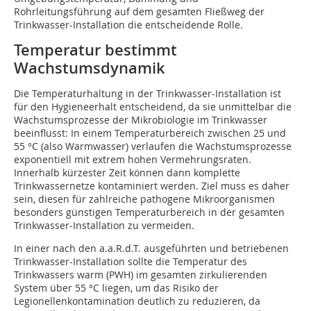
Rohrleitungsführung auf dem gesamten Fließweg der
Trinkwasser-Installation die entscheidende Rolle.
Temperatur bestimmt
Wachstumsdynamik
Die Temperaturhaltung in der Trinkwasser-Installation ist
für den Hygieneerhalt entscheidend, da sie unmittelbar die
Wachstumsprozesse der Mikrobiologie im Trinkwasser
beeinflusst: In einem Temperaturbereich zwischen 25 und
55 °C (also Warmwasser) verlaufen die Wachstumsprozesse
exponentiell mit extrem hohen Vermehrungsraten.
Innerhalb kürzester Zeit können dann komplette
Trinkwassernetze kontaminiert werden. Ziel muss es daher
sein, diesen für zahlreiche pathogene Mikroorganismen
besonders günstigen Temperaturbereich in der gesamten
Trinkwasser-Installation zu vermeiden.
In einer nach den a.a.R.d.T. ausgeführten und betriebenen
Trinkwasser-Installation sollte die Temperatur des
Trinkwassers warm (PWH) im gesamten zirkulierenden
System über 55 °C liegen, um das Risiko der
Legionellenkontamination deutlich zu reduzieren, da