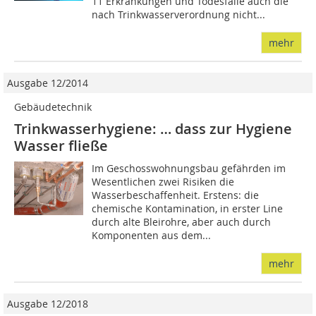
11 Erkrankungen und Todesfälle auch die
nach Trinkwasserverordnung nicht...
mehr
Ausgabe 12/2014
Gebäudetechnik
Trinkwasserhygiene: … dass zur Hygiene
Wasser fließe
Im Geschosswohnungsbau gefährden im
Wesentlichen zwei Risiken die
Wasserbeschaffenheit. Erstens: die
chemische Kontamination, in erster Line
durch alte Bleirohre, aber auch durch
Komponenten aus dem...
mehr
Ausgabe 12/2018