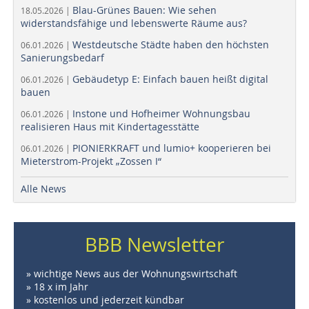
Blau-Grünes Bauen: Wie sehen
18.05.2026 |
widerstandsfähige und lebenswerte Räume aus?
Westdeutsche Städte haben den höchsten
06.01.2026 |
Sanierungsbedarf
Gebäudetyp E: Einfach bauen heißt digital
06.01.2026 |
bauen
Instone und Hofheimer Wohnungsbau
06.01.2026 |
realisieren Haus mit Kindertagesstätte
PIONIERKRAFT und lumio+ kooperieren bei
06.01.2026 |
Mieterstrom-Projekt „Zossen I“
Alle News
BBB Newsletter
» wichtige News aus der Wohnungswirtschaft
» 18 x im Jahr
» kostenlos und jederzeit kündbar