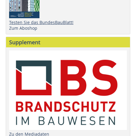
Testen Sie das BundesBauBlatt!
Zum Aboshop
Supplement
Zu den Mediadaten