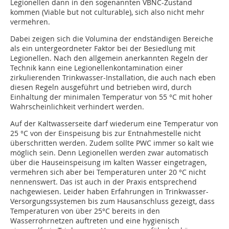
Legionellen dann in den sogenannten VBNC-Zustand
kommen (Viable but not culturable), sich also nicht mehr
vermehren.
Dabei zeigen sich die Volumina der endständigen Bereiche
als ein untergeordneter Faktor bei der Besiedlung mit
Legionellen. Nach den allgemein anerkannten Regeln der
Technik kann eine Legionellenkontamination einer
zirkulierenden Trinkwasser-Installation, die auch nach eben
diesen Regeln ausgeführt und betrieben wird, durch
Einhaltung der minimalen Temperatur von 55 °C mit hoher
Wahrscheinlichkeit verhindert werden.
Auf der Kaltwasserseite darf wiederum eine Temperatur von
25 °C von der Einspeisung bis zur Entnahmestelle nicht
überschritten werden. Zudem sollte PWC immer so kalt wie
möglich sein. Denn Legionellen werden zwar automatisch
über die Hauseinspeisung im kalten Wasser eingetragen,
vermehren sich aber bei Temperaturen unter 20 °C nicht
nennenswert. Das ist auch in der Praxis entsprechend
nachgewiesen. Leider haben Erfahrungen in Trinkwasser-
Versorgungssystemen bis zum Hausanschluss gezeigt, dass
Temperaturen von über 25°C bereits in den
Wasserrohrnetzen auftreten und eine hygienisch