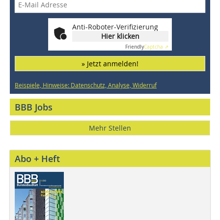
Anti-Roboter-Verifizierung
Hier klicken
Friendly
Captcha ⇗
» Jetzt anmelden!
Beispiele, Hinweise: Datenschutz, Analyse, Widerruf
BBB Jobs
Mehr Stellen
Abo + Heft