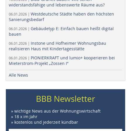
widerstandsfähige und lebenswerte Räume aus?
Westdeutsche Städte haben den höchsten
06.01.2026 |
Sanierungsbedarf
Gebäudetyp E: Einfach bauen heißt digital
06.01.2026 |
bauen
Instone und Hofheimer Wohnungsbau
06.01.2026 |
realisieren Haus mit Kindertagesstätte
PIONIERKRAFT und lumio+ kooperieren bei
06.01.2026 |
Mieterstrom-Projekt „Zossen I“
Alle News
BBB Newsletter
» wichtige News aus der Wohnungswirtschaft
» 18 x im Jahr
» kostenlos und jederzeit kündbar