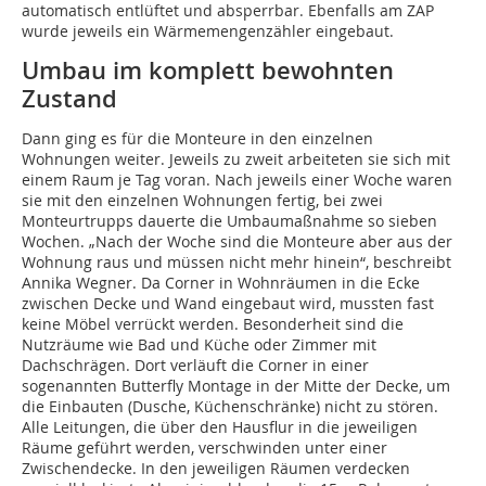
automatisch entlüftet und absperrbar. Ebenfalls am ZAP
wurde jeweils ein Wärmemengenzähler eingebaut.
Umbau im komplett bewohnten
Zustand
Dann ging es für die Monteure in den einzelnen
Wohnungen weiter. Jeweils zu zweit arbeiteten sie sich mit
einem Raum je Tag voran. Nach jeweils einer Woche waren
sie mit den einzelnen Wohnungen fertig, bei zwei
Monteurtrupps dauerte die Umbaumaßnahme so sieben
Wochen. „Nach der Woche sind die Monteure aber aus der
Wohnung raus und müssen nicht mehr hinein“, beschreibt
Annika Wegner. Da Corner in Wohnräumen in die Ecke
zwischen Decke und Wand eingebaut wird, mussten fast
keine Möbel verrückt werden. Besonderheit sind die
Nutzräume wie Bad und Küche oder Zimmer mit
Dachschrägen. Dort verläuft die Corner in einer
sogenannten Butterfly Montage in der Mitte der Decke, um
die Einbauten (Dusche, Küchenschränke) nicht zu stören.
Alle Leitungen, die über den Hausflur in die jeweiligen
Räume geführt werden, verschwinden unter einer
Zwischendecke. In den jeweiligen Räumen verdecken