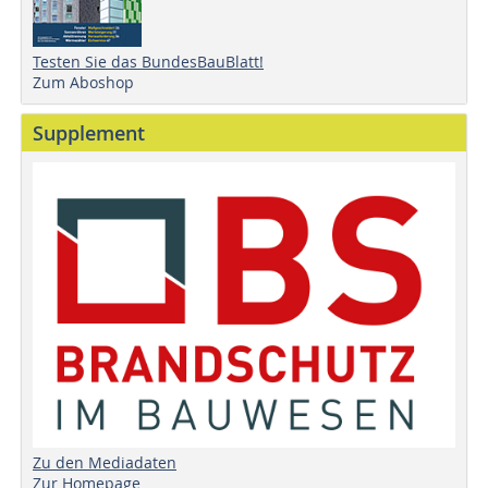
Testen Sie das BundesBauBlatt!
Zum Aboshop
Supplement
Zu den Mediadaten
Zur Homepage