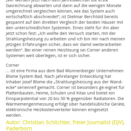
Gasrechnung abwarten und dann auf die wenigen Monate
umgerechnet vergleichen können, wie das System auch
wirtschaftlich abschneidet“, ist Dietmar Berchtold bereits
gespannt auf den direkten Vergleich der beiden Häuser mit
den unterschiedlichen Systemen. Eines steht für ihn aber
jetzt schon fest: „Ich wollte den Versuch starten, mit der
Strahlungsheizung zu arbeiten und ich bin mir nach meinen
jetzigen Erfahrungen sicher, dass wir damit weiterarbeiten
werden“. Bei einer reinen Heizlösung sei Corner anderen
Systemen weit überlegen, ist er sich sicher.
Corner
... ist eine Firma aus dem Bad Wünnenberger Unternehmen
Blome System Bad. Nach jahrelanger Entwicklung hat
Inhaber Josef Blome die „Strahlungsheizung aus der Wand­
ecke“ serienreif gemacht. Corner ist besonders ge-eignet für
Plattenbauten, Heime, Schulen und Kitas und bietet ein
Einsparpotential von 20 bis 50 % gegenüber Radiatoren. Die
Wärmemengenmessung erfolgt über handelsübliche Geräte,
elektronische Heizkostenverteiler können eingesetzt
werden.
Autor: Christian Schlichter, freier Journalist (DJV),
Paderborn