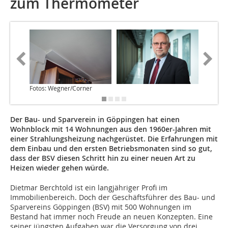
zum Thermometer
Fotos: Wegner/Corner
Der Bau- und Sparverein in Göppingen hat einen
Wohnblock mit 14 Wohnungen aus den 1960er-Jahren mit
einer Strahlungsheizung nachgerüstet. Die Erfahrungen mit
dem Einbau und den ersten Betriebsmonaten sind so gut,
dass der BSV diesen Schritt hin zu einer neuen Art zu
Heizen wieder gehen würde.
Dietmar Berchtold ist ein langjähriger Profi im
Immobilienbereich. Doch der Geschäftsführer des Bau- und
Sparvereins Göppingen (BSV) mit 500 Wohnungen im
Bestand hat immer noch Freude an neuen Konzepten. Eine
seiner jüngsten Aufgaben war die Versorgung von drei