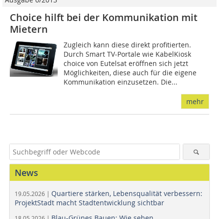
Choice hilft bei der ­Kommunikation mit
Mietern
Zugleich kann diese direkt profitierten.
Durch Smart TV-Portale wie KabelKiosk
choice von Eutelsat eröffnen sich jetzt
Möglichkeiten, diese auch für die eigene
Kommunikation einzusetzen. Die...
mehr
News
Quartiere stärken, Lebensqualität verbessern:
19.05.2026 |
ProjektStadt macht Stadtentwicklung sichtbar
Blau-Grünes Bauen: Wie sehen
18.05.2026 |