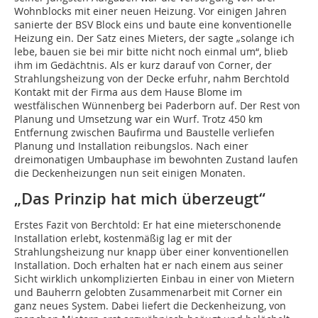
Wohnblocks mit einer neuen Heizung. Vor einigen Jahren
sanierte der BSV Block eins und baute eine konventionelle
Heizung ein. Der Satz eines Mieters, der sagte „solange ich
lebe, bauen sie bei mir bitte nicht noch einmal um“, blieb
ihm im Gedächtnis. Als er kurz darauf von Corner, der
Strahlungsheizung von der Decke erfuhr, nahm Berchtold
Kontakt mit der Firma aus dem Hause Blome im
westfälischen Wünnenberg bei Paderborn auf. Der Rest von
Planung und Umsetzung war ein Wurf. Trotz 450 km
Entfernung zwischen Baufirma und Baustelle verliefen
Planung und Installation reibungslos. Nach einer
dreimonatigen Umbauphase im bewohnten Zustand laufen
die Deckenheizungen nun seit einigen Monaten.
„Das Prinzip hat mich überzeugt“
Erstes Fazit von Berchtold: Er hat eine mieterschonende
Installation erlebt, kostenmäßig lag er mit der
Strahlungsheizung nur knapp über einer konventionellen
Installation. Doch erhalten hat er nach einem aus seiner
Sicht wirklich unkomplizierten Einbau in einer von Mietern
und Bauherrn gelobten Zusammenarbeit mit Corner ein
ganz neues System. Dabei liefert die Deckenheizung, von