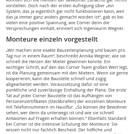
vorstellen. Doch nach der ersten Aufregung über „ein
System, das ja eigentlich gar nicht funktionieren kann, weil
das ja immer ganz anders gemacht worden ist“, gab es bei
vielen eine positive Spannung, wie Corner denn die
Versprechungen einhält, erinnert sich Ingenieurin Wegner.
Monteure einzeln vorgestellt
„Wir machen eine exakte Bauzeitenplanung und bauen pro
Tag nur in einem Raum“, beschreibt Annika Wegner, wie sie
schnell die Herzen der Mieter gewinnen konnte. Ein
wichtiger Schritt, auf den das Corner Team großen Wert legt,
ist die Planung gemeinsam mit den Mietern. Wenn sie gerne
kooperieren, kann die Baustelle schnell und zügig
abgearbeitet werden. Voraussetzung dafür ist eine
pünktliche und zuverlässige Einhaltung der Pläne. Die erste
Tat auf jeder Corner Baustelle ist das Aufhängen von
Personenzertifikaten (Steckbriefen) der einzelnen Monteure
mit Telefonnummern im Hausflur. „So können die Bewohner
sehen, wer denn da unterwegs ist und wie sie schnell
Antworten auf Fragen erhalten können.“ Ebenfalls Standard
bei Corner ist die intensive Schulung der Monteure. Sie
wissen nicht nur fachlich Bescheid. Der höfliche und