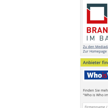
Zu den Mediad
Zur Homepage
Anbieter fi
Finden Sie mehr
"Who is Who im