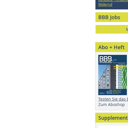
Widerruf
BBB Jobs
Abo + Heft
Testen Sie das
Zum Aboshop
Supplement