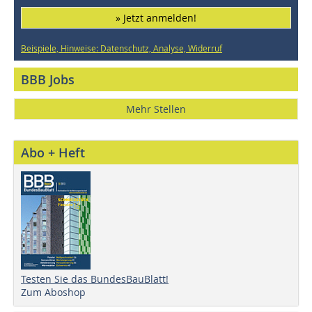
» Jetzt anmelden!
Beispiele, Hinweise: Datenschutz, Analyse, Widerruf
BBB Jobs
Mehr Stellen
Abo + Heft
Testen Sie das BundesBauBlatt!
Zum Aboshop