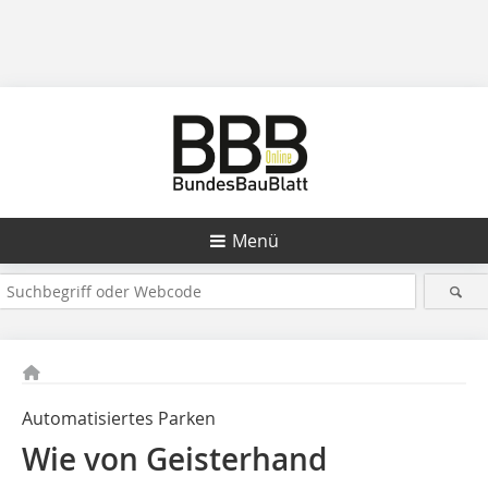
Menü
Automatisiertes Parken
Wie von Geisterhand