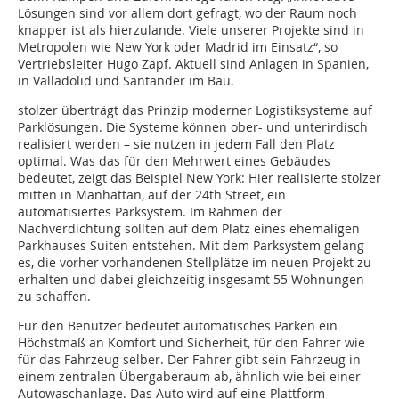
Lösungen sind vor allem dort gefragt, wo der Raum noch
knapper ist als hierzulande. Viele unserer Projekte sind in
Metropolen wie New York oder Madrid im Einsatz“, so
Vertriebsleiter Hugo Zapf. Aktuell sind Anlagen in Spanien,
in Valladolid und Santander im Bau.
stolzer überträgt das Prinzip moderner Logistiksysteme auf
Parklösungen. Die Systeme können ober- und unterirdisch
realisiert werden – sie nutzen in jedem Fall den Platz
optimal. Was das für den Mehrwert eines Gebäudes
bedeutet, zeigt das Beispiel New York: Hier realisierte stolzer
mitten in Manhattan, auf der 24th Street, ein
automatisiertes Parksystem. Im Rahmen der
Nachverdichtung sollten auf dem Platz eines ehemaligen
Parkhauses Suiten entstehen. Mit dem Parksystem gelang
es, die vorher vorhandenen Stellplätze im neuen Projekt zu
erhalten und dabei gleichzeitig insgesamt 55 Wohnungen
zu schaffen.
Für den Benutzer bedeutet automatisches Parken ein
Höchstmaß an Komfort und Sicherheit, für den Fahrer wie
für das Fahrzeug selber. Der Fahrer gibt sein Fahrzeug in
einem zentralen Übergaberaum ab, ähnlich wie bei einer
Autowaschanlage. Das Auto wird auf eine Plattform