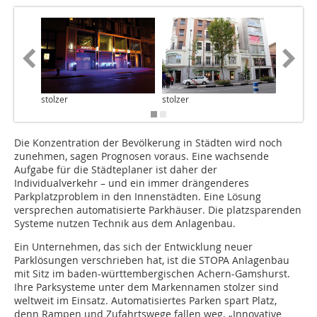
stolzer
stolzer
stolzer
Die Konzentration der Bevölkerung in Städten wird noch
zunehmen, sagen Prognosen voraus. Eine wachsende
Aufgabe für die Städteplaner ist daher der
Individualverkehr – und ein immer drängenderes
Parkplatzproblem in den Innenstädten. Eine Lösung
versprechen automatisierte Parkhäuser. Die platzsparenden
Systeme nutzen Technik aus dem Anlagenbau.
Ein Unternehmen, das sich der Entwicklung neuer
Parklösungen verschrieben hat, ist die STOPA Anlagenbau
mit Sitz im baden-württembergischen Achern-Gamshurst.
Ihre Parksysteme unter dem Markennamen stolzer sind
weltweit im Einsatz. Automatisiertes Parken spart Platz,
denn Rampen und Zufahrtswege fallen weg. „Innovative