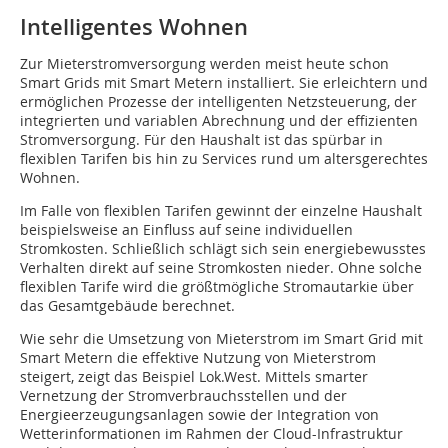
Intelligentes Wohnen
Zur Mieterstromversorgung werden meist heute schon
Smart Grids mit Smart Metern installiert. Sie erleichtern und
ermöglichen Prozesse der intelligenten Netzsteuerung, der
integrierten und variablen Abrechnung und der effizienten
Stromversorgung. Für den Haushalt ist das spürbar in
flexiblen Tarifen bis hin zu Services rund um altersgerechtes
Wohnen.
Im Falle von flexiblen Tarifen gewinnt der einzelne Haushalt
beispielsweise an Einfluss auf seine individuellen
Stromkosten. Schließlich schlägt sich sein energiebewusstes
Verhalten direkt auf seine Stromkosten nieder. Ohne solche
flexiblen Tarife wird die größtmögliche Stromautarkie über
das Gesamtgebäude berechnet.
Wie sehr die Umsetzung von Mieterstrom im Smart Grid mit
Smart Metern die effektive Nutzung von Mieterstrom
steigert, zeigt das Beispiel Lok.West. Mittels smarter
Vernetzung der Stromverbrauchsstellen und der
Energieerzeugungsanlagen sowie der Integration von
Wetterinformationen im Rahmen der Cloud-Infrastruktur