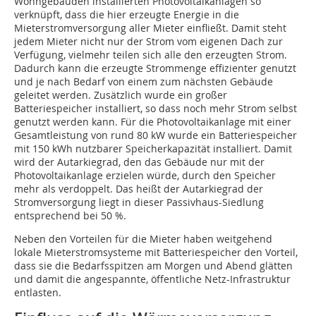
Wohngebäuden installierten Photovoltaikanlagen so
verknüpft, dass die hier erzeugte Energie in die
Mieterstromversorgung aller Mieter einfließt. Damit steht
jedem Mieter nicht nur der Strom vom eigenen Dach zur
Verfügung, vielmehr teilen sich alle den erzeugten Strom.
Dadurch kann die erzeugte Strommenge effizienter genutzt
und je nach Bedarf von einem zum nächsten Gebäude
geleitet werden. Zusätzlich wurde ein großer
Batteriespeicher installiert, so dass noch mehr Strom selbst
genutzt werden kann. Für die Photovoltaikanlage mit einer
Gesamtleistung von rund 80 kW wurde ein Batteriespeicher
mit 150 kWh nutzbarer Speicherkapazität installiert. Damit
wird der Autarkiegrad, den das Gebäude nur mit der
Photovoltaikanlage erzielen würde, durch den Speicher
mehr als verdoppelt. Das heißt der Autarkiegrad der
Stromversorgung liegt in dieser Passivhaus-Siedlung
entsprechend bei 50 %.
Neben den Vorteilen für die Mieter haben weitgehend
lokale Mieterstromsysteme mit Batteriespeicher den Vorteil,
dass sie die Bedarfsspitzen am Morgen und Abend glätten
und damit die angespannte, öffentliche Netz-Infrastruktur
entlasten.