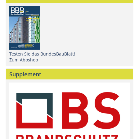
Testen Sie das BundesBauBlatt!
Zum Aboshop
Supplement