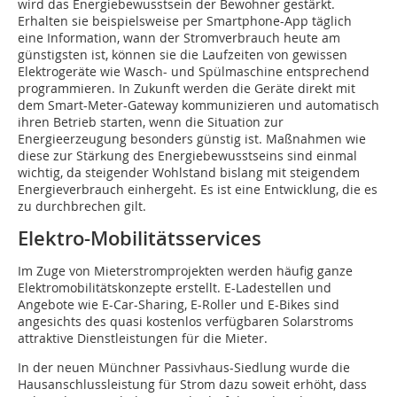
wird das Energiebewusstsein der Bewohner gestärkt.
Erhalten sie beispielsweise per Smartphone-App täglich
eine Information, wann der Stromverbrauch heute am
günstigsten ist, können sie die Laufzeiten von gewissen
Elektrogeräte wie Wasch- und Spülmaschine entsprechend
programmieren. In Zukunft werden die Geräte direkt mit
dem Smart-Meter-Gateway kommunizieren und automatisch
ihren Betrieb starten, wenn die Situation zur
Energieerzeugung besonders günstig ist. Maßnahmen wie
diese zur Stärkung des Energiebewusstseins sind einmal
wichtig, da steigender Wohlstand bislang mit steigendem
Energieverbrauch einhergeht. Es ist eine Entwicklung, die es
zu durchbrechen gilt.
Elektro-Mobilitätsservices
Im Zuge von Mieterstromprojekten werden häufig ganze
Elektromobilitätskonzepte erstellt. E-Ladestellen und
Angebote wie E-Car-Sharing, E-Roller und E-Bikes sind
angesichts des quasi kostenlos verfügbaren Solarstroms
attraktive Dienstleistungen für die Mieter.
In der neuen Münchner Passivhaus-Siedlung wurde die
Hausanschlussleistung für Strom dazu soweit erhöht, dass