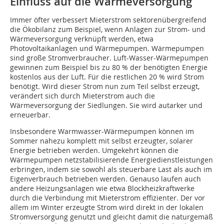
Einfluss auf die Wärmeversorgung
Immer öfter verbessert Mieterstrom sektorenübergreifend
die Ökobilanz zum Beispiel, wenn Anlagen zur Strom- und
Wärmeversorgung verknüpft werden, etwa
Photovoltaikanlagen und Wärmepumpen. Wärmepumpen
sind große Stromverbraucher. Luft-Wasser-Wärmepumpen
gewinnen zum Beispiel bis zu 80 % der benötigten Energie
kostenlos aus der Luft. Für die restlichen 20 % wird Strom
benötigt. Wird dieser Strom nun zum Teil selbst erzeugt,
verändert sich durch Mieterstrom auch die
Wärmeversorgung der Siedlungen. Sie wird autarker und
erneuerbar.
Insbesondere Warmwasser-Wärmepumpen können im
Sommer nahezu komplett mit selbst erzeugter, solarer
Energie betrieben werden. Umgekehrt können die
Wärmepumpen netzstabilisierende Energiedienstleistungen
erbringen, indem sie sowohl als steuerbare Last als auch im
Eigenverbrauch betrieben werden. Genauso laufen auch
andere Heizungsanlagen wie etwa Blockheizkraftwerke
durch die Verbindung mit Mieterstrom effizienter. Der vor
allem im Winter erzeugte Strom wird direkt in der lokalen
Stromversorgung genutzt und gleicht damit die naturgemäß