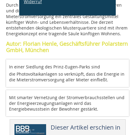
Widerruf
Durch die vielfältigen Schnittstellen zu anderen Sektoren
und die erweiterten Serviceleistungen ist die
Mieterstromversorgung ein zentrales Gestaltungsmittel
künftiger Wohn- und Lebensverhältnisse. Die derzeit
entstehenden ökologischen Musterquartiere sind mit ihrem
Energiekonzept eine tragende Säule künftigen Wohnens.
Autor: Florian Henle, Geschäftsführer Polarstern
GmbH, München
In einer Siedlung des Prinz-Eugen-Parks sind
die Photovoltaikanlagen so verknüpft, dass die Energie in
die Mieterstromversorgung aller Mieter einfließt.
Mit smarter Vernetzung der Stromverbrauchsstellen und
der Energie­erzeugungsanlagen wird das
Energiebewusstsein der Bewohner gestärkt.
Dieser Artikel erschien in