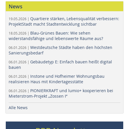
News
Quartiere stärken, Lebensqualität verbessern:
19.05.2026 |
ProjektStadt macht Stadtentwicklung sichtbar
Blau-Grünes Bauen: Wie sehen
18.05.2026 |
widerstandsfähige und lebenswerte Räume aus?
Westdeutsche Städte haben den höchsten
06.01.2026 |
Sanierungsbedarf
Gebäudetyp E: Einfach bauen heißt digital
06.01.2026 |
bauen
Instone und Hofheimer Wohnungsbau
06.01.2026 |
realisieren Haus mit Kindertagesstätte
PIONIERKRAFT und lumio+ kooperieren bei
06.01.2026 |
Mieterstrom-Projekt „Zossen I“
Alle News