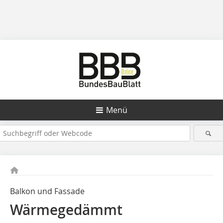
Menü
Balkon und Fassade
Wärmegedämmt