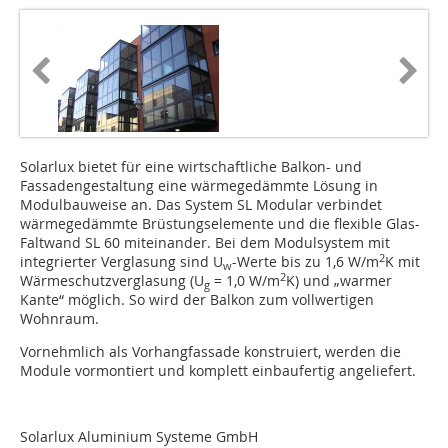
Solarlux bietet für eine wirtschaftliche Balkon- und
Fassadengestaltung eine wärmegedämmte Lösung in
Modulbauweise an. Das System SL Mo­­­­­­­dular verbindet
wärmegedämmte Brüstungselemente und die flexible Glas-
Faltwand SL 60 miteinander. Bei dem Modulsystem mit
2
integrierter Verglasung sind U
-Werte bis zu 1,6 W/m
K mit
w
2
Wärmeschutzverglasung (U
= 1,0 W/m
K) und „warmer
g
Kante“ möglich. So wird der Balkon zum vollwertigen
Wohnraum.
Vornehmlich als Vorhangfassade konstruiert, werden die
Module vormontiert und komplett einbaufertig angeliefert.
Solarlux Aluminium Systeme GmbH