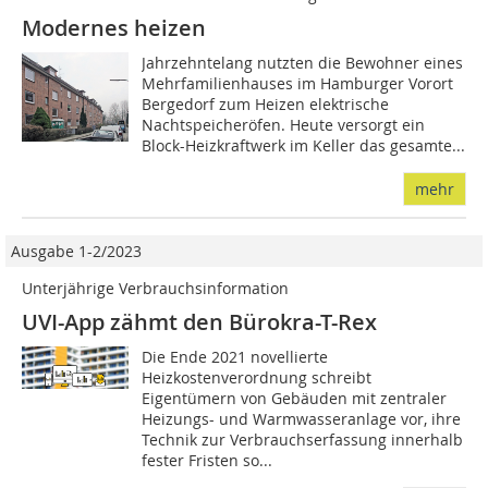
Modernes heizen
Jahrzehntelang nutzten die Be­­wohner eines
Mehrfamilienhauses im Hamburger Vorort
Bergedorf zum Heizen elektrische
Nachtspeicheröfen. Heute versorgt ein
Block-Heizkraftwerk im Keller das gesamte...
mehr
Ausgabe 1-2/2023
Unterjährige Verbrauchsinformation
UVI-App zähmt den Bürokra-T-Rex
Die Ende 2021 novellierte
Heizkostenverordnung schreibt
Eigentümern von Gebäuden mit zentraler
Heizungs- und Warmwasseranlage vor, ihre
Technik zur Verbrauchserfassung innerhalb
fester Fristen so...