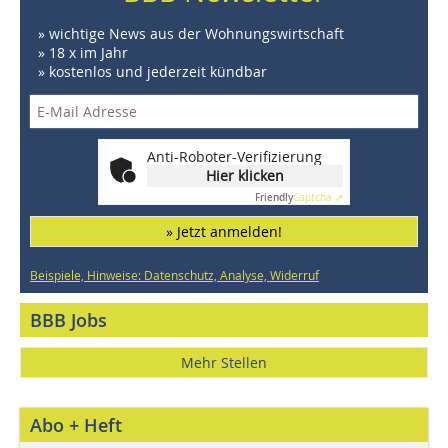
» wichtige News aus der Wohnungswirtschaft
» 18 x im Jahr
» kostenlos und jederzeit kündbar
Anti-Roboter-Verifizierung
Hier klicken
Friendly
Captcha ⇗
» Jetzt anmelden!
Beispiele, Hinweise: Datenschutz, Analyse, Widerruf
BBB Jobs
Mehr Stellen
Abo + Heft