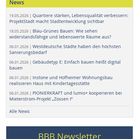
News
Quartiere stärken, Lebensqualität verbessern:
19.05.2026 |
ProjektStadt macht Stadtentwicklung sichtbar
Blau-Grünes Bauen: Wie sehen
18.05.2026 |
widerstandsfähige und lebenswerte Räume aus?
Westdeutsche Städte haben den höchsten
06.01.2026 |
Sanierungsbedarf
Gebäudetyp E: Einfach bauen heißt digital
06.01.2026 |
bauen
Instone und Hofheimer Wohnungsbau
06.01.2026 |
realisieren Haus mit Kindertagesstätte
PIONIERKRAFT und lumio+ kooperieren bei
06.01.2026 |
Mieterstrom-Projekt „Zossen I“
Alle News
BBB Newsletter