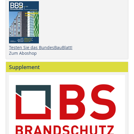
Testen Sie das BundesBauBlatt!
Zum Aboshop
Supplement