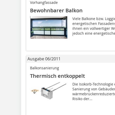
Vorhangfassade
Bewohnbarer Balkon
Viele Balkone bzw. Loggi
energetischen Fassadens
ihnen ein vollwertiger 
jedoch eine energetische
Ausgabe 06/2011
Balkonsanierung
Thermisch entkoppelt
Die Isokorb-Technologie 
Sanierung von Gebäuden 
wärmebrückenreduzierten
Risiko der...