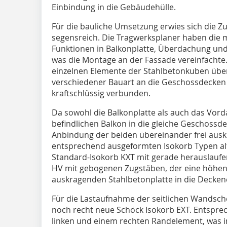
Einbindung in die Gebäudehülle.
Für die bauliche Umsetzung erwies sich die Z
segensreich. Die Tragwerksplaner haben die 
Funktionen in Balkonplatte, Überdachung und
was die Montage an der Fassade vereinfachte
einzelnen Elemente der Stahlbetonkuben über
verschiedener Bauart an die Geschossdecke
kraftschlüssig verbunden.
Da sowohl die Balkonplatte als auch das Vor
befindlichen Balkon in die gleiche Geschossde
Anbindung der beiden übereinander frei aus
entsprechend ausgeformten Isokorb Typen alt
Standard-Isokorb KXT mit gerade herauslaufe
HV mit gebogenen Zugstäben, der eine höhenv
auskragenden Stahlbetonplatte in die Decken
Für die Lastaufnahme der seitlichen Wandsche
noch recht neue Schöck Isokorb EXT. Entspr
linken und einem rechten Randelement, was i