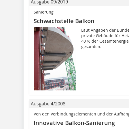
Ausgabe 09/2019
Sanierung
Schwachstelle Balkon
Laut Angaben der Bunde
private Gebäude für He
40 % der Gesamtenergie 
gesamten...
Ausgabe 4/2008
Von den Verbin­dungsele­menten und der Aufhäng
Innovative Balkon-Sanierung