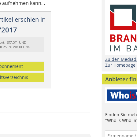
 aufnehmen kann. .
tikel erschien in
/2017
ort: STADT- UND
IERSENTWICKLUNG
Zu den Mediad
Zur Homepage
bonnement
ltsverzeichnis
Anbieter fi
Finden Sie mehr
"Who is Who im