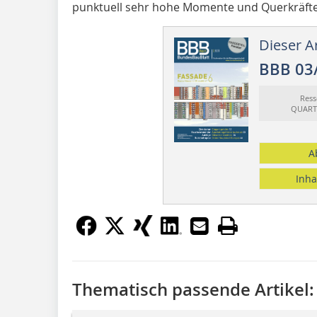
punktuell sehr hohe Momente und Querkräfte
Dieser Ar
BBB 03
Ress
QUART
A
Inha
Thematisch passende Artikel: