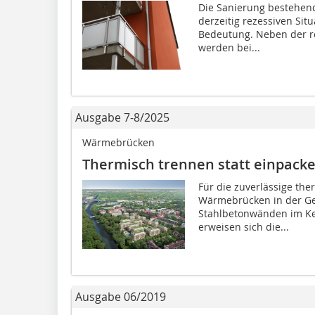
Die Sanierung bestehen
derzeitig rezessiven S
Bedeutung. Neben der rei
werden bei...
Ausgabe 7-8/2025
Wärmebrücken
Thermisch trennen statt einpack
Für die zuverlässige the
Wärmebrücken in der Geb
Stahlbetonwänden im Kel
erweisen sich die...
Ausgabe 06/2019