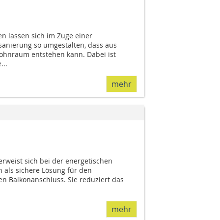
en lassen sich im Zuge einer
anierung so umgestalten, dass aus
Wohnraum entstehen kann. Dabei ist
...
mehr
erweist sich bei der energetischen
als sichere Lösung für den
 Balkon­anschluss. Sie reduziert das
mehr