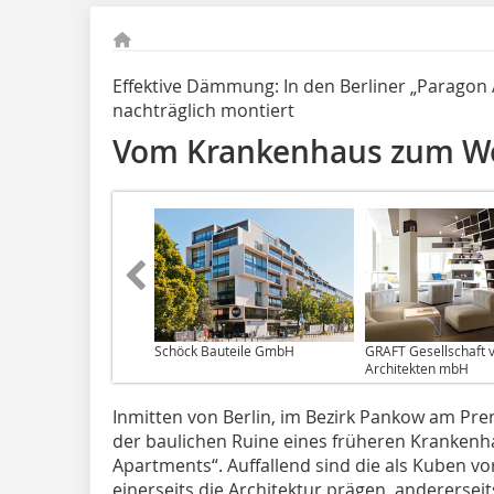
Effektive Dämmung: In den Berliner „Paragon
nachträglich montiert
Vom Krankenhaus zum W
Schöck Bauteile GmbH
GRAFT Gesellschaft 
Architekten mbH
Inmitten von Berlin, im Bezirk Pankow am Pre
der baulichen Ruine eines früheren Kranken
Apartments“. Auffallend sind die als Kuben vo
einerseits die Architektur prägen, andererseits