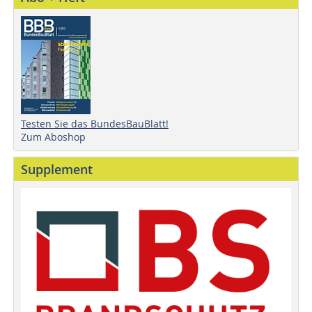
Testen Sie das BundesBauBlatt!
Zum Aboshop
Supplement