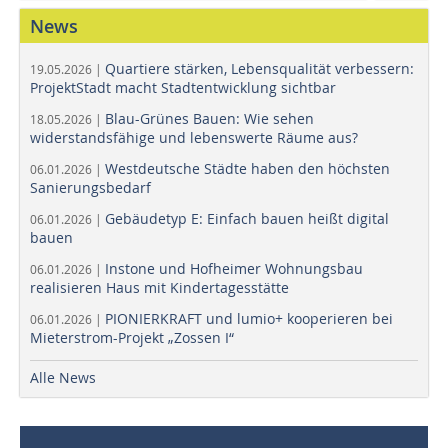
News
Quartiere stärken, Lebensqualität verbessern:
19.05.2026 |
ProjektStadt macht Stadtentwicklung sichtbar
Blau-Grünes Bauen: Wie sehen
18.05.2026 |
widerstandsfähige und lebenswerte Räume aus?
Westdeutsche Städte haben den höchsten
06.01.2026 |
Sanierungsbedarf
Gebäudetyp E: Einfach bauen heißt digital
06.01.2026 |
bauen
Instone und Hofheimer Wohnungsbau
06.01.2026 |
realisieren Haus mit Kindertagesstätte
PIONIERKRAFT und lumio+ kooperieren bei
06.01.2026 |
Mieterstrom-Projekt „Zossen I“
Alle News