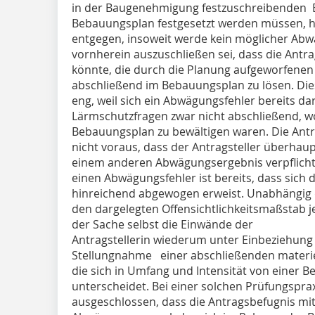
in der Baugenehmigung festzuschreibenden B
Bebauungsplan festgesetzt werden müssen, h
entgegen, insoweit werde kein möglicher Abwä
vornherein auszuschließen sei, dass die Antr
könnte, die durch die Planung aufgeworfenen
abschließend im Bebauungsplan zu lösen. Di
eng, weil sich ein Abwägungsfehler bereits d
Lärmschutzfragen zwar nicht abschließend, 
Bebauungsplan zu bewältigen waren. Die Antr
nicht voraus, dass der Antragsteller überhau
einem anderen Abwägungsergebnis verpflicht
einen Abwägungsfehler ist bereits, dass sich 
hinreichend abgewogen erweist. Unabhängig 
den dargelegten Offensichtlichkeitsmaßstab je
der Sache selbst die Einwände der
Antragstellerin wiederum unter Einbeziehung
Stellungnahme einer abschließenden materiel
die sich in Umfang und Intensität von einer 
unterscheidet. Bei einer solchen Prüfungsprax
ausgeschlossen, dass die Antragsbefugnis mit