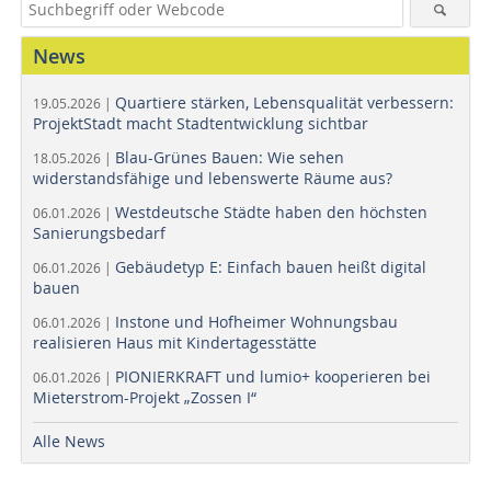
News
Quartiere stärken, Lebensqualität verbessern:
19.05.2026 |
ProjektStadt macht Stadtentwicklung sichtbar
Blau-Grünes Bauen: Wie sehen
18.05.2026 |
widerstandsfähige und lebenswerte Räume aus?
Westdeutsche Städte haben den höchsten
06.01.2026 |
Sanierungsbedarf
Gebäudetyp E: Einfach bauen heißt digital
06.01.2026 |
bauen
Instone und Hofheimer Wohnungsbau
06.01.2026 |
realisieren Haus mit Kindertagesstätte
PIONIERKRAFT und lumio+ kooperieren bei
06.01.2026 |
Mieterstrom-Projekt „Zossen I“
Alle News