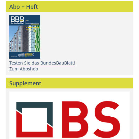
Abo + Heft
Testen Sie das BundesBauBlatt!
Zum Aboshop
Supplement