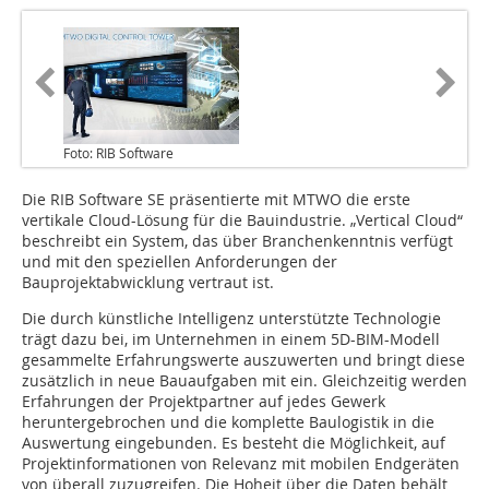
Foto: RIB Software
Die RIB Software SE präsentierte mit MTWO die erste
vertikale Cloud-Lösung für die Bauindustrie. „Vertical Cloud“
beschreibt ein System, das über Branchenkenntnis verfügt
und mit den speziellen Anforderungen der
Bauprojektabwicklung vertraut ist.
Die durch künstliche Intelligenz unterstützte Technologie
trägt dazu bei, im Unternehmen in einem 5D-BIM-Modell
gesammelte Erfahrungswerte auszuwerten und bringt diese
zusätzlich in neue Bauaufgaben mit ein. Gleichzeitig werden
Erfahrungen der Projektpartner auf jedes Gewerk
heruntergebrochen und die komplette Baulogistik in die
Auswertung eingebunden. Es besteht die Möglichkeit, auf
Projektinformationen von Relevanz mit mobilen Endgeräten
von überall zuzugreifen. Die Hoheit über die Daten behält