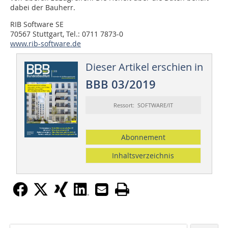
dabei der Bauherr.
RIB Software SE
70567 Stuttgart, Tel.: 0711 7873-0
www.rib-software.de
Dieser Artikel erschien in
BBB 03/2019
Ressort: SOFTWARE/IT
Abonnement
Inhaltsverzeichnis