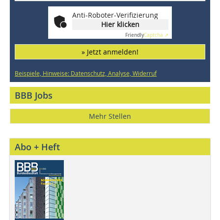
Anti-Roboter-Verifizierung
Hier klicken
Friendly
Captcha ⇗
» Jetzt anmelden!
Beispiele, Hinweise: Datenschutz, Analyse, Widerruf
BBB Jobs
Mehr Stellen
Abo + Heft