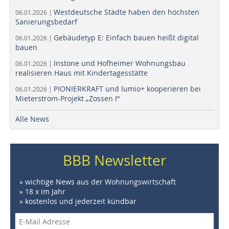
Westdeutsche Städte haben den höchsten
06.01.2026 |
Sanierungsbedarf
Gebäudetyp E: Einfach bauen heißt digital
06.01.2026 |
bauen
Instone und Hofheimer Wohnungsbau
06.01.2026 |
realisieren Haus mit Kindertagesstätte
PIONIERKRAFT und lumio+ kooperieren bei
06.01.2026 |
Mieterstrom-Projekt „Zossen I“
Alle News
BBB Newsletter
» wichtige News aus der Wohnungswirtschaft
» 18 x im Jahr
» kostenlos und jederzeit kündbar