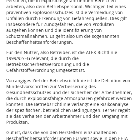
Personen, die in explosionsgefährdenden Bereichen
arbeiten, also dem Betriebspersonal. Wichtiger Teil eines
präventiven Explosionsschutzes ist die Vermeidung von
Unfällen durch Erkennung von Gefahrenquellen. Dies gilt
insbesondere für Zündgefahren, die von Produkten
ausgehen können und die Identifizierung von
Schutzmaßnahmen. Es geht also um die sogenannten
Beschaffenheitsanforderungen.
Für den Nutzer, also Betreiber, ist die ATEX-Richtlinie
1999/92/EG relevant, die durch die
Betriebssicherheitsverordnung und die
Gefahrstoffverordnung umgesetzt ist.
Vorrangiges Ziel der Betriebsrichtlinie ist die Definition von
Mindestvorschriften zur Verbesserung des
Gesundheitsschutzes und der Sicherheit der Arbeitnehmer,
die durch explosionsfähige Atmosphären gefährdet werden
könnten. Die Betriebsrichtlinie verlangt eine Risikoanalyse
der spezifischen, betrieblichen Bedingungen. Ferner regelt
sie das Verhalten der Arbeitnehmer und den Umgang mit
Produkten.
Gut ist, dass die von den Herstellern einzuhaltenden
Beschaffenheitsanforderungen EU-weit sowie in den EFTA-