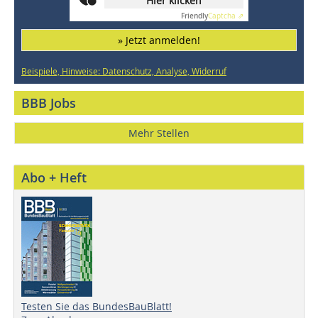
Hier klicken
Friendly
Captcha ⇗
» Jetzt anmelden!
Beispiele, Hinweise: Datenschutz, Analyse, Widerruf
BBB Jobs
Mehr Stellen
Abo + Heft
Testen Sie das BundesBauBlatt!