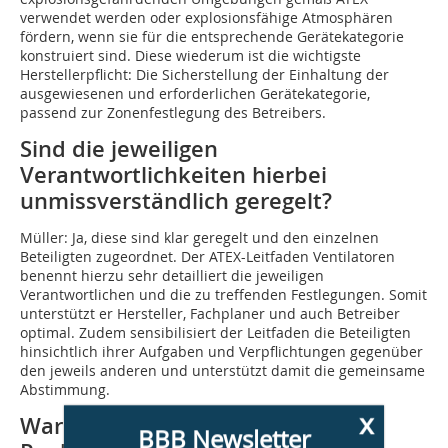
verwendet werden oder explosionsfähige Atmosphären
fördern, wenn sie für die entsprechende Gerätekategorie
konstruiert sind. Diese wiederum ist die wichtigste
Herstellerpflicht: Die Sicherstellung der Einhaltung der
ausgewiesenen und erforderlichen Gerätekategorie,
passend zur Zonenfestlegung des Betreibers.
Sind die jeweiligen
Verantwortlichkeiten hierbei
unmissverständlich geregelt?
Müller: Ja, diese sind klar geregelt und den einzelnen
Beteiligten zugeordnet. Der ATEX-Leitfaden Ventilatoren
benennt hierzu sehr detailliert die jeweiligen
Verantwortlichen und die zu treffenden Festlegungen. Somit
unterstützt er Hersteller, Fachplaner und auch Betreiber
optimal. Zudem sensibilisiert der Leitfaden die Beteiligten
hinsichtlich ihrer Aufgaben und Verpflichtungen gegenüber
den jeweils anderen und unterstützt damit die gemeinsame
Abstimmung.
x
Warum ist es im Planungs- und
BBB Newsletter