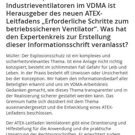
Industrieventilatoren im VDMA ist
Herausgeber des neuen ATEX-
Leitfadens „Erforderliche Schritte zum
betriebssicheren Ventilator“. Was hat
den Expertenkreis zur Erstellung
dieser Informationsschrift veranlasst?
Müller: Der Explosionsschutz ist ein komplexes und
sicherheitsrelevantes Thema. Ist eine Anlage nicht richtig
konzipiert, besteht im schlimmsten Fall Gefahr für Leib und
Leben. In der Praxis besteht oft Unwissen oder Unsicherheit
bei der Konzeption. Wir haben den Informationsbedarf aller
Beteiligten erkannt und uns im VDMA-Arbeitskreis
Gedanken gemacht, wie dieses Thema transparenter und in
der Realisierung sicherer gestaltet werden kann. Das
Gremium hatte sich dezidiert mit dem Thema
auseinandergesetzt und die Entwicklung eines ATEX-
Leifadens beschlossen.
Der ATEX-Leitfaden Ventilatoren gibt eine Orientierung und
Hilfestellung für die Anwendung und die praktische
Umsetzung der Rechtsvorschriften. Er erleichtert zudem