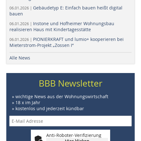
Gebäudetyp E: Einfach bauen heißt digital
06.01.2026 |
bauen
Instone und Hofheimer Wohnungsbau
06.01.2026 |
realisieren Haus mit Kindertagesstätte
PIONIERKRAFT und lumio+ kooperieren bei
06.01.2026 |
Mieterstrom-Projekt „Zossen I“
Alle News
BBB Newsletter
» wichtige News aus der Wohnungswirtschaft
» 18 x im Jahr
» kostenlos und jederzeit kündbar
Anti-Roboter-Verifizierung