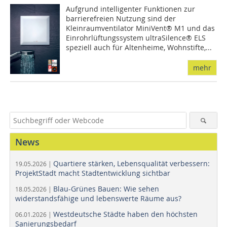
Aufgrund intelligenter Funktionen zur
barrierefreien Nutzung sind der
Kleinraumventilator MiniVent® M1 und das
Einrohrlüftungssystem ultraSilence® ELS
speziell auch für Altenheime, Wohnstifte,...
mehr
News
Quartiere stärken, Lebensqualität verbessern:
19.05.2026 |
ProjektStadt macht Stadtentwicklung sichtbar
Blau-Grünes Bauen: Wie sehen
18.05.2026 |
widerstandsfähige und lebenswerte Räume aus?
Westdeutsche Städte haben den höchsten
06.01.2026 |
Sanierungsbedarf