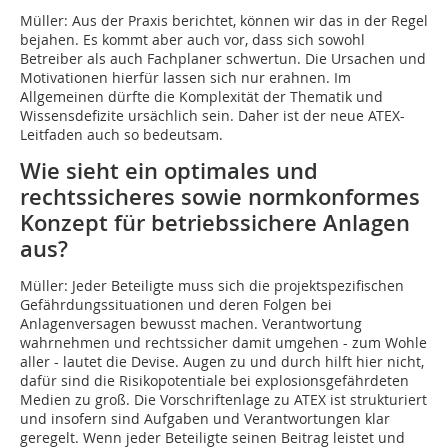
Müller: Aus der Praxis berichtet, können wir das in der Regel
bejahen. Es kommt aber auch vor, dass sich sowohl
Betreiber als auch Fachplaner schwertun. Die Ursachen und
Motivationen hierfür lassen sich nur erahnen. Im
Allgemeinen dürfte die Komplexität der Thematik und
Wissensdefizite ursächlich sein. Daher ist der neue ATEX-
Leitfaden auch so bedeutsam.
Wie sieht ein optimales und
rechtssicheres sowie normkonformes
Konzept für betriebssichere Anlagen
aus?
Müller: Jeder Beteiligte muss sich die projektspezifischen
Gefährdungssituationen und deren Folgen bei
Anlagenversagen bewusst machen. Verantwortung
wahrnehmen und rechtssicher damit umgehen - zum Wohle
aller - lautet die Devise. Augen zu und durch hilft hier nicht,
dafür sind die Risikopotentiale bei explosionsgefährdeten
Medien zu groß. Die Vorschriftenlage zu ATEX ist strukturiert
und insofern sind Aufgaben und Verantwortungen klar
geregelt. Wenn jeder Beteiligte seinen Beitrag leistet und