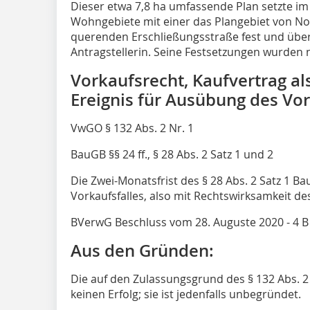
Dieser etwa 7,8 ha umfassende Plan setzte i
Wohngebiete mit einer das Plangebiet von 
querenden Erschließungsstraße fest und über
Antragstellerin. Seine Festsetzungen wurden ni
Vorkaufsrecht, Kaufvertrag al
Ereignis für Ausübung des Vo
VwGO § 132 Abs. 2 Nr. 1
BauGB §§ 24 ff., § 28 Abs. 2 Satz 1 und 2
Die Zwei-Monatsfrist des § 28 Abs. 2 Satz 1 Ba
Vorkaufsfalles, also mit Rechtswirksamkeit de
BVerwG Beschluss vom 28. Auguste 2020 - 4 B 
Aus den Gründen:
Die auf den Zulassungsgrund des § 132 Abs. 
keinen Erfolg; sie ist jedenfalls unbegründet.