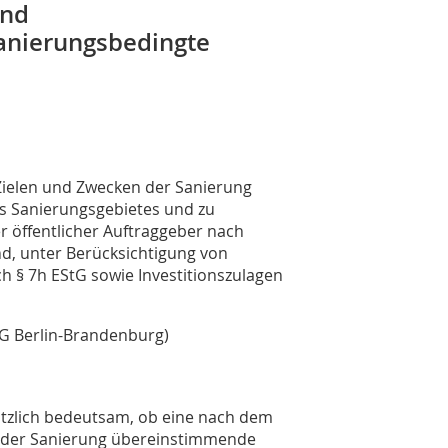
und
sanierungsbedingte
 Zielen und Zwecken der Sanierung
s Sanierungsgebietes und zu
r öffentlicher Auftraggeber nach
nd, unter Berücksichtigung von
 § 7h EStG sowie Investitionszulagen
OVG Berlin-Brandenburg)
ätzlich bedeutsam, ob eine nach dem
n der Sanierung übereinstimmende