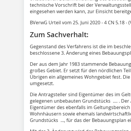
technische Vorschrift bei der Verwaltungsste
eingesehen werden kann, zur Einsicht bereitg
BVerwG Urteil vom 25. Juni 2020 - 4 CN 5.18 
Zum Sachverhalt:
Gegenstand des Verfahrens ist die im beschl
beschlossene 3. Änderung eines Bebauungspl
Der aus dem Jahr 1983 stammende Bebauungs
großes Gebiet. Er setzt für den nördlichen Tei
Übrigen ein allgemeines Wohngebiet fest. Di
umgesetzt.
Die Antragsteller sind Eigentümer des im Ge
gelegenen unbebauten Grundstücks .... . Der 
Eigentümer des ebenfalls im Geltungsbereich
Wohnhäusern sowie ehemals landwirtschaftl
Grundstücks ..., für das der Bebauungsplan ei