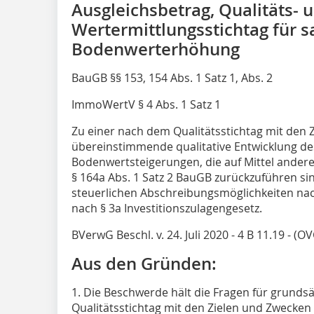
Ausgleichsbetrag, Qualitäts- 
Wertermittlungsstichtag für 
Bodenwerterhöhung
BauGB §§ 153, 154 Abs. 1 Satz 1, Abs. 2
ImmoWertV § 4 Abs. 1 Satz 1
Zu einer nach dem Qualitätsstichtag mit den
übereinstimmende qualitative Entwicklung de
Bodenwertsteigerungen, die auf Mittel andere
§ 164a Abs. 1 Satz 2 BauGB zurückzuführen si
steuerlichen Abschreibungsmöglichkeiten nach
nach § 3a Investitionszulagengesetz.
BVerwG Beschl. v. 24. Juli 2020 - 4 B 11.19 - (
Aus den Gründen:
1. Die Beschwerde hält die Fragen für grunds
Qualitätsstichtag mit den Zielen und Zwecke