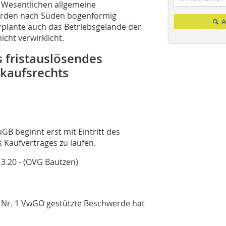
m Wesentlichen allgemeine
Norden nach Süden bogenförmig
A
plante auch das Betriebsgelände der
cht verwirklicht.
s fristauslösendes
rkaufsrechts
uGB beginnt erst mit Eintritt des
s Kaufvertrages zu laufen.
3.20 - (OVG Bautzen)
2 Nr. 1 VwGO gestützte Beschwerde hat