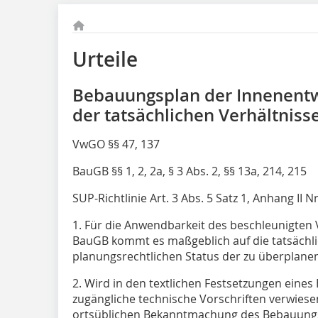
Urteile
Bebauungsplan der Innenentw
der tatsächlichen Verhältniss
VwGO §§ 47, 137
BauGB §§ 1, 2, 2a, § 3 Abs. 2, §§ 13a, 214, 215
SUP-Richtlinie Art. 3 Abs. 5 Satz 1, Anhang II Nr
1. Für die Anwendbarkeit des beschleunigten V
BauGB kommt es maßgeblich auf die tatsächli
planungsrechtlichen Status der zu überplane
2. Wird in den textlichen Festsetzungen eines
zugängliche technische Vorschriften verwiese
ortsüblichen Bekanntmachung des Bebauungs