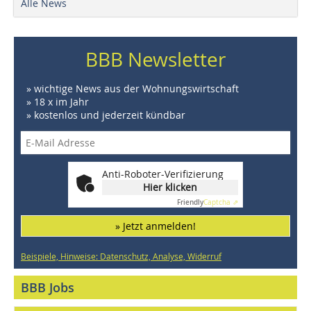
Alle News
BBB Newsletter
» wichtige News aus der Wohnungswirtschaft
» 18 x im Jahr
» kostenlos und jederzeit kündbar
Anti-Roboter-Verifizierung
Hier klicken
Friendly
Captcha ⇗
» Jetzt anmelden!
Beispiele, Hinweise: Datenschutz, Analyse, Widerruf
BBB Jobs