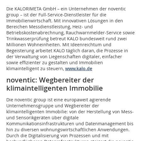
Die KALORIMETA GmbH – ein Unternehmen der noventic
group – ist der Full-Service-Dienstleister für die
Immobilienwirtschaft. Mit innovativen Lösungen in den
Bereichen Messdienstleistung, Heiz- und
Betriebskostenabrechnung, Rauchwarnmelder-Service sowie
Trinkwasserprüfung betreut KALO bundesweit rund zwei
Millionen Wohneinheiten. Mit Ideenreichtum und
Begeisterung arbeitet KALO täglich daran, die Prozesse in
der Verwaltung von Liegenschaften digitaler, einfacher
sowie effizienter zu gestalten und Immobilien
klimaintelligent zu steuern,
www.kalo.de
noventic: Wegbereiter der
klimaintelligenten Immobilie
Die noventic group ist eine europaweit agierende
Unternehmensgruppe und Wegbereiter der
klimaintelligenten Immobilie: von der Herstellung von Mess-
und Sensorikgeräten über digitale
Kommunikationsinfrastrukturen und Datenmanagement bis
hin zu diversen wohnungswirtschaftlichen Anwendungen.
Durch die Digitalisierung von Prozessen und mit