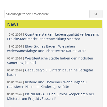
News
Quartiere stärken, Lebensqualität verbessern:
19.05.2026 |
ProjektStadt macht Stadtentwicklung sichtbar
Blau-Grünes Bauen: Wie sehen
18.05.2026 |
widerstandsfähige und lebenswerte Räume aus?
Westdeutsche Städte haben den höchsten
06.01.2026 |
Sanierungsbedarf
Gebäudetyp E: Einfach bauen heißt digital
06.01.2026 |
bauen
Instone und Hofheimer Wohnungsbau
06.01.2026 |
realisieren Haus mit Kindertagesstätte
PIONIERKRAFT und lumio+ kooperieren bei
06.01.2026 |
Mieterstrom-Projekt „Zossen I“