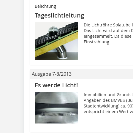
Belichtung
Tageslichtleitung
Die Lichtröhre Solatube 
Das Licht wird auf dem 
eingesammelt. Da diese 
Einstrahlung...
Ausgabe 7-8/2013
Es werde Licht!
Immobilien und Grundstü
Angaben des BMVBS (Bun
Stadtentwicklung) ca. 9
entspricht einem Wert vo