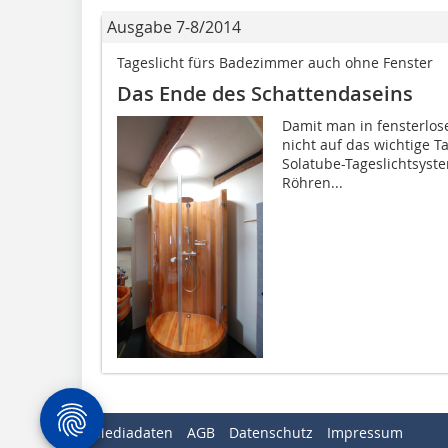
Ausgabe 7-8/2014
Tageslicht fürs Badezimmer auch ohne Fenster
Das Ende des Schattendaseins
Damit man in fensterlo
nicht auf das wichtige T
Solatube-Tageslichtsystem
Röhren...
Mediadaten
AGB
Datenschutz
Impressum