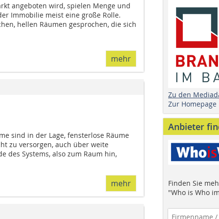
t angeboten wird, spielen Menge und
der Immobilie meist eine große Rolle.
chen, hellen Räumen gesprochen, die sich
mehr
Zu den Mediad
Zur Homepage
Anbieter fi
eme sind in der Lage, fensterlose Räume
ht zu versorgen, auch über weite
de des Systems, also zum Raum hin,
mehr
Finden Sie mehr
"Who is Who im