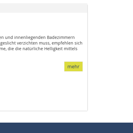
sen und innenliegenden Badezimmern
ageslicht verzichten muss, empfehlen sich
e, die die natürliche Helligkeit mittels
mehr