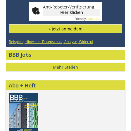
Anti-Roboter-Verifizierung
Hier klicken
Friendly
Captcha ⇗
» Jetzt anmelden!
Beispiele, Hinweise: Datenschutz, Analyse, Widerruf
BBB Jobs
Mehr Stellen
Abo + Heft