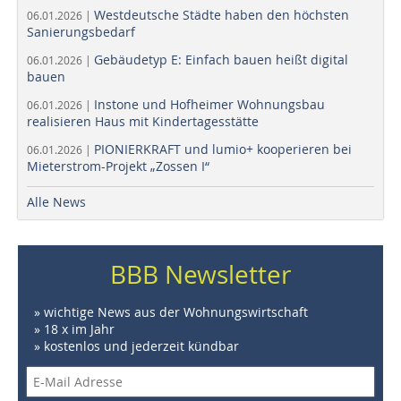
Westdeutsche Städte haben den höchsten
06.01.2026 |
Sanierungsbedarf
Gebäudetyp E: Einfach bauen heißt digital
06.01.2026 |
bauen
Instone und Hofheimer Wohnungsbau
06.01.2026 |
realisieren Haus mit Kindertagesstätte
PIONIERKRAFT und lumio+ kooperieren bei
06.01.2026 |
Mieterstrom-Projekt „Zossen I“
Alle News
BBB Newsletter
» wichtige News aus der Wohnungswirtschaft
» 18 x im Jahr
» kostenlos und jederzeit kündbar