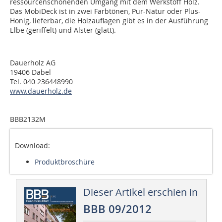
ressourcenschonenden Umgang mit dem Werkstoff Holz.
Das MobiDeck ist in zwei Farbtönen, Pur-Natur oder Plus-
Honig, lieferbar, die Holzauflagen gibt es in der Ausführung
Elbe (geriffelt) und Alster (glatt).
Dauerholz AG
19406 Dabel
Tel. 040 236448990
www.dauerholz.de
BBB2132M
Download:
Produktbroschüre
Dieser Artikel erschien in
BBB 09/2012