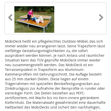
MobiDeck heißt ein pflegeleichtes Outdoor-Möbel, das sich
immer wieder neu arrangieren lässt. Seine Trapezform lässt
vielfältige Gestaltungsmöglichkeiten zu, die sofort
ausprobiert werden können. Je nach Anlass und räumlicher
Situation kann das TÜV-geprüfte MobiDeck immer wieder
neu zusammengestellt werden. Das MobiDeck ist ein
Terrassenpodest in Trapezform aus Aluminium-
Kammerprofilen mit Gehrungsschnitt. Die Auflage besteht
aus 25 mm starken Dielen. Diese liegen auf einem
Trägerrahmen mit speziellen Beinbefestigungsecken aus
Zinkdruckguss zur Aufnahme der Beinprofile in runder oder
viereckiger Form. Die Dielen bestehen aus PEFC-
zertifiziertem, mit Wachs bis ins Kern-innere getränktem
Kiefernholz. Die Materialwahl gewährleistet eine dauerhafte
Haltbarkeit des MobiDecks und sichert den nachhaltigen,