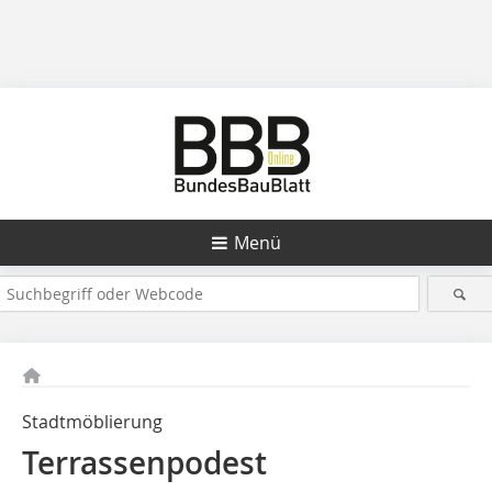
Menü
Stadtmöblierung
Terrassenpodest