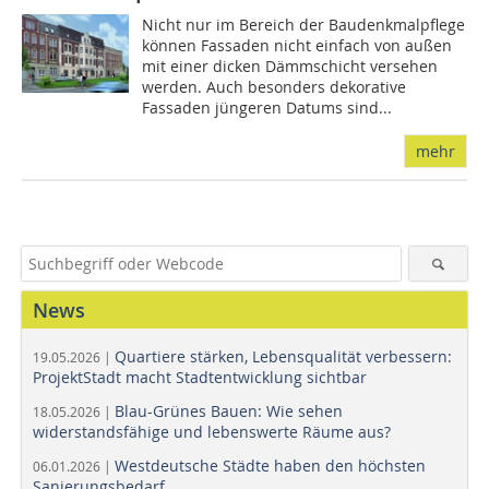
Nicht nur im Bereich der Baudenkmalpflege
können Fassaden nicht einfach von außen
mit einer dicken Dämmschicht versehen
werden. Auch besonders de­­ko­­rative
Fassaden jüngeren Da­­tums sind...
mehr
News
Quartiere stärken, Lebensqualität verbessern:
19.05.2026 |
ProjektStadt macht Stadtentwicklung sichtbar
Blau-Grünes Bauen: Wie sehen
18.05.2026 |
widerstandsfähige und lebenswerte Räume aus?
Westdeutsche Städte haben den höchsten
06.01.2026 |
Sanierungsbedarf