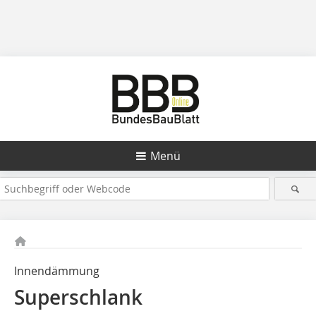
Menü
Innendämmung
Superschlank