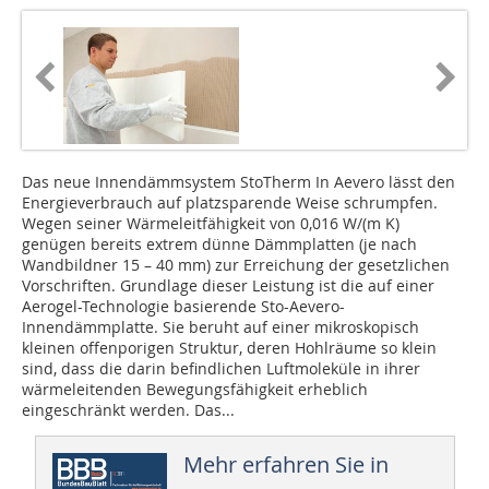
Das neue Innendämmsystem StoTherm In Aevero lässt den
Energieverbrauch auf platzsparende Weise schrumpfen.
Wegen seiner Wärmeleitfähigkeit von 0,016 W/(m K)
genügen bereits extrem dünne Dämmplatten (je nach
Wandbildner 15 – 40 mm) zur Erreichung der gesetzlichen
Vorschriften. Grundlage dieser Leistung ist die auf einer
Aerogel-Technologie basierende Sto-Aevero-
Innendämmplatte. Sie beruht auf einer mikros­kopisch
kleinen offenporigen Struktur, deren Hohlräume so klein
sind, dass die darin befindlichen Luftmoleküle in ihrer
wärmeleitenden Bewegungsfähigkeit erheblich
eingeschränkt werden. Das...
Mehr erfahren Sie in