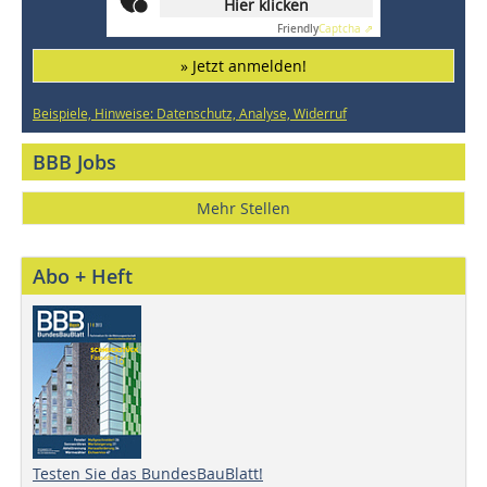
Hier klicken
Friendly
Captcha ⇗
» Jetzt anmelden!
Beispiele, Hinweise: Datenschutz, Analyse, Widerruf
BBB Jobs
Mehr Stellen
Abo + Heft
Testen Sie das BundesBauBlatt!