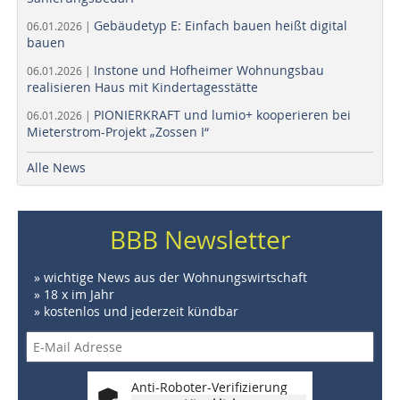
Gebäudetyp E: Einfach bauen heißt digital
06.01.2026 |
bauen
Instone und Hofheimer Wohnungsbau
06.01.2026 |
realisieren Haus mit Kindertagesstätte
PIONIERKRAFT und lumio+ kooperieren bei
06.01.2026 |
Mieterstrom-Projekt „Zossen I“
Alle News
BBB Newsletter
» wichtige News aus der Wohnungswirtschaft
» 18 x im Jahr
» kostenlos und jederzeit kündbar
Anti-Roboter-Verifizierung