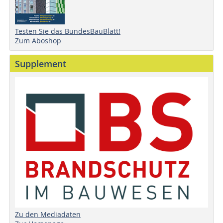
Testen Sie das BundesBauBlatt!
Zum Aboshop
Supplement
Zu den Mediadaten