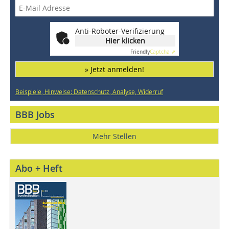
Anti-Roboter-Verifizierung
Hier klicken
Friendly
Captcha ⇗
» Jetzt anmelden!
Beispiele, Hinweise: Datenschutz, Analyse, Widerruf
BBB Jobs
Mehr Stellen
Abo + Heft