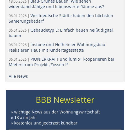
Blau-Grünes Bauen: Wie sehen
18.05.2026 |
widerstandsfähige und lebenswerte Räume aus?
Westdeutsche Städte haben den höchsten
06.01.2026 |
Sanierungsbedarf
Gebäudetyp E: Einfach bauen heißt digital
06.01.2026 |
bauen
Instone und Hofheimer Wohnungsbau
06.01.2026 |
realisieren Haus mit Kindertagesstätte
PIONIERKRAFT und lumio+ kooperieren bei
06.01.2026 |
Mieterstrom-Projekt „Zossen I“
Alle News
BBB Newsletter
» wichtige News aus der Wohnungswirtschaft
» 18 x im Jahr
» kostenlos und jederzeit kündbar