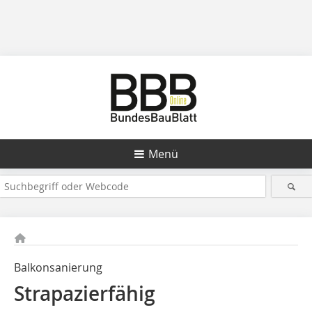
Menü
Balkonsanierung
Strapazierfähig