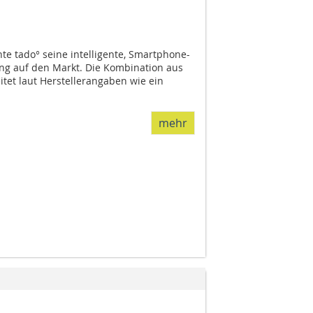
e tado° seine intelligente, Smartphone-
ng auf den Markt. Die Kombination aus
tet laut Herstellerangaben wie ein
mehr