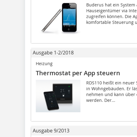
Buderus hat ein System 
Hauseigentümer via Inte
zugreifen können. Die Ap
komfortable Steuerung u
Ausgabe 1-2/2018
Heizung
Thermostat per App steuern
RDS110 heißt ein neuer
in Wohngebäuden. Er läs
nehmen und kann über e
werden. Der...
Ausgabe 9/2013