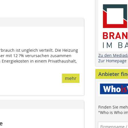
brauch ist ungleich verteilt. Die Heizung
Zu den Mediad
er mit 12 ?% verursachen zusammen
Zur Homepage
Energiekosten in einem Privathaushalt,
Anbieter fi
mehr
Finden Sie mehr
"Who is Who im
e