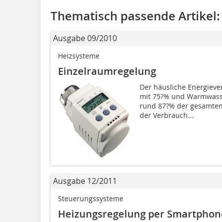
Thematisch passende Artikel:
Ausgabe 09/2010
Heizsysteme
Einzelraumregelung
Der häusliche Energiever
mit 75?% und Warmwass
rund 87?% der gesamten 
der Verbrauch...
Ausgabe 12/2011
Steuerungssysteme
Heizungsregelung per Smartphon