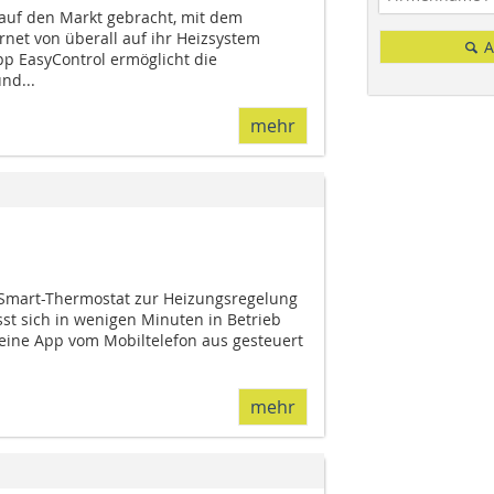
auf den Markt gebracht, mit dem
rnet von überall auf ihr Heizsystem
A
p EasyControl er­­möglicht die
nd...
mehr
 Smart-Thermostat zur Heizungsregelung
st sich in wenigen Minuten in Betrieb
ine App vom Mobiltelefon aus gesteuert
mehr