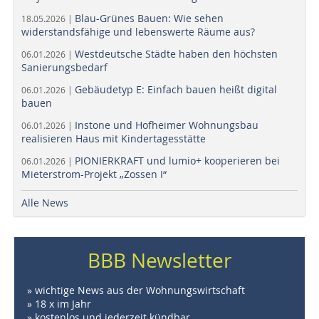
Blau-Grünes Bauen: Wie sehen
18.05.2026 |
widerstandsfähige und lebenswerte Räume aus?
Westdeutsche Städte haben den höchsten
06.01.2026 |
Sanierungsbedarf
Gebäudetyp E: Einfach bauen heißt digital
06.01.2026 |
bauen
Instone und Hofheimer Wohnungsbau
06.01.2026 |
realisieren Haus mit Kindertagesstätte
PIONIERKRAFT und lumio+ kooperieren bei
06.01.2026 |
Mieterstrom-Projekt „Zossen I“
Alle News
BBB Newsletter
» wichtige News aus der Wohnungswirtschaft
» 18 x im Jahr
» kostenlos und jederzeit kündbar