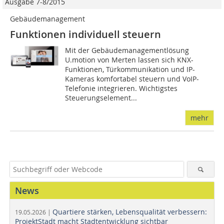
Ausgabe 7-8/2015
Gebäudemanagement
Funktionen individuell steuern
Mit der Gebäudemanagementlösung
U.motion von Merten lassen sich KNX-
Funktionen, Türkommunikation und IP-
Kameras komfortabel steuern und VoIP-
Telefonie integrieren. Wichtigstes
Steuerungselement...
mehr
News
Quartiere stärken, Lebensqualität verbessern:
19.05.2026 |
ProjektStadt macht Stadtentwicklung sichtbar