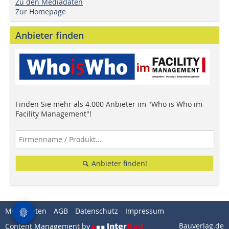
Zu den Mediadaten
Zur Homepage
Anbieter finden
Finden Sie mehr als 4.000 Anbieter im "Who is Who im
Facility Management"!
Anbieter finden!
Mediadaten
AGB
Datenschutz
Impressum
Bauverlag.de
Content Management by