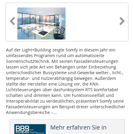
Auf der Light+Building zeigte Somfy in diesem Jahr ein
umfassendes Programm rund um automatisierte
Sonnenschutztechnik. Mit seinen Fassadensteuerungen
lassen sich jede Art von Behängen unter Einbeziehung
unterschiedlicher Bussysteme und Gewerke wetter-, licht-,
temperatur- und nutzerabhängig bewegen. Außerdem
stellte der Hersteller eine Lösung vor, die KNX-
Lichtsteuerungen über dasFunksystem RTS komfortabel
schalten und dimmen kann. Um Funktionsvielfalt und
Interoperabilität zu verdeutlichen, präsentiert Somfy seine
Fassadensteuerungen am Beispiel dreier unterschiedlicher
Anwendungsbereiche –...
Mehr erfahren Sie in