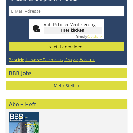
Anti-Roboter-Verifizierung
Hier klicken
Friendly
Captcha ⇗
» Jetzt anmelden!
Beispiele, Hinweise: Datenschutz, Analyse, Widerruf
BBB Jobs
Mehr Stellen
Abo + Heft