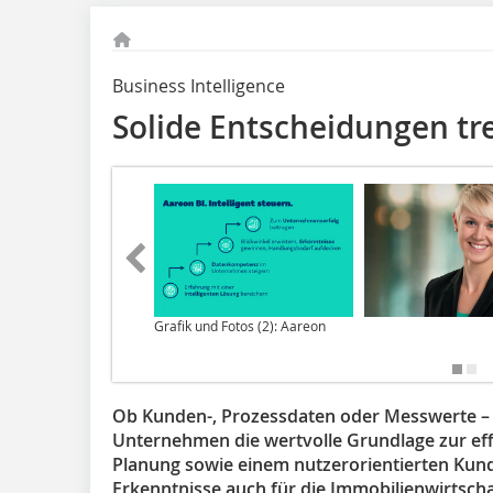
Business Intelligence
Solide Entscheidungen tr
Grafik und Fotos (2): Aareon
Ob Kunden-, Prozessdaten oder Messwerte – Z
Unternehmen die wertvolle Grundlage zur eff
Planung sowie einem nutzerorientierten Kun
Erkenntnisse auch für die Immobilienwirtschaf