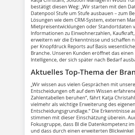
bestätigt diesen Weg: „Wir starten mit den 
Datenpool Stufe um Stufe ausbauen – zum Bei
Lösungen wie dem CRM-System, externen Markt
Mietpreisentwicklungen oder Standortdaten v
Informationen zu Einwohnerzahlen, Kaufkraft, 
erweitern wir die Erkenntnisse und schaffen neu
per Knopfdruck Reports auf Basis wesentliche
Branche. Unseren Kunden eröffnet das einen 
Intelligence, der sich später nach Bedarf ausb
Aktuelles Top-Thema der Bra
„Wir wissen aus vielen Gesprächen mit unsere
Entscheidungen oft auf dem Wissen erfahrene
Zahlentabellen beruhen“, fährt Katja Christahl
vielmehr als wichtige Erweiterung des eigene
Entscheidungsgrundlage.“ Die Erkenntnisse 
stimmen mit dieser Einschätzung überein. Auc
Fokusgruppe, dass BI die Datenkompetenz im
und dass durch einen erweiterten Blickwinkel