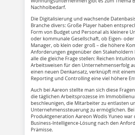
Wohnungsunternehmen gibt es zum Thema Be
Nachholbedarf.
Die Digitalisierung und wachsende Datenbasis 
Branche divers: Große Player haben entspre
Form von Budget und Personal als kleinere 
oder kommunale Gesellschaft, ob Eigen- oder
Manager, ob klein oder groß – die höhere Kom
Anforderungen gegenüber den Stakeholdern b
alle die gleiche Frage stellen: Reichen Intuit
Arbeitsweisen für den Unternehmenserfolg au
einen neuen Denkansatz, verknüpft mit einem 
Reporting und Controlling eine viel höhere E
Auch bei Aareon stellte man sich diese Fragen. 
die täglichen Arbeitsprozesse im Immobilien
beschleunigen, die Mitarbeiter zu entlasten un
Unternehmenssteuerung zu ermöglichen. Bei 
Produktgeneration Aareon Wodis Yuneo war d
Business-Intelligence-Lösung nach den Anfor
Prämisse.