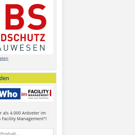
aten
nden
 als 4.000 Anbieter im
 Facility Management"!