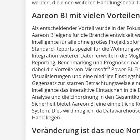
werden, die einen weiteren Handlungsbedarf
Aareon BI mit vielen Vorteile
Als entscheidender Vorteil wurde in der Foku
Aareon BI eigens für die Branche entwickelt 
Intelligence für alle ohne großes Projekt sofo
Standard-Reports speziell für die Wohnungswir
Integration weiterer Daten erweitern die Mögli
Reporting, Benchmarking und Prognosen nach
®
dabei die Vorteile von Microsoft
Power BI. Ei
Visualisierungen und eine niedrige Einstiegsh
Gegensatz zur starren Betrachtungsweise eine
Intelligence das interaktive Eintauchen in die
Analyse und die Einordnung in den Gesamtko
Sicherheit bietet Aareon BI eine einheitliche
System. Dies wird möglich, da Datawarehouse
Hand liegen.
Veränderung ist das neue No