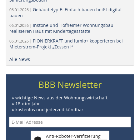
Gebäudetyp E: Einfach bauen heißt digital
06.01.2026 |
bauen
Instone und Hofheimer Wohnungsbau
06.01.2026 |
realisieren Haus mit Kindertagesstätte
PIONIERKRAFT und lumio+ kooperieren bei
06.01.2026 |
Mieterstrom-Projekt „Zossen I“
Alle News
BBB Newsletter
» wichtige News aus der Wohnungswirtschaft
» 18 x im Jahr
» kostenlos und jederzeit kündbar
Anti-Roboter-Verifizierung