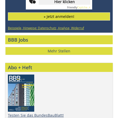
Hier klicken
Friendly
Captcha ⇗
» Jetzt anmelden!
Beispiele, Hinweise: Datenschutz, Analyse, Widerruf
BBB Jobs
Mehr Stellen
Abo + Heft
Testen Sie das BundesBauBlatt!