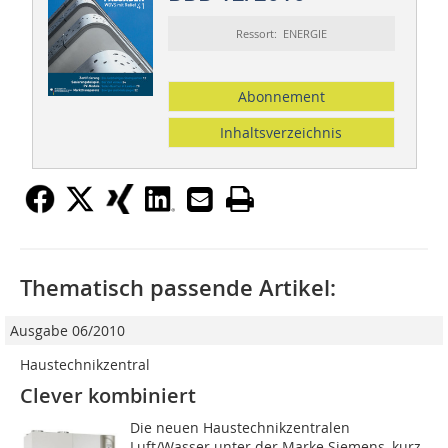
Ressort: ENERGIE
Abonnement
Inhaltsverzeichnis
Thematisch passende Artikel:
Ausgabe 06/2010
Haustechnikzentral
Clever kombiniert
Die neuen Haustechnikzentralen
Luft/Wasser unter der Marke Siemens, kurz