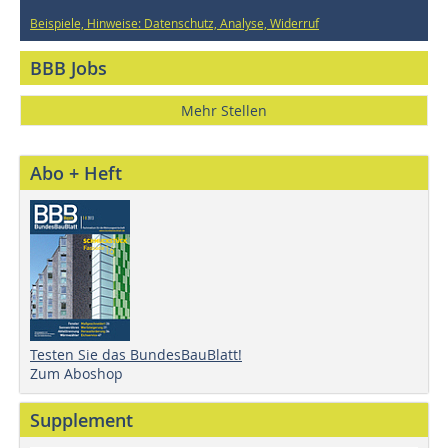
Beispiele, Hinweise: Datenschutz, Analyse, Widerruf
BBB Jobs
Mehr Stellen
Abo + Heft
Testen Sie das BundesBauBlatt!
Zum Aboshop
Supplement