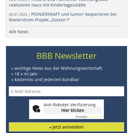
realisieren Haus mit Kindertagesstätte
PIONIERKRAFT und lumio+ kooperieren bei
06.01.2026 |
Mieterstrom-Projekt „Zossen I“
Alle News
BBB Newsletter
» wichtige News aus der Wohnungswirtschaft
» 18 x im Jahr
» kostenlos und jederzeit kündbar
Anti-Roboter-Verifizierung
Hier klicken
Friendly
Captcha ⇗
» Jetzt anmelden!