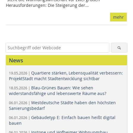
Herausforderungen: Die Steigerung der...
mehr
News
Quartiere stärken, Lebensqualität verbessern:
19.05.2026 |
ProjektStadt macht Stadtentwicklung sichtbar
Blau-Grünes Bauen: Wie sehen
18.05.2026 |
widerstandsfähige und lebenswerte Räume aus?
Westdeutsche Städte haben den höchsten
06.01.2026 |
Sanierungsbedarf
Gebäudetyp E: Einfach bauen heißt digital
06.01.2026 |
bauen
Instone und Hofheimer Wohnungsbau
06.01.2026 |