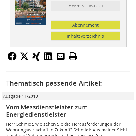
Ressort: SOFTWARE/IT
Abonnement
Inhaltsverzeichnis
Thematisch passende Artikel:
Ausgabe 11/2010
Vom Messdienstleister zum
Energiedienstleister
Herr Schmidt, wie sehen Sie die Herausforderungen der
Wohnungswirtschaft in Zukunft? Schmidt: Aus meiner Sicht
steht die Wohnungswirtschaft vor zwei großen