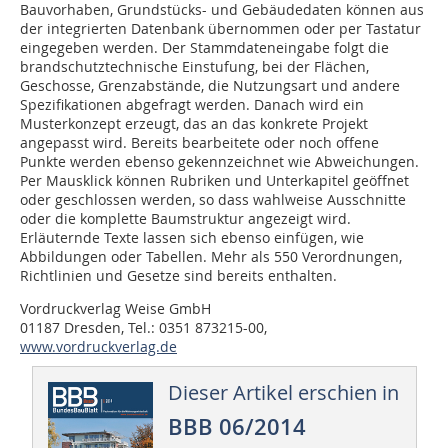
Bauvorhaben, Grundstücks- und Gebäudedaten können aus
der integrierten Datenbank übernommen oder per Tastatur
eingegeben werden. Der Stammdateneingabe folgt die
brandschutztechnische Einstufung, bei der Flächen,
Geschosse, Grenzabstände, die Nutzungsart und andere
Spezifikationen abgefragt werden. Danach wird ein
Musterkonzept erzeugt, das an das konkrete Projekt
angepasst wird. Bereits bearbeitete oder noch offene
Punkte werden ebenso gekennzeichnet wie Abweichungen.
Per Mausklick können Rubriken und Unterkapitel geöffnet
oder geschlossen werden, so dass wahlweise Ausschnitte
oder die komplette Baumstruktur angezeigt wird.
Erläuternde Texte lassen sich ebenso einfügen, wie
Abbildungen oder Tabellen. Mehr als 550 Verordnungen,
Richtlinien und Gesetze sind bereits enthalten.
Vordruckverlag Weise GmbH
01187 Dresden, Tel.: 0351 873215-00,
www.vordruckverlag.de
Dieser Artikel erschien in
BBB 06/2014