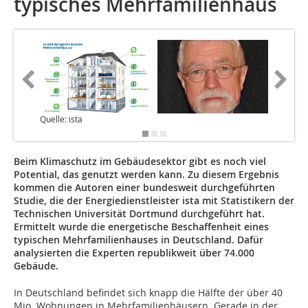
typisches Mehrfamilienhaus
Quelle: ista
Beim Klimaschutz im Gebäudesektor gibt es noch viel
Potential, das genutzt werden kann. Zu diesem Ergebnis
kommen die Autoren einer bundesweit durchgeführten
Studie, die der Energiedienstleister ista mit Statistikern der
Technischen Universität Dortmund durchgeführt hat.
Ermittelt wurde die energetische Beschaffenheit eines
typischen Mehrfamilienhauses in Deutschland. Dafür
analysierten die Experten republikweit über 74.000
Gebäude.
In Deutschland befindet sich knapp die Hälfte der über 40
Mio. Wohnungen in Mehrfamilienhäusern. Gerade in der