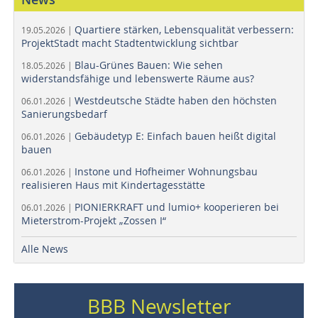
Quartiere stärken, Lebensqualität verbessern:
19.05.2026 |
ProjektStadt macht Stadtentwicklung sichtbar
Blau-Grünes Bauen: Wie sehen
18.05.2026 |
widerstandsfähige und lebenswerte Räume aus?
Westdeutsche Städte haben den höchsten
06.01.2026 |
Sanierungsbedarf
Gebäudetyp E: Einfach bauen heißt digital
06.01.2026 |
bauen
Instone und Hofheimer Wohnungsbau
06.01.2026 |
realisieren Haus mit Kindertagesstätte
PIONIERKRAFT und lumio+ kooperieren bei
06.01.2026 |
Mieterstrom-Projekt „Zossen I“
Alle News
BBB Newsletter