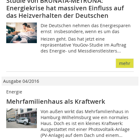
Studie von BRUNATA-METRONA:
Energiekrise hat massiven Einfluss auf
das Heizverhalten der Deutschen
Die Deutschen nehmen das Energiesparen
ernst  insbesondere, wenn es um das
Heizen geht. Das hat jetzt eine
repräsentative YouGov-Studie im Auftrag
des Energie- und Messdienstleisters...
mehr
Ausgabe 04/2016
Energie
Mehrfamilienhaus als Kraftwerk
Von außen wirkt das Mehrfamilienhaus in
Hamburg-Wilhelmsburg wie ein normales
Haus. Doch es ist ein kleines Kraftwerk:
Ausgestattet mit einer Photovoltaik-Anlage
(PV-Anlage) auf dem Dach und einem...