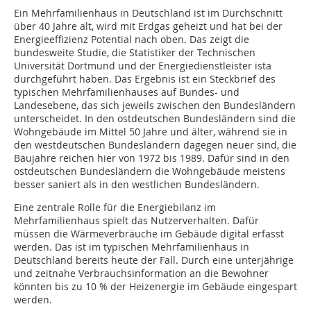
Ein Mehrfamilienhaus in Deutschland ist im Durchschnitt
über 40 Jahre alt, wird mit Erdgas geheizt und hat bei der
Energieeffizienz Potential nach oben. Das zeigt die
bundesweite Studie, die Statistiker der Technischen
Universität Dortmund und der Energiedienstleister ista
durchgeführt haben. Das Ergebnis ist ein Steckbrief des
typischen Mehrfamilienhauses auf Bundes- und
Landesebene, das sich jeweils zwischen den Bundesländern
unterscheidet. In den ostdeutschen Bundesländern sind die
Wohngebäude im Mittel 50 Jahre und älter, während sie in
den westdeutschen Bundesländern dagegen neuer sind, die
Baujahre reichen hier von 1972 bis 1989. Dafür sind in den
ostdeutschen Bundesländern die Wohngebäude meistens
besser saniert als in den westlichen Bundesländern.
Eine zentrale Rolle für die Energiebilanz im
Mehrfamilienhaus spielt das Nutzerverhalten. Dafür
müssen die Wärmeverbräuche im Gebäude digital erfasst
werden. Das ist im typischen Mehrfamilienhaus in
Deutschland bereits heute der Fall. Durch eine unterjährige
und zeitnahe Verbrauchsinformation an die Bewohner
könnten bis zu 10 % der Heizenergie im Gebäude eingespart
werden.