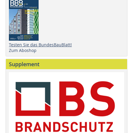
Testen Sie das BundesBauBlatt!
Zum Aboshop
Supplement