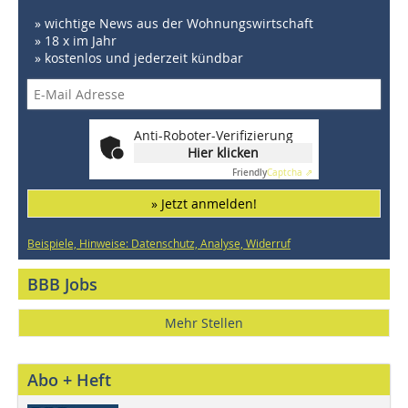
» wichtige News aus der Wohnungswirtschaft
» 18 x im Jahr
» kostenlos und jederzeit kündbar
Anti-Roboter-Verifizierung
Hier klicken
Friendly
Captcha ⇗
» Jetzt anmelden!
Beispiele, Hinweise: Datenschutz, Analyse, Widerruf
BBB Jobs
Mehr Stellen
Abo + Heft