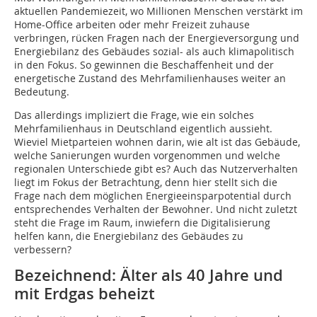
aktuellen Pandemiezeit, wo Millionen Menschen verstärkt im
Home-Office arbeiten oder mehr Freizeit zuhause
verbringen, rücken Fragen nach der Energieversorgung und
Energiebilanz des Gebäudes sozial- als auch klimapolitisch
in den Fokus. So gewinnen die Beschaffenheit und der
energetische Zustand des Mehrfamilienhauses weiter an
Bedeutung.
Das allerdings impliziert die Frage, wie ein solches
Mehrfamilienhaus in Deutschland eigentlich aussieht.
Wieviel Mietparteien wohnen darin, wie alt ist das Gebäude,
welche Sanierungen wurden vorgenommen und welche
regionalen Unterschiede gibt es? Auch das Nutzerverhalten
liegt im Fokus der Betrachtung, denn hier stellt sich die
Frage nach dem möglichen Energieeinsparpotential durch
entsprechendes Verhalten der Bewohner. Und nicht zuletzt
steht die Frage im Raum, inwiefern die Digitalisierung
helfen kann, die Energiebilanz des Gebäudes zu
verbessern?
Bezeichnend: Älter als 40 Jahre und
mit Erdgas beheizt