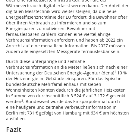
Wärmeverbrauch digital erfasst werden kann. Der Anteil der
digitalen Messtechnik wird weiter steigen, da die neue
Energieeffizienzrichtlinie der EU fordert, die Bewohner öfter
über ihren Verbrauch zu informieren und so zum
Energiesparen zu motivieren. Bewohner mit
fernauslesbaren Zählern können eine vierteljährige
Verbrauchsinformation anfordern und haben ab 2022 ein
Anrecht auf eine monatliche Information. Bis 2027 müssen
zudem alle eingesetzten Messgeräte fernauslesbar sein.
Durch diese unterjährige und zeitnahe
Verbrauchsinformation an die Mieter ließen sich nach einer
1
Untersuchung der Deutschen Energie-Agentur (dena)
10 %
der Heizenergie im Gebäude einsparen. Für das typische
bundesdeutsche Mehrfamilienhaus mit sieben
Wohneinheiten könnten dadurch die jährlichen Heizkosten
in Summe von durchschnittlich 3.524 € auf 3.172 € gesenkt
2
werden
. Bundesweit würde das Einsparpotential durch
eine häufigere und zeitnahe Verbrauchsinformation in
Berlin mit 731 € gefolgt von Hamburg mit 634 € am höchsten
ausfallen.
Fazit