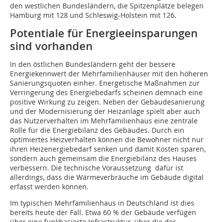
den westlichen Bundesländern, die Spitzenplätze belegen
Hamburg mit 128 und Schleswig-Holstein mit 126.
Potentiale für Energieeinsparungen
sind vorhanden
In den östlichen Bundesländern geht der bessere
Energiekennwert der Mehrfamilienhäuser mit den höheren
Sanierungsquoten einher. Energetische Maßnahmen zur
Verringerung des Energiebedarfs scheinen demnach eine
positive Wirkung zu zeigen. Neben der Gebäudesanierung
und der Modernisierung der Heizanlage spielt aber auch
das Nutzerverhalten im Mehrfamilienhaus eine zentrale
Rolle für die Energiebilanz des Gebäudes. Durch ein
optimiertes Heizverhalten können die Bewohner nicht nur
ihren Heizenergiebedarf senken und damit Kosten sparen,
sondern auch gemeinsam die Energiebilanz des Hauses
verbessern. Die technische Voraussetzung dafür ist
allerdings, dass die Wärmeverbräuche im Gebäude digital
erfasst werden können.
Im typischen Mehrfamilienhaus in Deutschland ist dies
bereits heute der Fall. Etwa 60 % der Gebäude verfügen
über eine funkbasierte Infrastruktur, über die der