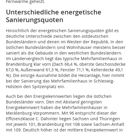
Fernwärme geheizt.
Unterschiedliche energetische
Sanierungsquoten
Hinsichtlich der energetischen Sanierungsquoten gibt es
deutliche Unterschiede zwischen den ostdeutschen
Bundesländern und denen im Westen der Republik. In den
östlichen Bundesländern sind Wohnhäuser meistens besser
saniert als die Gebäude in den westlichen Bundesländern.
Im Ländervergleich liegt das typische Mehrfamilienhaus in
Brandenburg klar vorn (Dach 66,4 %, oberste Geschossdecke
67,0 %, Außenwand 61,3 %, Fenster 71,1 %, Kellerdecke 49,1
%). Die einzige Ausnahme bildet die Heizanlage, hier nimmt
bei der Sanierung das Mehrfamilienhaus in Schleswig-
Holstein den Spitzenplatz ein.
Auch bei den Energiekennwerten liegen die östlichen
Bundesländer vorn. Den mit Abstand geringsten
Energiekennwert haben die Mehrfamilienhäuser in
Mecklenburg-Vorpommern. Mit 96 entspricht dieser der
Effizienzklasse C. Dahinter liegen Sachsen und Thüringen
mit jeweils 101, Brandenburg mit 108 sowie Sachsen-Anhalt
mit 109. Deutlich höher ist der mittlere Energiekennwert in