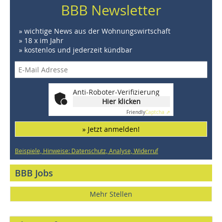
BBB Newsletter
» wichtige News aus der Wohnungswirtschaft
» 18 x im Jahr
» kostenlos und jederzeit kündbar
Anti-Roboter-Verifizierung
Hier klicken
Friendly
Captcha ⇗
» Jetzt anmelden!
Beispiele, Hinweise: Datenschutz, Analyse, Widerruf
BBB Jobs
Mehr Stellen