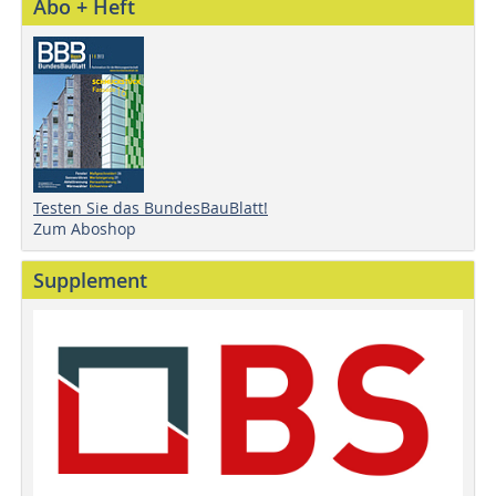
Abo + Heft
Testen Sie das BundesBauBlatt!
Zum Aboshop
Supplement