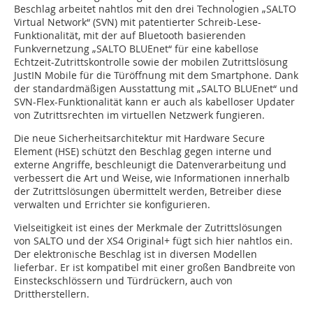
Beschlag arbeitet nahtlos mit den drei Technologien „SALTO
Virtual Network“ (SVN) mit patentierter Schreib-Lese-
Funktionalität, mit der auf Bluetooth basierenden
Funkvernetzung „SALTO BLUEnet“ für eine kabellose
Echtzeit-Zutrittskontrolle sowie der mobilen Zutrittslösung
JustIN Mobile für die Türöffnung mit dem Smartphone. Dank
der standardmäßigen Ausstattung mit „SALTO BLUEnet“ und
SVN-Flex-Funktionalität kann er auch als kabelloser Updater
von Zutrittsrechten im virtuellen Netzwerk fungieren.
Die neue Sicherheitsarchitektur mit Hardware Secure
Element (HSE) schützt den Beschlag gegen interne und
externe Angriffe, beschleunigt die Datenverarbeitung und
verbessert die Art und Weise, wie Informationen innerhalb
der Zutrittslösungen übermittelt werden, Betreiber diese
verwalten und Errichter sie konfigurieren.
Vielseitigkeit ist eines der Merkmale der Zutrittslösungen
von SALTO und der XS4 Original+ fügt sich hier nahtlos ein.
Der elektronische Beschlag ist in diversen Modellen
lieferbar. Er ist kompatibel mit einer großen Bandbreite von
Einsteckschlössern und Türdrückern, auch von
Drittherstellern.