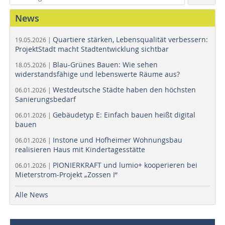
News
Quartiere stärken, Lebensqualität verbessern:
19.05.2026 |
ProjektStadt macht Stadtentwicklung sichtbar
Blau-Grünes Bauen: Wie sehen
18.05.2026 |
widerstandsfähige und lebenswerte Räume aus?
Westdeutsche Städte haben den höchsten
06.01.2026 |
Sanierungsbedarf
Gebäudetyp E: Einfach bauen heißt digital
06.01.2026 |
bauen
Instone und Hofheimer Wohnungsbau
06.01.2026 |
realisieren Haus mit Kindertagesstätte
PIONIERKRAFT und lumio+ kooperieren bei
06.01.2026 |
Mieterstrom-Projekt „Zossen I“
Alle News