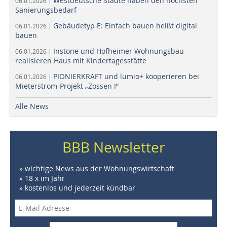
Westdeutsche Städte haben den höchsten
06.01.2026 |
Sanierungsbedarf
Gebäudetyp E: Einfach bauen heißt digital
06.01.2026 |
bauen
Instone und Hofheimer Wohnungsbau
06.01.2026 |
realisieren Haus mit Kindertagesstätte
PIONIERKRAFT und lumio+ kooperieren bei
06.01.2026 |
Mieterstrom-Projekt „Zossen I“
Alle News
BBB Newsletter
» wichtige News aus der Wohnungswirtschaft
» 18 x im Jahr
» kostenlos und jederzeit kündbar