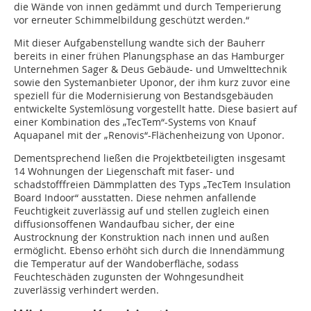
die Wände von innen gedämmt und durch Temperierung
vor erneuter Schimmelbildung geschützt werden.“
Mit dieser Aufgabenstellung wandte sich der Bauherr
bereits in einer frühen Planungsphase an das Hamburger
Unternehmen Sager & Deus Gebäude- und Umwelttechnik
sowie den Systemanbieter Uponor, der ihm kurz zuvor eine
speziell für die Modernisierung von Bestandsgebäuden
entwickelte Systemlösung vorgestellt hatte. Diese basiert auf
einer Kombination des „TecTem“-Systems von Knauf
Aquapanel mit der „Renovis“-Flächenheizung von Uponor.
Dementsprechend ließen die Projektbeteiligten insgesamt
14 Wohnungen der Liegenschaft mit faser- und
schadstofffreien Dämmplatten des Typs „TecTem Insulation
Board Indoor“ ausstatten. Diese nehmen anfallende
Feuchtigkeit zuverlässig auf und stellen zugleich einen
diffusionsoffenen Wandaufbau sicher, der eine
Austrocknung der Konstruktion nach innen und außen
ermöglicht. Ebenso erhöht sich durch die Innendämmung
die Temperatur auf der Wandoberfläche, sodass
Feuchteschäden zugunsten der Wohngesundheit
zuverlässig verhindert werden.