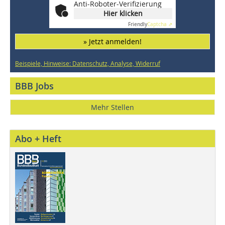
Anti-Roboter-Verifizierung
Hier klicken
Friendly
Captcha ⇗
» Jetzt anmelden!
Beispiele, Hinweise: Datenschutz, Analyse, Widerruf
BBB Jobs
Mehr Stellen
Abo + Heft