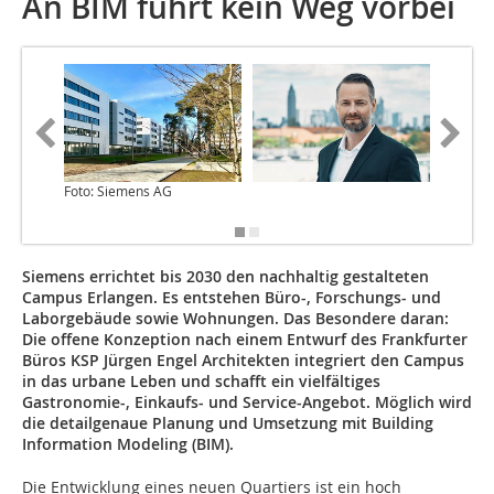
An BIM führt kein Weg vorbei
Foto: Siemens AG
Visualis
Sommer
Siemens errichtet bis 2030 den nachhaltig gestalteten
Campus Erlangen. Es entstehen Büro-, Forschungs- und
Laborgebäude sowie Wohnungen. Das Besondere daran:
Die offene Konzeption nach einem Entwurf des Frankfurter
Büros KSP Jürgen Engel Architekten integriert den Campus
in das urbane Leben und schafft ein vielfältiges
Gastronomie-, Einkaufs- und Service-Angebot. Möglich wird
die detailgenaue Planung und Umsetzung mit Building
Information Modeling (BIM).
Die Entwicklung eines neuen Quartiers ist ein hoch