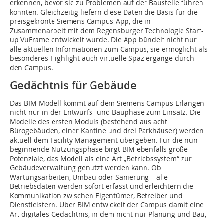
erkennen, bevor sie zu Problemen auf der Baustelle führen
konnten. Gleichzeitig liefern diese Daten die Basis für die
preisgekrönte Siemens Campus-App, die in
Zusammenarbeit mit dem Regensburger Technologie Start-
up VuFrame entwickelt wurde. Die App bündelt nicht nur
alle aktuellen Informationen zum Campus, sie ermöglicht als
besonderes Highlight auch virtuelle Spaziergänge durch
den Campus.
Gedächtnis für Gebäude
Das BIM-Modell kommt auf dem Siemens Campus Erlangen
nicht nur in der Entwurfs- und Bauphase zum Einsatz. Die
Modelle des ersten Moduls (bestehend aus acht
Bürogebäuden, einer Kantine und drei Parkhäuser) werden
aktuell dem Facility Management übergeben. Für die nun
beginnende Nutzungsphase birgt BIM ebenfalls große
Potenziale, das Modell als eine Art „Betriebssystem“ zur
Gebäudeverwaltung genutzt werden kann. Ob
Wartungsarbeiten, Umbau oder Sanierung – alle
Betriebsdaten werden sofort erfasst und erleichtern die
Kommunikation zwischen Eigentümer, Betreiber und
Dienstleistern. Über BIM entwickelt der Campus damit eine
Art digitales Gedächtnis, in dem nicht nur Planung und Bau,