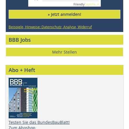
Friendly
Captcha ⇗
» Jetzt anmelden!
Beispiele, Hinweise: Datenschutz, Analyse, Widerruf
BBB Jobs
Mehr Stellen
Abo + Heft
Testen Sie das BundesBauBlatt!
Zum Aboshop