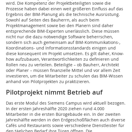
wird. Die Kompetenz der Projektbeteiligten sowie die
Prozesse haben dabei einen weit größeren Einfluss auf das
Ergebnis der BIM-Planung als die technische Ausrüstung.
Sowohl auf Seiten des Bauherrn, als auch beim
Projektmanagement sowie bei den Planern sind daher
entsprechende BIM-Experten unerlässlich. Diese müssen
nicht nur die dazu notwendige Software beherrschen,
sondern sich auch gemeinsam auf BIM-Kommunikations-,
Koordinations- und Informationsstandards einigen und
diese konsequent im Projekt umsetzen. Es gilt daher, Know-
how aufzubauen, Verantwortlichkeiten zu definieren und
Rollen neu zu verteilen. Beteiligte – ob Bauherr, Architekt
oder Planer – müssen finanzielle Mittel und vor allem Zeit
investieren, um die Mitarbeiter zu schulen das BIM-Wissen
anhand von Pilotprojekten zu praktizieren.
Pilotprojekt nimmt Betrieb auf
Das erste Modul des Siemens Campus wird aktuell bezogen.
In der ersten Jahreshälfte 2020 ziehen rund 4.000
Mitarbeiter in die ersten Bürogebäude ein. In der zweiten
Jahreshälfte werden in den Erdgeschoßflächen auch diverse
Cafés und Restaurants sowie verschiedene Dienstleister für
den täglichen Bedarf ihre Türen öffnen. Die