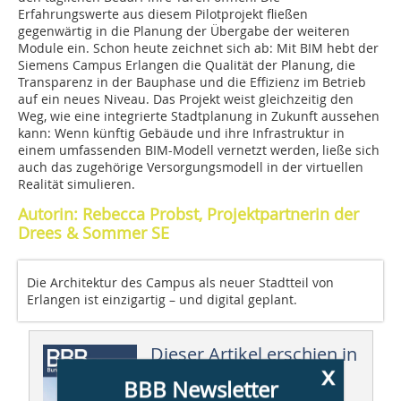
Erfahrungswerte aus diesem Pilotprojekt fließen
gegenwärtig in die Planung der Übergabe der weiteren
Module ein. Schon heute zeichnet sich ab: Mit BIM hebt der
Siemens Campus Erlangen die Qualität der Planung, die
Transparenz in der Bauphase und die Effizienz im Betrieb
auf ein neues Niveau. Das Projekt weist gleichzeitig den
Weg, wie eine integrierte Stadtplanung in Zukunft aussehen
kann: Wenn künftig Gebäude und ihre Infrastruktur in
einem umfassenden BIM-Modell vernetzt werden, ließe sich
auch das zugehörige Versorgungsmodell in der virtuellen
Realität simulieren.
Autorin: Rebecca Probst, Projektpartnerin der
Drees & Sommer SE
Die Architektur des Campus als neuer Stadtteil von
Erlangen ist einzigartig – und digital geplant.
Dieser Artikel erschien in
x
BBB 11/2020
BBB Newsletter