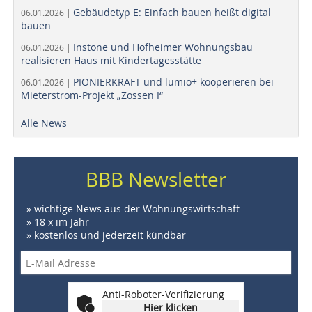
Gebäudetyp E: Einfach bauen heißt digital
06.01.2026 |
bauen
Instone und Hofheimer Wohnungsbau
06.01.2026 |
realisieren Haus mit Kindertagesstätte
PIONIERKRAFT und lumio+ kooperieren bei
06.01.2026 |
Mieterstrom-Projekt „Zossen I“
Alle News
BBB Newsletter
» wichtige News aus der Wohnungswirtschaft
» 18 x im Jahr
» kostenlos und jederzeit kündbar
Anti-Roboter-Verifizierung
Hier klicken