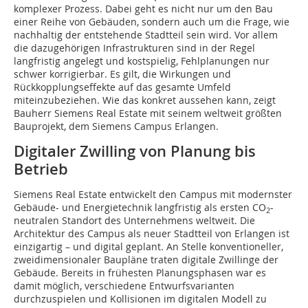
komplexer Prozess. Dabei geht es nicht nur um den Bau
einer Reihe von Gebäuden, sondern auch um die Frage, wie
nachhaltig der entstehende Stadtteil sein wird. Vor allem
die dazugehörigen Infrastrukturen sind in der Regel
langfristig angelegt und kostspielig, Fehlplanungen nur
schwer korrigierbar. Es gilt, die Wirkungen und
Rückkopplungseffekte auf das gesamte Umfeld
miteinzubeziehen. Wie das konkret aussehen kann, zeigt
Bauherr Siemens Real Estate mit seinem weltweit größten
Bauprojekt, dem Siemens Campus Erlangen.
Digitaler Zwilling von Planung bis
Betrieb
Siemens Real Estate entwickelt den Campus mit modernster
Gebäude- und Energietechnik langfristig als ersten CO
-
2
neutralen Standort des Unternehmens weltweit. Die
Architektur des Campus als neuer Stadtteil von Erlangen ist
einzigartig – und digital geplant. An Stelle konventioneller,
zweidimensionaler Baupläne traten digitale Zwillinge der
Gebäude. Bereits in frühesten Planungsphasen war es
damit möglich, verschiedene Entwurfsvarianten
durchzuspielen und Kollisionen im digitalen Modell zu