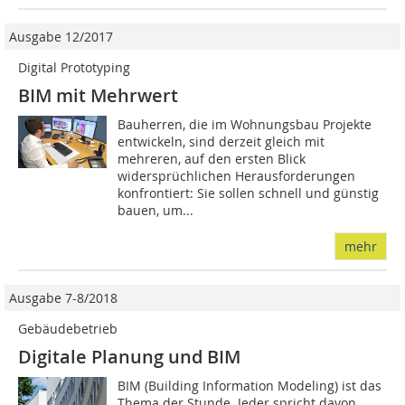
Ausgabe 12/2017
Digital Prototyping
BIM mit Mehrwert
Bauherren, die im Wohnungsbau Projekte
entwickeln, sind derzeit gleich mit
mehreren, auf den ersten Blick
widersprüchlichen Herausforderungen
konfrontiert: Sie sollen schnell und günstig
bauen, um...
mehr
Ausgabe 7-8/2018
Gebäudebetrieb
Digitale Planung und BIM
BIM (Building Information Modeling) ist das
Thema der Stunde. Jeder spricht davon.