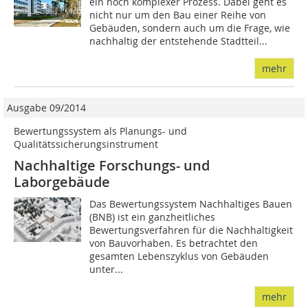
ein hoch komplexer Prozess. Dabei geht es
nicht nur um den Bau einer Reihe von
Gebäuden, sondern auch um die Frage, wie
nachhaltig der entstehende Stadtteil...
mehr
Ausgabe 09/2014
Bewertungssystem als Planungs- und
Qualitätssicherungsinstrument
Nachhaltige Forschungs- und
Laborgebäude
Das Bewertungssystem Nachhaltiges Bauen
(BNB) ist ein ganzheitliches
Bewertungsverfahren für die Nachhaltigkeit
von Bauvorhaben. Es betrachtet den
gesamten Lebenszyklus von Gebäuden
unter...
mehr