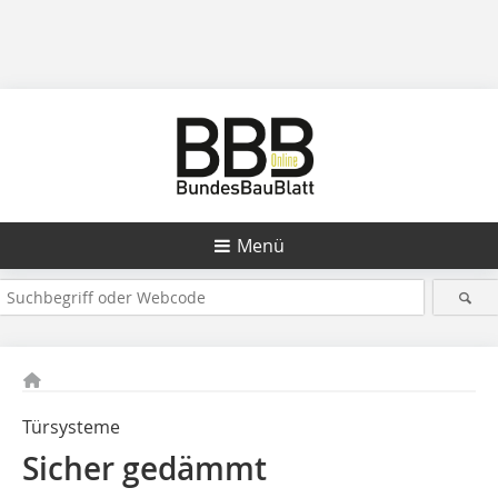
Menü
Türsysteme
Sicher gedämmt