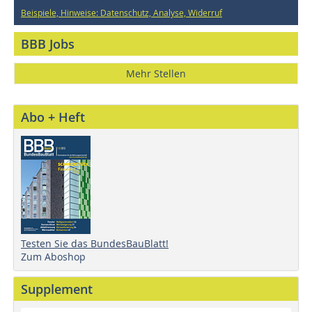
Beispiele, Hinweise: Datenschutz, Analyse, Widerruf
BBB Jobs
Mehr Stellen
Abo + Heft
Testen Sie das BundesBauBlatt!
Zum Aboshop
Supplement