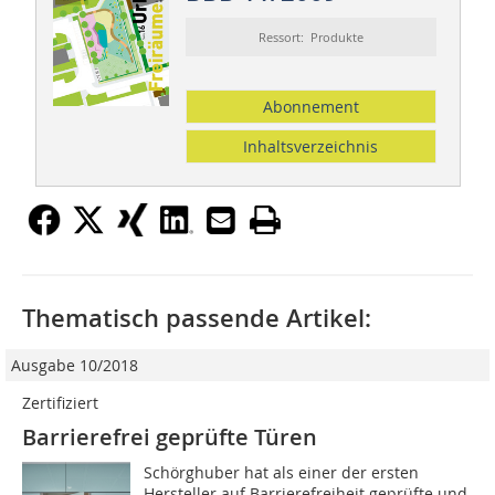
Ressort: Produkte
Abonnement
Inhaltsverzeichnis
Thematisch passende Artikel:
Ausgabe 10/2018
Zertifiziert
Barrierefrei geprüfte Türen
Schörghuber hat als einer der ersten
Hersteller auf Barrierefreiheit geprüfte und