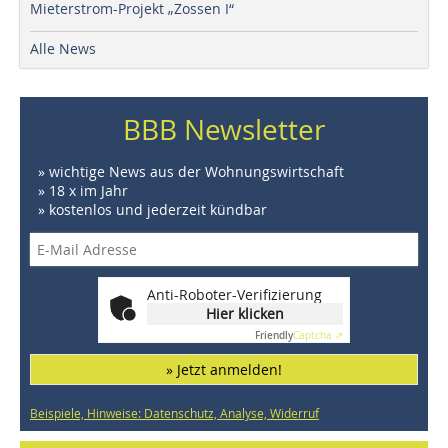
Mieterstrom-Projekt „Zossen I“
Alle News
BBB Newsletter
» wichtige News aus der Wohnungswirtschaft
» 18 x im Jahr
» kostenlos und jederzeit kündbar
Anti-Roboter-Verifizierung
Hier klicken
Friendly
Captcha ⇗
» Jetzt anmelden!
Beispiele, Hinweise: Datenschutz, Analyse, Widerruf