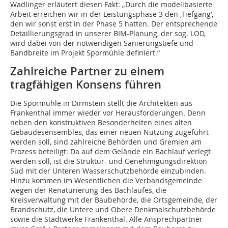
Wadlinger erläutert diesen Fakt: „Durch die modellbasierte
Arbeit erreichen wir in der Leistungsphase 3 den ‚Tiefgang’,
den wir sonst erst in der Phase 5 hatten. Der entsprechende
Detaillierungsgrad in unserer BIM-Planung, der sog. LOD,
wird dabei von der notwendigen Sanierungstiefe und -
Bandbreite im Projekt Spormühle definiert.“
Zahlreiche Partner zu einem
tragfähigen Konsens führen
Die Spormühle in Dirmstein stellt die Architekten aus
Frankenthal immer wieder vor Herausforderungen. Denn
neben den kon­struktiven Besonderheiten eines alten
Gebäudesensembles, das einer neuen Nutzung zugeführt
werden soll, sind zahlreiche Behörden und Gremien am
Prozess beteiligt: Da auf dem Gelände ein Bachlauf verlegt
werden soll, ist die Struktur- und Genehmigungsdirektion
Süd mit der Unteren Wasserschutzbehörde einzubinden.
Hinzu kommen im Wesentlichen die Verbandsgemeinde
wegen der Renaturierung des Bachlaufes, die
Kreisverwaltung mit der Baubehörde, die Ortsgemeinde, der
Brandschutz, die Untere und Obere Denkmalschutzbehörde
sowie die Stadtwerke Frankenthal. Alle Ansprechpartner