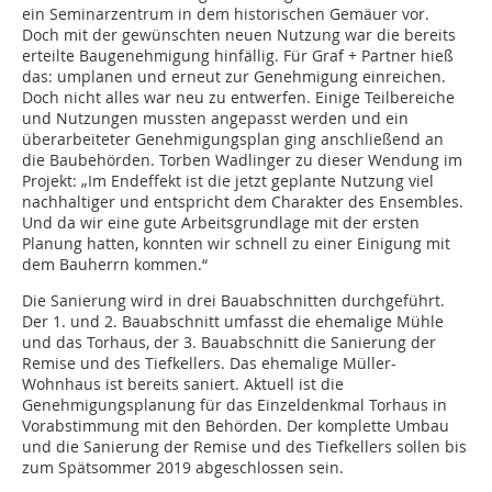
ein Seminarzentrum in dem historischen Gemäuer vor.
Doch mit der gewünschten neuen Nutzung war die bereits
erteilte Baugenehmigung hinfällig. Für Graf + Partner hieß
das: umplanen und erneut zur Genehmigung einreichen.
Doch nicht alles war neu zu entwerfen. Einige Teilbereiche
und Nutzungen mussten angepasst werden und ein
überarbeiteter Genehmigungsplan ging anschließend an
die Baubehörden. Torben Wadlinger zu dieser Wendung im
Projekt: „Im Endeffekt ist die jetzt geplante Nutzung viel
nachhaltiger und entspricht dem Charakter des Ensembles.
Und da wir eine gute Arbeitsgrundlage mit der ersten
Planung hatten, konnten wir schnell zu einer Einigung mit
dem Bauherrn kommen.“
Die Sanierung wird in drei Bauabschnitten durchgeführt.
Der 1. und 2. Bauabschnitt umfasst die ehemalige Mühle
und das Torhaus, der 3. Bauabschnitt die Sanierung der
Remise und des Tiefkellers. Das ehemalige Müller-
Wohnhaus ist bereits saniert. Aktuell ist die
Genehmigungsplanung für das Einzeldenkmal Torhaus in
Vorabstimmung mit den Behörden. Der komplette Umbau
und die Sanierung der Remise und des Tiefkellers sollen bis
zum Spätsommer 2019 abgeschlossen sein.