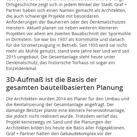
Ortsgeschichte zeigt sich in jedem Winkel der Stadt. Graf +
Partner haben sich einen Namen gemacht als Architekten,
die auch schwierige Projekte mit besonderen
Anforderungen der Bauherren oder des Denkmalschutzes
meistern. Aktuell planen sie neben weiteren kleineren
Projekten vor allem am zweiten Bauabschnitt der Spormühle
in Dirmstein. Sie war bis 1937 als Kornmühle und danach
für die Stromerzeugung in Betrieb. Seit 1955 wird sie nicht
mehr als Mühle genutzt, stand viele Jahre leer und wird seit
2015 umgebaut. Die Gesamtanlage steht heute unter
Denkmalschutz, das historische Torhaus ist sogar ein
Einzeldenkmal.
3D-Aufmaß ist die Basis der
gesamten bauteilbasierten Planung
Die Architekten wurden 2014 als Planer für den Umbau und
die Revitalisierung der Gesamtanlage angefragt. Der
damalige Besitzer plante eine kleinere Ferienwohnanlage,
die jedoch nicht realisiert wurde. Trotzdem verlief das
Projekt keineswegs im Sand und die Planungen der
Architekten bilden bis heute die Basis aller Folgeaktionen.
Graf + Partner hatten den Gebäudekomplex vor der