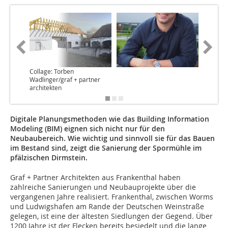
Collage: Torben
Visualisi
Wadlinger/graf + partner
partner 
architekten
Digitale Planungsmethoden wie das Building Information
Modeling (BIM) eignen sich nicht nur für den
Neubaubereich. Wie wichtig und sinnvoll sie für das Bauen
im Bestand sind, zeigt die Sanierung der Spormühle im
pfälzischen Dirmstein.
Graf + Partner Architekten aus Frankenthal haben
zahlreiche Sanierungen und Neubauprojekte über die
vergangenen Jahre realisiert. Frankenthal, zwischen Worms
und Ludwigshafen am Rande der Deutschen Weinstraße
gelegen, ist eine der ältesten Siedlungen der Gegend. Über
1200 Jahre ist der Flecken bereits besiedelt und die lange