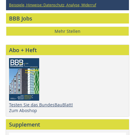
Beispiele, Hinweise: Datenschutz, Analyse, Widerruf
BBB Jobs
Mehr Stellen
Abo + Heft
Testen Sie das BundesBauBlatt!
Zum Aboshop
Supplement