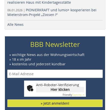
realisieren Haus mit Kindertagesstätte
PIONIERKRAFT und lumio+ kooperieren bei
06.01.2026 |
Mieterstrom-Projekt „Zossen I“
Alle News
BBB Newsletter
» wichtige News aus der Wohnungswirtschaft
» 18 x im Jahr
» kostenlos und jederzeit kündbar
Anti-Roboter-Verifizierung
Hier klicken
Friendly
Captcha ⇗
» Jetzt anmelden!