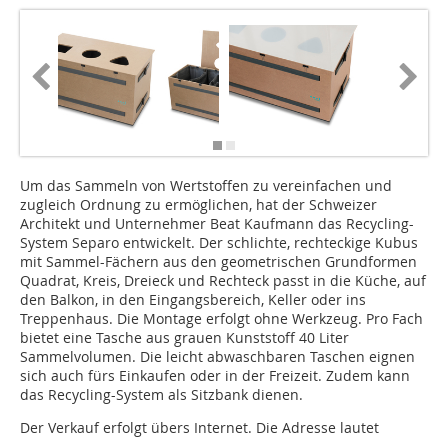
Um das Sammeln von Wertstoffen zu vereinfachen und
zugleich Ordnung zu ermöglichen, hat der Schweizer
Architekt und Unternehmer Beat Kaufmann das Recycling-
System Separo entwickelt. Der schlichte, rechteckige Kubus
mit Sammel-Fächern aus den geometrischen Grundformen
Quadrat, Kreis, Dreieck und Rechteck passt in die Küche, auf
den Balkon, in den Eingangsbereich, Keller oder ins
Treppenhaus. Die Mon­­tage erfolgt ohne Werkzeug. Pro Fach
bietet eine Tasche aus grauen Kunststoff 40 Liter
Sammelvolumen. Die leicht abwaschbaren Taschen eignen
sich auch fürs Einkaufen oder in der Freizeit. Zudem kann
das Recycling-Sys­­tem als Sitzbank dienen.
Der Verkauf erfolgt übers Internet. Die Adresse lautet